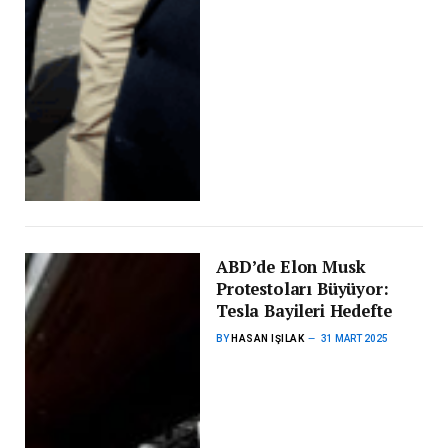
ABD’de Elon Musk
Protestoları Büyüyor:
Tesla Bayileri Hedefte
BY
HASAN IŞILAK
31 MART 2025