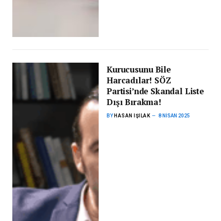
Kurucusunu Bile
Harcadılar! SÖZ
Partisi’nde Skandal Liste
Dışı Bırakma!
BY
HASAN IŞILAK
8 NISAN 2025