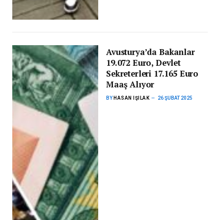
Avusturya’da Bakanlar
19.072 Euro, Devlet
Sekreterleri 17.165 Euro
Maaş Alıyor
BY
HASAN IŞILAK
26 ŞUBAT 2025