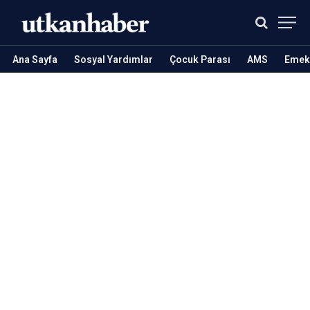
Ana Sayfa
Sosyal Yardımlar
Çocuk Parası
AMS
Emekl