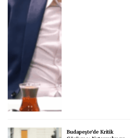
Budapeşte’de Kritik