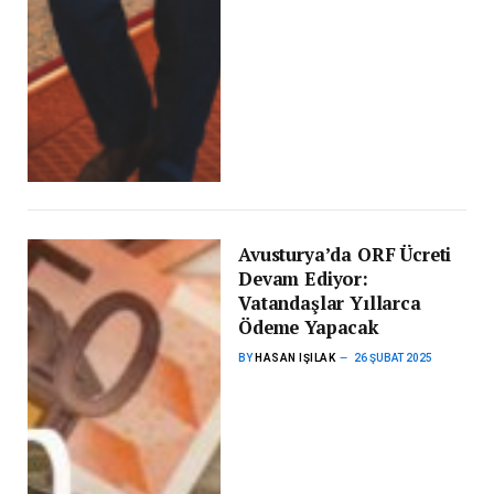
Avusturya’da ORF Ücreti
Devam Ediyor:
Vatandaşlar Yıllarca
Ödeme Yapacak
BY
HASAN IŞILAK
26 ŞUBAT 2025