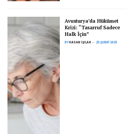
Avusturya’da Hükümet
Krizi: “Tasarruf Sadece
Halk İçin”
BY
HASAN IŞILAK
25 ŞUBAT 2025