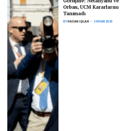
Görüşme: Netanyahu ve
Orban, UCM Kararlarını
Tanımadı
BY
HASAN IŞILAK
3 NISAN 2025