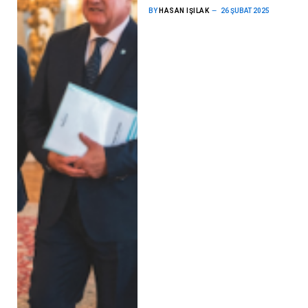
BY
HASAN IŞILAK
26 ŞUBAT 2025