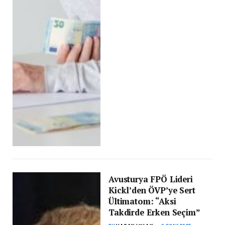
Avusturya FPÖ Lideri
Kickl’den ÖVP’ye Sert
Ültimatom: “Aksi
Takdirde Erken Seçim”