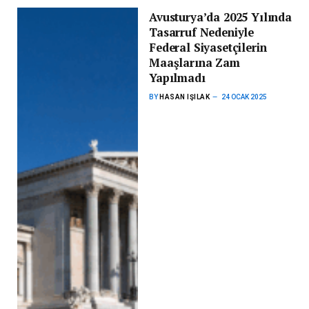
Avusturya’da 2025 Yılında
Tasarruf Nedeniyle
Federal Siyasetçilerin
Maaşlarına Zam
Yapılmadı
BY
HASAN IŞILAK
24 OCAK 2025