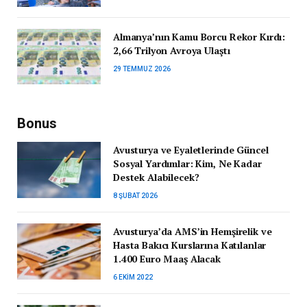
Almanya’nın Kamu Borcu Rekor Kırdı:
2,66 Trilyon Avroya Ulaştı
29 TEMMUZ 2026
Bonus
Avusturya ve Eyaletlerinde Güncel
Sosyal Yardımlar: Kim, Ne Kadar
Destek Alabilecek?
8 ŞUBAT 2026
Avusturya’da AMS’in Hemşirelik ve
Hasta Bakıcı Kurslarına Katılanlar
1.400 Euro Maaş Alacak
6 EKIM 2022