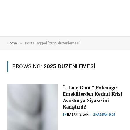
»
Home
Posts Tagged "2025 düzenlemesi"
BROWSING:
2025 DÜZENLEMESI
“Utanç Günü” Polemiği:
Emeklilerden Kesinti Krizi
Avusturya Siyasetini
Karıştırdı!
BY
HASAN IŞILAK
2 HAZIRAN 2025