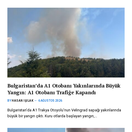
Bulgaristan’da A1 Otobanı Yakınlarında Büyük
Yangın: A1 Otobanı Trafiğe Kapandı
BY
HASAN IŞILAK
6 AĞUSTOS 2026
Bulgaristan’da A1 Trakya Otoyolu’nun Velingrad sapağı yakınlarında
büyük bir yangın çıktı. Kuru otlarda başlayan yangın,…