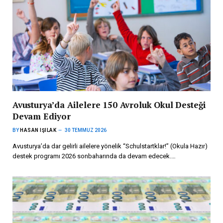
Avusturya’da Ailelere 150 Avroluk Okul Desteği
Devam Ediyor
BY
HASAN IŞILAK
30 TEMMUZ 2026
Avusturya’da dar gelirli ailelere yönelik “Schulstartklar!” (Okula Hazır)
destek programı 2026 sonbaharında da devam edecek.…