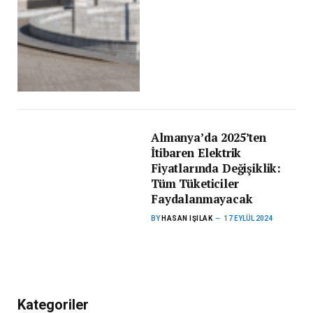
Almanya’da 2025’ten
İtibaren Elektrik
Fiyatlarında Değişiklik:
Tüm Tüketiciler
Faydalanmayacak
BY
HASAN IŞILAK
17 EYLÜL 2024
Kategoriler