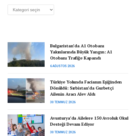
Kategoriler
Bulgaristan’da A1 Otobanı
Yakınlarında Büyük Yangın: A1
Otobanı Trafiğe Kapandı
6 AĞUSTOS 2026
Türkiye Yolunda Facianın Eşiğinden
Dönüldü: Sırbistan’da Gurbetçi
Ailenin Aracı Alev Aldı
30 TEMMUZ 2026
Avusturya’da Ailelere 150 Avroluk Okul
Desteği Devam Ediyor
30 TEMMUZ 2026