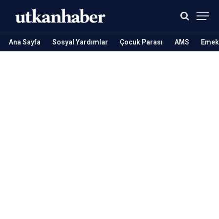
Ana Sayfa
Sosyal Yardımlar
Çocuk Parası
AMS
Emekl