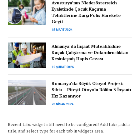
Avusturya’nın Niederösterreich
Eyaletinde Çocuk Kaçırma
Tehditlerine Karşı Polis Harekete
Geçti
15 MART 2024
Almanya’da İnşaat Müteahhidine
Kaçak Çalıştırma ve Dolandırıcılıktan
Kesinleşmiş Hapis Cezası
10 ŞUBAT 2026
Romanya’da Büyük Otoyol Projesi:
Sibiu – Pitești Otoyolu Bölüm 3 İnşaatı
Hız Kazanıyor
23 NISAN 2024
Recent tabs widget still need to be configured! Add tabs, add a
title, and select type for each tab in widgets area.