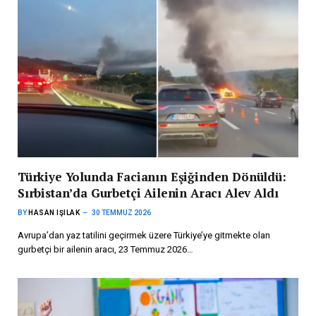
Türkiye Yolunda Facianın Eşiğinden Dönüldü:
Sırbistan’da Gurbetçi Ailenin Aracı Alev Aldı
BY
HASAN IŞILAK
30 TEMMUZ 2026
Avrupa’dan yaz tatilini geçirmek üzere Türkiye’ye gitmekte olan
gurbetçi bir ailenin aracı, 23 Temmuz 2026…