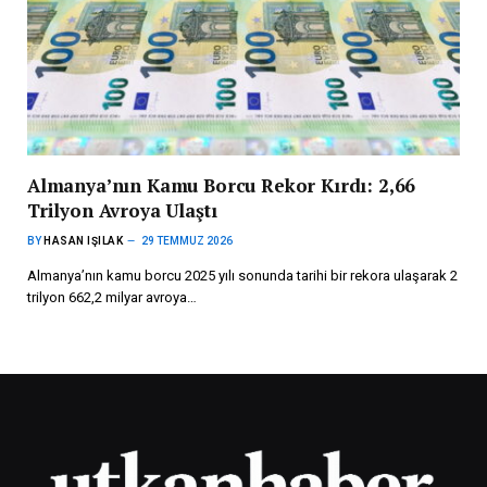
Almanya’nın Kamu Borcu Rekor Kırdı: 2,66
Trilyon Avroya Ulaştı
BY
HASAN IŞILAK
29 TEMMUZ 2026
Almanya’nın kamu borcu 2025 yılı sonunda tarihi bir rekora ulaşarak 2
trilyon 662,2 milyar avroya…