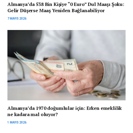
Almanya’da 538 Bin Kişiye “0 Euro” Dul Maaşı Şoku:
Gelir Düşerse Maaş Yeniden Bağlanabiliyor
7 MAYIS 2026
Almanya’da 1970 doğumlular için: Erken emeklilik
ne kadara mal oluyor?
1 MAYIS 2026