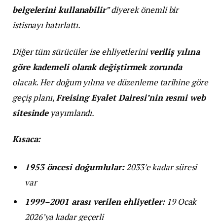
belgelerini kullanabilir
” diyerek önemli bir
istisnayı hatırlattı.
Diğer tüm sürücüler ise ehliyetlerini
veriliş yılına
göre kademeli olarak değiştirmek zorunda
olacak. Her doğum yılına ve düzenleme tarihine göre
geçiş planı,
Freising Eyalet Dairesi’nin resmi web
sitesinde
yayımlandı.
Kısaca:
1953 öncesi doğumlular:
2033’e kadar süresi
var
1999–2001 arası verilen ehliyetler:
19 Ocak
2026’ya kadar geçerli