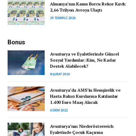
Almanya’nın Kamu Borcu Rekor Kırdı:
2,66 Trilyon Avroya Ulaştı
29 TEMMUZ 2026
Bonus
Avusturya ve Eyaletlerinde Güncel
Sosyal Yardımlar: Kim, Ne Kadar
Destek Alabilecek?
8 ŞUBAT 2026
Avusturya’da AMS’in Hemşirelik ve
Hasta Bakıcı Kurslarına Katılanlar
1.400 Euro Maaş Alacak
6 EKIM 2022
Avusturya’nın Niederösterreich
Eyaletinde Çocuk Kaçırma