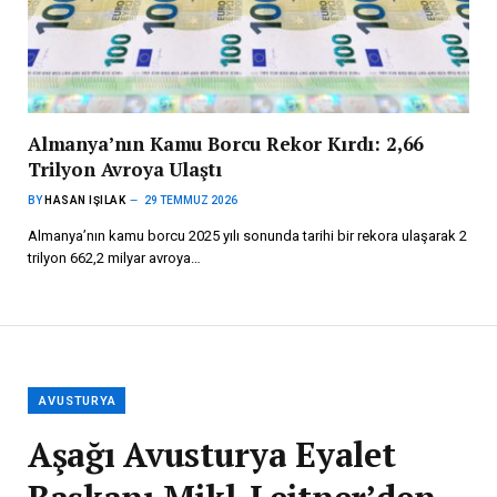
Almanya’nın Kamu Borcu Rekor Kırdı: 2,66
Trilyon Avroya Ulaştı
BY
HASAN IŞILAK
29 TEMMUZ 2026
Almanya’nın kamu borcu 2025 yılı sonunda tarihi bir rekora ulaşarak 2
trilyon 662,2 milyar avroya…
AVUSTURYA
Aşağı Avusturya Eyalet