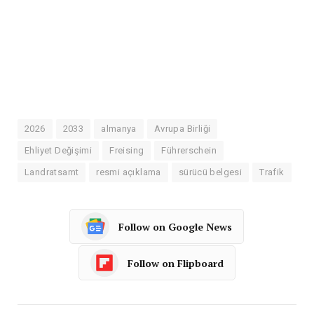
2026
2033
almanya
Avrupa Birliği
Ehliyet Değişimi
Freising
Führerschein
Landratsamt
resmi açıklama
sürücü belgesi
Trafik
Follow on Google News
Follow on Flipboard