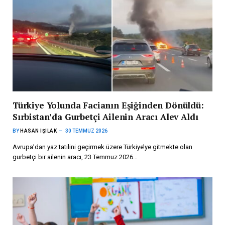
Türkiye Yolunda Facianın Eşiğinden Dönüldü:
Sırbistan’da Gurbetçi Ailenin Aracı Alev Aldı
BY
HASAN IŞILAK
30 TEMMUZ 2026
Avrupa’dan yaz tatilini geçirmek üzere Türkiye’ye gitmekte olan
gurbetçi bir ailenin aracı, 23 Temmuz 2026…