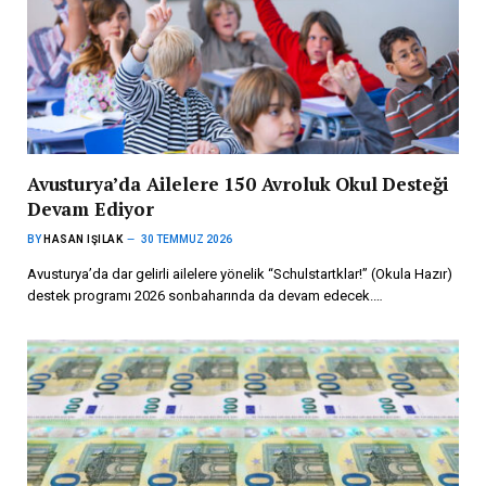
Avusturya’da Ailelere 150 Avroluk Okul Desteği
Devam Ediyor
BY
HASAN IŞILAK
30 TEMMUZ 2026
Avusturya’da dar gelirli ailelere yönelik “Schulstartklar!” (Okula Hazır)
destek programı 2026 sonbaharında da devam edecek.…