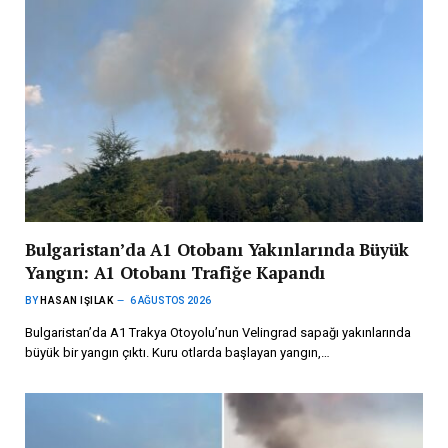
Bulgaristan’da A1 Otobanı Yakınlarında Büyük
Yangın: A1 Otobanı Trafiğe Kapandı
BY
HASAN IŞILAK
6 AĞUSTOS 2026
Bulgaristan’da A1 Trakya Otoyolu’nun Velingrad sapağı yakınlarında
büyük bir yangın çıktı. Kuru otlarda başlayan yangın,…