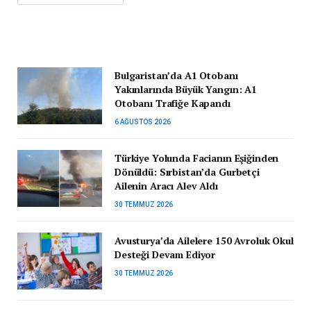
Bulgaristan’da A1 Otobanı
Yakınlarında Büyük Yangın: A1
Otobanı Trafiğe Kapandı
6 AĞUSTOS 2026
Türkiye Yolunda Facianın Eşiğinden
Dönüldü: Sırbistan’da Gurbetçi
Ailenin Aracı Alev Aldı
30 TEMMUZ 2026
Avusturya’da Ailelere 150 Avroluk Okul
Desteği Devam Ediyor
30 TEMMUZ 2026