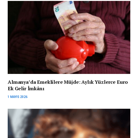
Almanya’da Emeklilere Müjde: Aylık Yüzlerce Euro
Ek Gelir İmkânı
1 MAYIS 2026