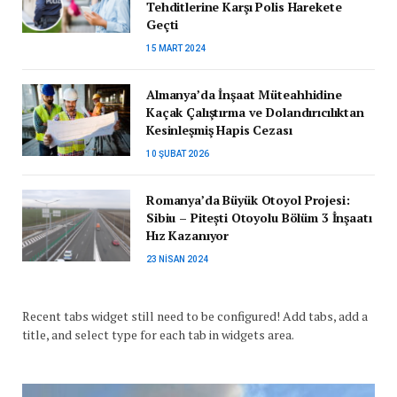
Tehditlerine Karşı Polis Harekete
Geçti
15 MART 2024
Almanya’da İnşaat Müteahhidine
Kaçak Çalıştırma ve Dolandırıcılıktan
Kesinleşmiş Hapis Cezası
10 ŞUBAT 2026
Romanya’da Büyük Otoyol Projesi:
Sibiu – Pitești Otoyolu Bölüm 3 İnşaatı
Hız Kazanıyor
23 NISAN 2024
Recent tabs widget still need to be configured! Add tabs, add a
title, and select type for each tab in widgets area.