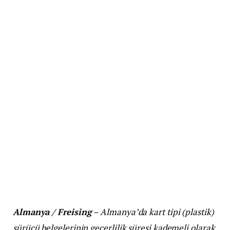
Almanya / Freising
– Almanya’da kart tipi (plastik)
sürücü belgelerinin geçerlilik süresi kademeli olarak