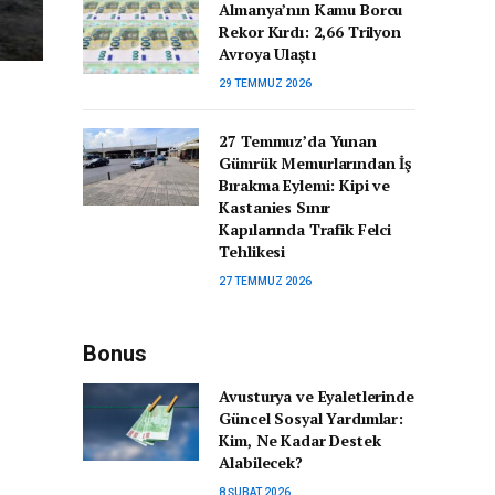
Almanya’nın Kamu Borcu
Rekor Kırdı: 2,66 Trilyon
Avroya Ulaştı
29 TEMMUZ 2026
27 Temmuz’da Yunan
Gümrük Memurlarından İş
Bırakma Eylemi: Kipi ve
Kastanies Sınır
Kapılarında Trafik Felci
Tehlikesi
27 TEMMUZ 2026
Bonus
Avusturya ve Eyaletlerinde
Güncel Sosyal Yardımlar:
Kim, Ne Kadar Destek
Alabilecek?
8 ŞUBAT 2026