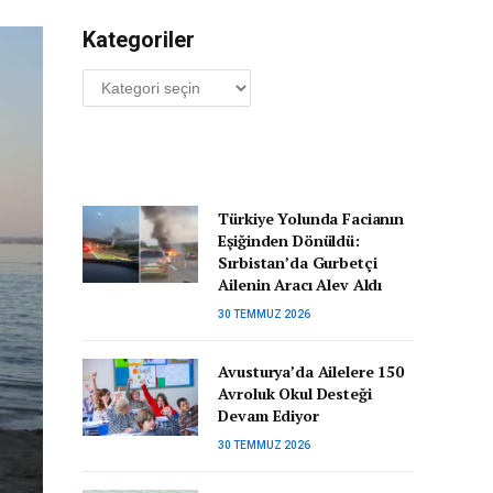
Kategoriler
Kategoriler
Türkiye Yolunda Facianın
Eşiğinden Dönüldü:
Sırbistan’da Gurbetçi
Ailenin Aracı Alev Aldı
30 TEMMUZ 2026
Avusturya’da Ailelere 150
Avroluk Okul Desteği
Devam Ediyor
30 TEMMUZ 2026