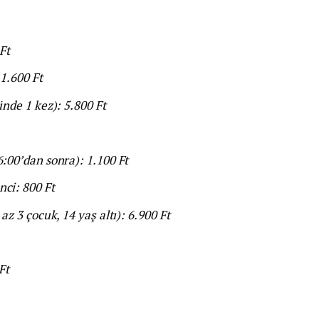
Ft
 1.600 Ft
ünde 1 kez): 5.800 Ft
6:00’dan sonra): 1.100 Ft
nci: 800 Ft
az 3 çocuk, 14 yaş altı): 6.900 Ft
Ft