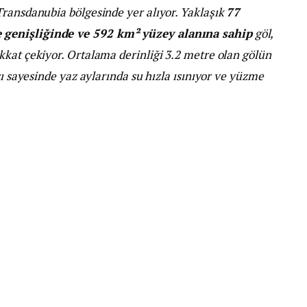
 Transdanubia bölgesinde yer alıyor. Yaklaşık
77
 genişliğinde ve 592 km² yüzey alanına sahip
göl,
kat çekiyor. Ortalama derinliği 3.2 metre olan gölün
sı sayesinde yaz aylarında su hızla ısınıyor ve yüzme