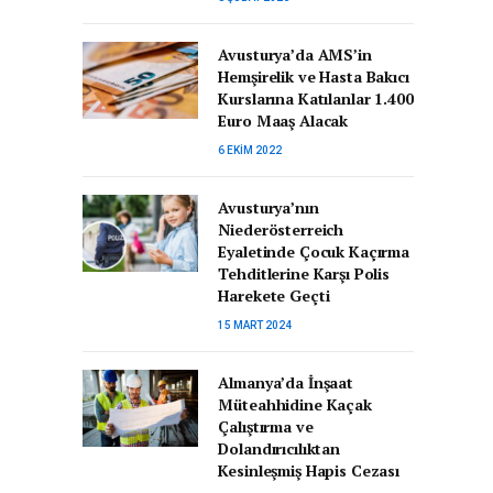
Avusturya’da AMS’in
Hemşirelik ve Hasta Bakıcı
Kurslarına Katılanlar 1.400
Euro Maaş Alacak
6 EKIM 2022
Avusturya’nın
Niederösterreich
Eyaletinde Çocuk Kaçırma
Tehditlerine Karşı Polis
Harekete Geçti
15 MART 2024
Almanya’da İnşaat
Müteahhidine Kaçak
Çalıştırma ve
Dolandırıcılıktan
Kesinleşmiş Hapis Cezası