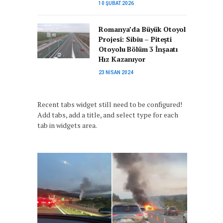
10 ŞUBAT 2026
Romanya’da Büyük Otoyol
Projesi: Sibiu – Pitești
Otoyolu Bölüm 3 İnşaatı
Hız Kazanıyor
23 NISAN 2024
Recent tabs widget still need to be configured!
Add tabs, add a title, and select type for each
tab in widgets area.