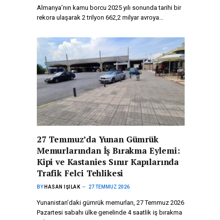
Almanya’nın kamu borcu 2025 yılı sonunda tarihi bir
rekora ulaşarak 2 trilyon 662,2 milyar avroya…
27 Temmuz’da Yunan Gümrük
Memurlarından İş Bırakma Eylemi:
Kipi ve Kastanies Sınır Kapılarında
Trafik Felci Tehlikesi
BY
HASAN IŞILAK
27 TEMMUZ 2026
Yunanistan’daki gümrük memurları, 27 Temmuz 2026
Pazartesi sabahı ülke genelinde 4 saatlik iş bırakma