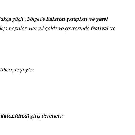
dukça güçlü. Bölgede
Balaton şarapları ve yerel
ukça popüler. Her yıl gölde ve çevresinde
festival ve
tibarıyla şöyle:
Balatonfüred)
giriş ücretleri: