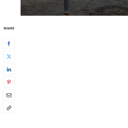
SHARE