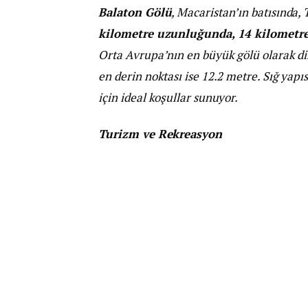
Balaton Gölü
, Macaristan’ın batısında,
kilometre uzunluğunda, 14 kilometre
Orta Avrupa’nın en büyük gölü olarak dik
en derin noktası ise 12.2 metre. Sığ yapı
için ideal koşullar sunuyor.
Turizm ve Rekreasyon