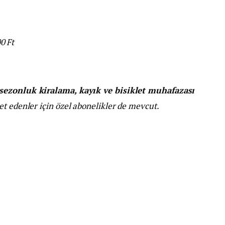
0 Ft
ezonluk kiralama, kayık ve bisiklet muhafazası
t edenler için özel abonelikler de mevcut.