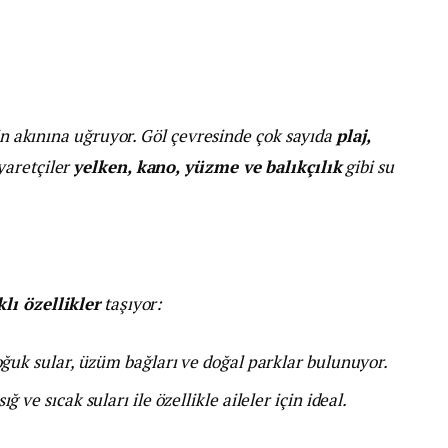
rin akınına uğruyor. Göl çevresinde çok sayıda
plaj,
yaretçiler
yelken, kano, yüzme ve balıkçılık
gibi su
lı özellikler
taşıyor:
oğuk sular, üzüm bağları ve doğal parklar bulunuyor.
ğ ve sıcak suları ile özellikle aileler için ideal.