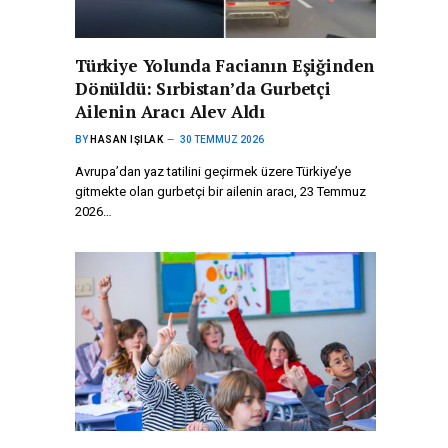
Türkiye Yolunda Facianın Eşiğinden
Dönüldü: Sırbistan’da Gurbetçi
Ailenin Aracı Alev Aldı
BY
HASAN IŞILAK
30 TEMMUZ 2026
Avrupa’dan yaz tatilini geçirmek üzere Türkiye’ye
gitmekte olan gurbetçi bir ailenin aracı, 23 Temmuz
2026…