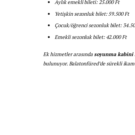
Aylık emekli bileti: 25.000 Ft
Yetişkin sezonluk bilet: 59.500 Ft
Çocuk/öğrenci sezonluk bilet: 34.50
Emekli sezonluk bilet: 42.000 Ft
Ek hizmetler arasında
soyunma kabini s
bulunuyor. Balatonfüred’de sürekli ikame