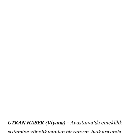
UTKAN HABER (Viyana)
– Avusturya’da emeklilik
sistemine yönelik yapılan bir reform, halk arasında