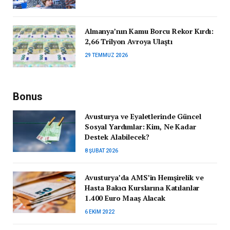
Almanya’nın Kamu Borcu Rekor Kırdı:
2,66 Trilyon Avroya Ulaştı
29 TEMMUZ 2026
Bonus
Avusturya ve Eyaletlerinde Güncel
Sosyal Yardımlar: Kim, Ne Kadar
Destek Alabilecek?
8 ŞUBAT 2026
Avusturya’da AMS’in Hemşirelik ve
Hasta Bakıcı Kurslarına Katılanlar
1.400 Euro Maaş Alacak
6 EKIM 2022