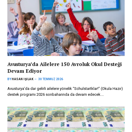
Avusturya’da Ailelere 150 Avroluk Okul Desteği
Devam Ediyor
BY
HASAN IŞILAK
30 TEMMUZ 2026
Avusturya’da dar gelirli ailelere yönelik “Schulstartklar!” (Okula Hazır)
destek programı 2026 sonbaharında da devam edecek.…