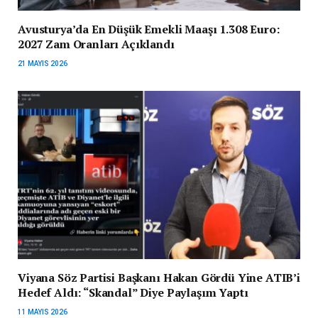
Avusturya’da En Düşük Emekli Maaşı 1.308 Euro:
2027 Zam Oranları Açıklandı
21 MAYIS 2026
Viyana Söz Partisi Başkanı Hakan Gördü Yine ATIB’i
Hedef Aldı: “Skandal” Diye Paylaşım Yaptı
11 MAYIS 2026