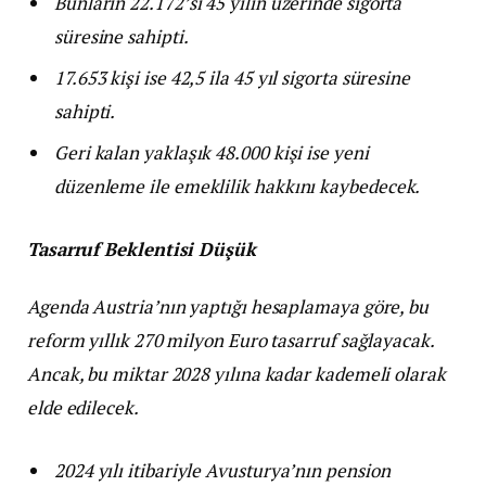
Bunların 22.172’si 45 yılın üzerinde sigorta
süresine sahipti.
17.653 kişi ise 42,5 ila 45 yıl sigorta süresine
sahipti.
Geri kalan yaklaşık 48.000 kişi ise yeni
düzenleme ile emeklilik hakkını kaybedecek.
Tasarruf Beklentisi Düşük
Agenda Austria’nın yaptığı hesaplamaya göre, bu
reform yıllık 270 milyon Euro tasarruf sağlayacak.
Ancak, bu miktar 2028 yılına kadar kademeli olarak
elde edilecek.
2024 yılı itibariyle Avusturya’nın pension