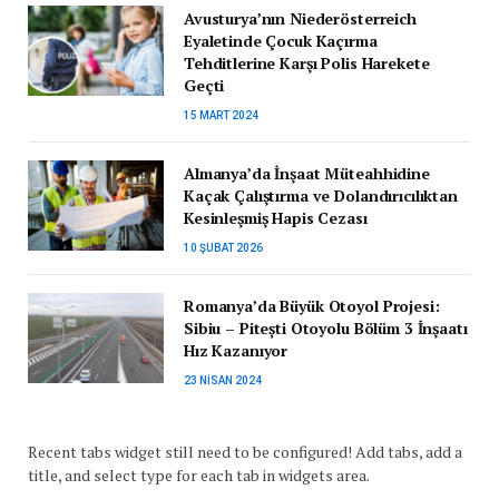
Avusturya’nın Niederösterreich
Eyaletinde Çocuk Kaçırma
Tehditlerine Karşı Polis Harekete
Geçti
15 MART 2024
Almanya’da İnşaat Müteahhidine
Kaçak Çalıştırma ve Dolandırıcılıktan
Kesinleşmiş Hapis Cezası
10 ŞUBAT 2026
Romanya’da Büyük Otoyol Projesi:
Sibiu – Pitești Otoyolu Bölüm 3 İnşaatı
Hız Kazanıyor
23 NISAN 2024
Recent tabs widget still need to be configured! Add tabs, add a
title, and select type for each tab in widgets area.