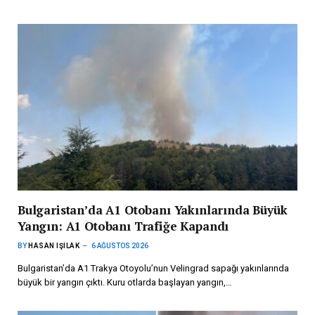
Bulgaristan’da A1 Otobanı Yakınlarında Büyük
Yangın: A1 Otobanı Trafiğe Kapandı
BY
HASAN IŞILAK
6 AĞUSTOS 2026
Bulgaristan’da A1 Trakya Otoyolu’nun Velingrad sapağı yakınlarında
büyük bir yangın çıktı. Kuru otlarda başlayan yangın,…