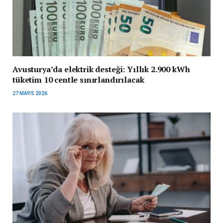
Avusturya’da elektrik desteği: Yıllık 2.900 kWh
tüketim 10 centle sınırlandırılacak
27 MAYIS 2026