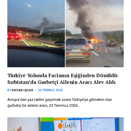
Türkiye Yolunda Facianın Eşiğinden Dönüldü:
Sırbistan’da Gurbetçi Ailenin Aracı Alev Aldı
BY
HASAN IŞILAK
30 TEMMUZ 2026
Avrupa’dan yaz tatilini geçirmek üzere Türkiye’ye gitmekte olan
gurbetçi bir ailenin aracı, 23 Temmuz 2026…