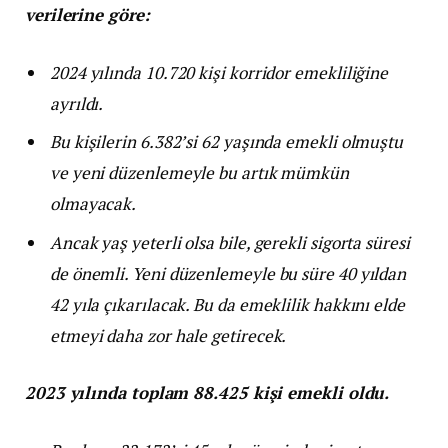
verilerine göre:
2024 yılında 10.720 kişi korridor emekliliğine
ayrıldı.
Bu kişilerin 6.382’si 62 yaşında emekli olmuştu
ve yeni düzenlemeyle bu artık mümkün
olmayacak.
Ancak yaş yeterli olsa bile, gerekli sigorta süresi
de önemli. Yeni düzenlemeyle bu süre 40 yıldan
42 yıla çıkarılacak. Bu da emeklilik hakkını elde
etmeyi daha zor hale getirecek.
2023 yılında toplam 88.425 kişi emekli oldu.