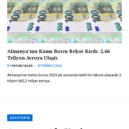
Almanya’nın Kamu Borcu Rekor Kırdı: 2,66
Trilyon Avroya Ulaştı
BY
HASAN IŞILAK
29 TEMMUZ 2026
Almanya’nın kamu borcu 2025 yılı sonunda tarihi bir rekora ulaşarak 2
trilyon 662,2 milyar avroya…
AVUSTURYA