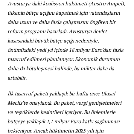
Avusturya’daki koalisyon hükümeti (Austro-Ampel),
ülkenin bütçe açığını kapatmak için vatandaşların
daha uzun ve daha fazla çalışmasını öngören bir
reform programı hazırladı. Avusturya devlet
kasasındaki büyük bütçe açığı nedeniyle,
önümüzdeki yedi yıl içinde 18 milyar Euro’dan fazla
tasarruf edilmesi planlanıyor. Ekonomik durumun
daha da kötüleşmesi halinde, bu miktar daha da
artabilir.
İlk tasarruf paketi yaklaşık bir hafta önce Ulusal
Meclis’te onaylandı. Bu paket, vergi genişletmeleri
ve teşviklerde kesintileri içeriyor. Bu önlemlerle
bütçeye yaklaşık 1,1 milyar Euro katkı sağlanması
bekleniyor. Ancak hükümetin 2025 yılı için