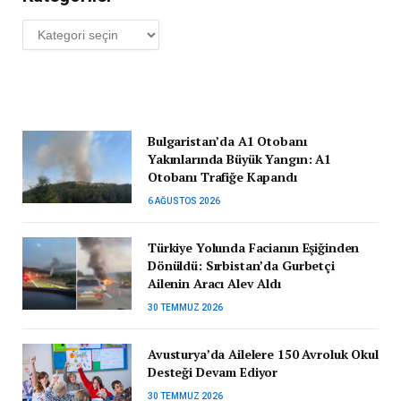
Kategoriler
Bulgaristan’da A1 Otobanı
Yakınlarında Büyük Yangın: A1
Otobanı Trafiğe Kapandı
6 AĞUSTOS 2026
Türkiye Yolunda Facianın Eşiğinden
Dönüldü: Sırbistan’da Gurbetçi
Ailenin Aracı Alev Aldı
30 TEMMUZ 2026
Avusturya’da Ailelere 150 Avroluk Okul
Desteği Devam Ediyor
30 TEMMUZ 2026