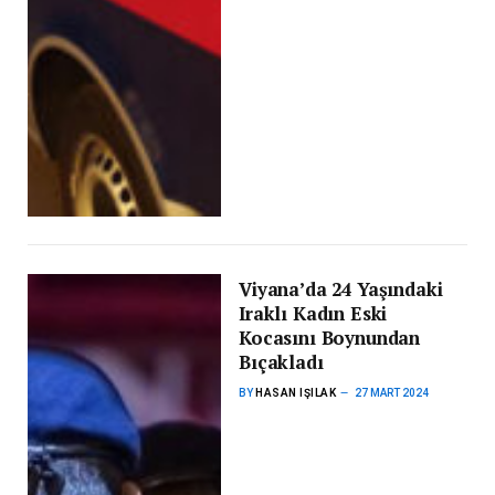
Viyana’da 24 Yaşındaki
Iraklı Kadın Eski
Kocasını Boynundan
Bıçakladı
BY
HASAN IŞILAK
27 MART 2024