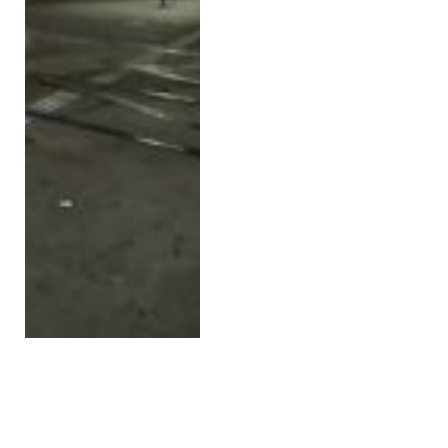
10. Viyana’da 20