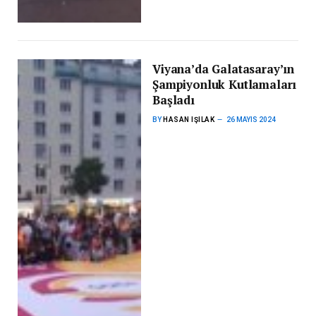
Viyana’da Galatasaray’ın
Şampiyonluk Kutlamaları
Başladı
BY
HASAN IŞILAK
26 MAYIS 2024