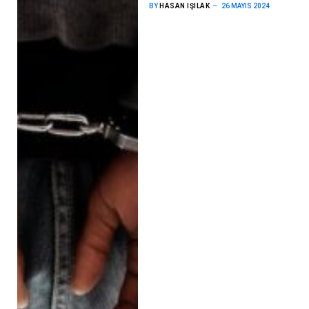
BY
HASAN IŞILAK
26 MAYIS 2024