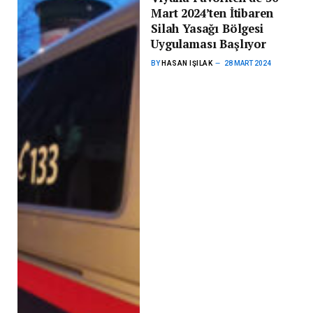
Mart 2024’ten İtibaren
Silah Yasağı Bölgesi
Uygulaması Başlıyor
BY
HASAN IŞILAK
28 MART 2024