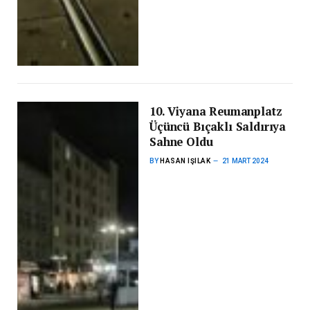
10. Viyana Reumanplatz
Üçüncü Bıçaklı Saldırıya
Sahne Oldu
BY
HASAN IŞILAK
21 MART 2024