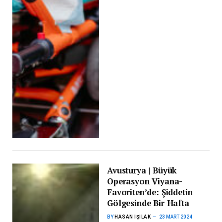
Avusturya | Büyük
Operasyon Viyana-
Favoriten’de: Şiddetin
Gölgesinde Bir Hafta
BY
HASAN IŞILAK
23 MART 2024