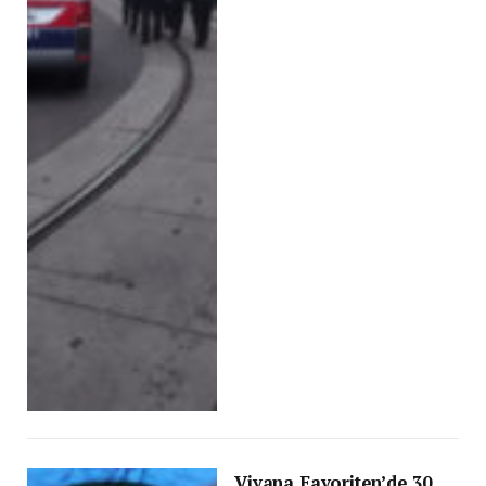
Viyana Favoriten’de 30