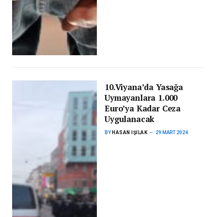
10.Viyana’da Yasağa
Uymayanlara 1.000
Euro’ya Kadar Ceza
Uygulanacak
BY
HASAN IŞILAK
29 MART 2024