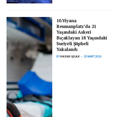
10.Viyana
Reumanplatz’da 21
Yaşındaki Askeri
Bıçaklayan 18 Yaşındaki
Suriyeli Şüpheli
Yakalandı
BY
HASAN IŞILAK
23 MART 2024