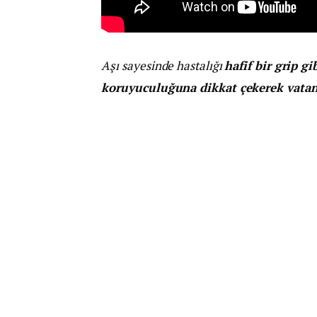
Aşı sayesinde hastalığı
hafif bir grip gi
koruyuculuğuna dikkat çekerek vatan