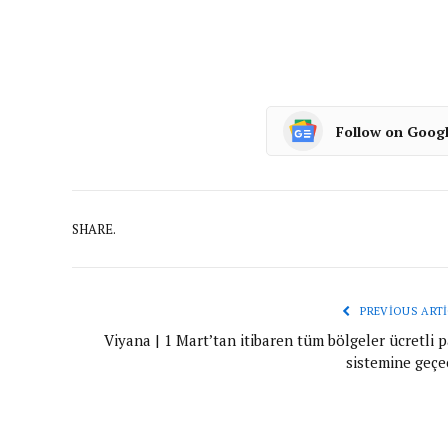
Follow on Goog
SHARE.
PREVIOUS ARTI
Viyana | 1 Mart’tan itibaren tüm bölgeler ücretli 
sistemine geçe