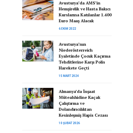
Avusturya’da AMS’in
Hemşirelik ve Hasta Bakıcı
Kurslarına Katılanlar 1.400
Euro Maaş Alacak
6 EKIM 2022
Avusturya’nın
Niederösterreich
Eyaletinde Çocuk Kaçırma
Tehditlerine Karşı Polis
Harekete Geçti
15 MART 2024
Almanya’da İnşaat
Müteahhidine Kaçak
Çalıştırma ve
Dolandırıcılıktan
Kesinleşmiş Hapis Cezası
10 ŞUBAT 2026