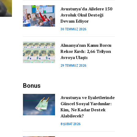
Avusturya’da Ailelere 150
Avroluk Okul Desteği
Devam Ediyor
30 TEMMUZ 2026
Almanya’nın Kamu Borcu
Rekor Kırdı: 2,66 Trilyon
Avroya Ulaştı
29 TEMMUZ 2026
Bonus
Avusturya ve Eyaletlerinde
Güncel Sosyal Yardımlar:
Kim, Ne Kadar Destek
Alabilecek?
8 ŞUBAT 2026