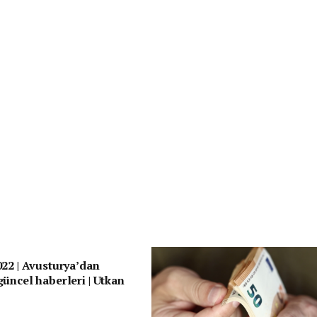
22 | Avusturya’dan
üncel haberleri | Utkan