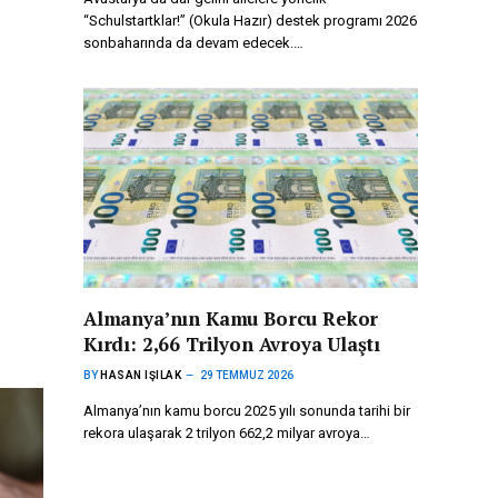
“Schulstartklar!” (Okula Hazır) destek programı 2026
sonbaharında da devam edecek.…
Almanya’nın Kamu Borcu Rekor
Kırdı: 2,66 Trilyon Avroya Ulaştı
BY
HASAN IŞILAK
29 TEMMUZ 2026
Almanya’nın kamu borcu 2025 yılı sonunda tarihi bir
rekora ulaşarak 2 trilyon 662,2 milyar avroya…