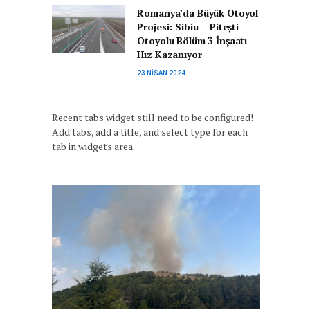
Romanya’da Büyük Otoyol
Projesi: Sibiu – Pitești
Otoyolu Bölüm 3 İnşaatı
Hız Kazanıyor
23 NISAN 2024
Recent tabs widget still need to be configured!
Add tabs, add a title, and select type for each
tab in widgets area.