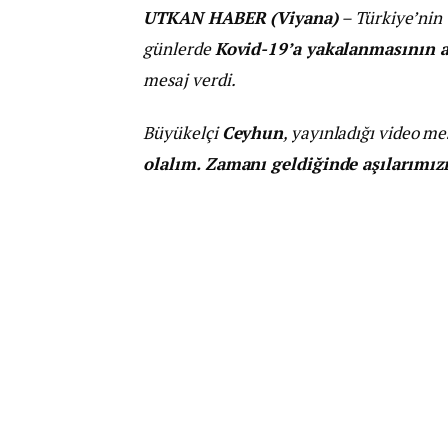
UTKAN HABER (Viyana)
– Türkiye’nin
günlerde
Kovid-19’a yakalanmasının a
mesaj verdi.
Büyükelçi
Ceyhun
, yayınladığı video me
olalım. Zamanı geldiğinde aşılarımızı