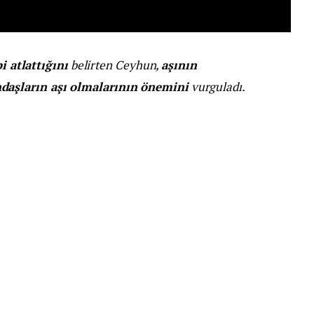
bi atlattığını
belirten Ceyhun,
aşının
daşların aşı olmalarının önemini
vurguladı.