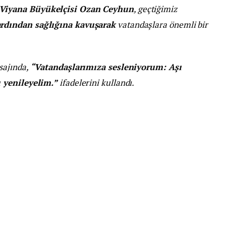
Viyana Büyükelçisi Ozan Ceyhun
, geçtiğimiz
rdından sağlığına kavuşarak
vatandaşlara önemli bir
sajında,
“Vatandaşlarımıza sesleniyorum: Aşı
 yenileyelim.”
ifadelerini kullandı.