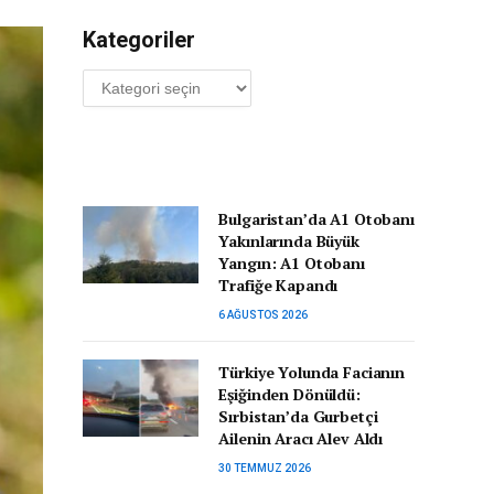
Kategoriler
Kategoriler
Bulgaristan’da A1 Otobanı
Yakınlarında Büyük
Yangın: A1 Otobanı
Trafiğe Kapandı
6 AĞUSTOS 2026
Türkiye Yolunda Facianın
Eşiğinden Dönüldü:
Sırbistan’da Gurbetçi
Ailenin Aracı Alev Aldı
30 TEMMUZ 2026