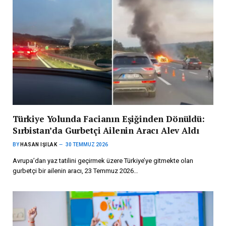
Türkiye Yolunda Facianın Eşiğinden Dönüldü:
Sırbistan’da Gurbetçi Ailenin Aracı Alev Aldı
BY
HASAN IŞILAK
30 TEMMUZ 2026
Avrupa’dan yaz tatilini geçirmek üzere Türkiye’ye gitmekte olan
gurbetçi bir ailenin aracı, 23 Temmuz 2026…