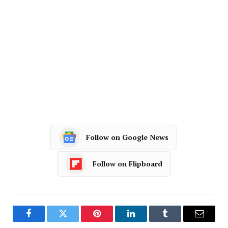
Follow on Google News
Follow on Flipboard
Facebook
Twitter
Pinterest
LinkedIn
Tumblr
Email