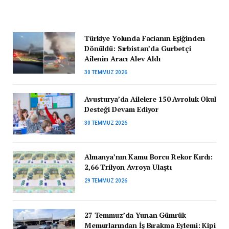
Türkiye Yolunda Facianın Eşiğinden
Dönüldü: Sırbistan’da Gurbetçi
Ailenin Aracı Alev Aldı
30 TEMMUZ 2026
Avusturya’da Ailelere 150 Avroluk Okul
Desteği Devam Ediyor
30 TEMMUZ 2026
Almanya’nın Kamu Borcu Rekor Kırdı:
2,66 Trilyon Avroya Ulaştı
29 TEMMUZ 2026
27 Temmuz’da Yunan Gümrük
Memurlarından İş Bırakma Eylemi: Kipi