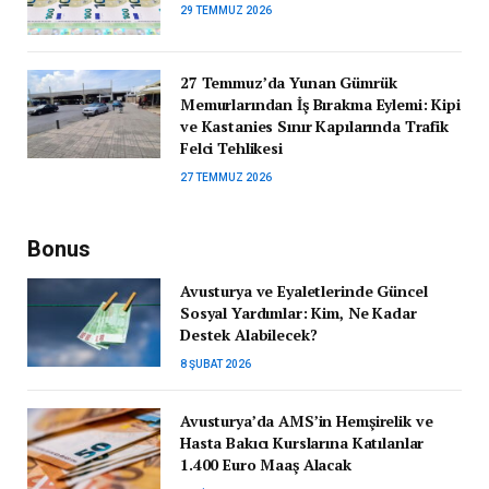
29 TEMMUZ 2026
27 Temmuz’da Yunan Gümrük
Memurlarından İş Bırakma Eylemi: Kipi
ve Kastanies Sınır Kapılarında Trafik
Felci Tehlikesi
27 TEMMUZ 2026
Bonus
Avusturya ve Eyaletlerinde Güncel
Sosyal Yardımlar: Kim, Ne Kadar
Destek Alabilecek?
8 ŞUBAT 2026
Avusturya’da AMS’in Hemşirelik ve
Hasta Bakıcı Kurslarına Katılanlar
1.400 Euro Maaş Alacak