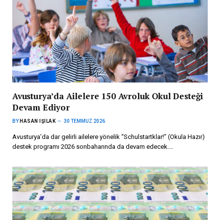
Avusturya’da Ailelere 150 Avroluk Okul Desteği
Devam Ediyor
BY
HASAN IŞILAK
30 TEMMUZ 2026
Avusturya’da dar gelirli ailelere yönelik “Schulstartklar!” (Okula Hazır)
destek programı 2026 sonbaharında da devam edecek.…