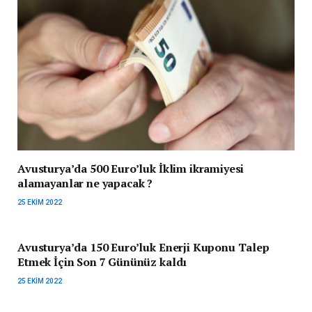
Avusturya’da 500 Euro’luk İklim ikramiyesi
alamayanlar ne yapacak ?
25 EKIM 2022
Avusturya’da 150 Euro’luk Enerji Kuponu Talep
Etmek İçin Son 7 Gününüz kaldı
25 EKIM 2022