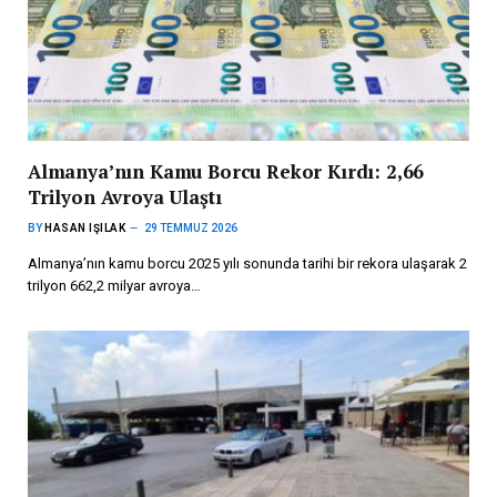
Almanya’nın Kamu Borcu Rekor Kırdı: 2,66
Trilyon Avroya Ulaştı
BY
HASAN IŞILAK
29 TEMMUZ 2026
Almanya’nın kamu borcu 2025 yılı sonunda tarihi bir rekora ulaşarak 2
trilyon 662,2 milyar avroya…