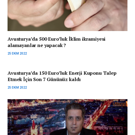
Avusturya’da 500 Euro’luk İklim ikramiyesi
alamayanlar ne yapacak ?
25 EKIM 2022
Avusturya’da 150 Euro’luk Enerji Kuponu Talep
Etmek İçin Son 7 Gününüz kaldı
25 EKIM 2022