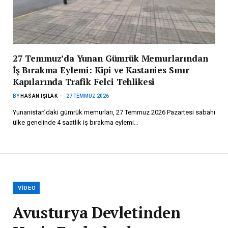
27 Temmuz’da Yunan Gümrük Memurlarından
İş Bırakma Eylemi: Kipi ve Kastanies Sınır
Kapılarında Trafik Felci Tehlikesi
BY
HASAN IŞILAK
27 TEMMUZ 2026
Yunanistan’daki gümrük memurları, 27 Temmuz 2026 Pazartesi sabahı
ülke genelinde 4 saatlik iş bırakma eylemi…
VIDEO
Avusturya Devletinden