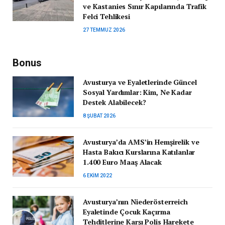
ve Kastanies Sınır Kapılarında Trafik
Felci Tehlikesi
27 TEMMUZ 2026
Bonus
Avusturya ve Eyaletlerinde Güncel
Sosyal Yardımlar: Kim, Ne Kadar
Destek Alabilecek?
8 ŞUBAT 2026
Avusturya’da AMS’in Hemşirelik ve
Hasta Bakıcı Kurslarına Katılanlar
1.400 Euro Maaş Alacak
6 EKIM 2022
Avusturya’nın Niederösterreich
Eyaletinde Çocuk Kaçırma
Tehditlerine Karşı Polis Harekete