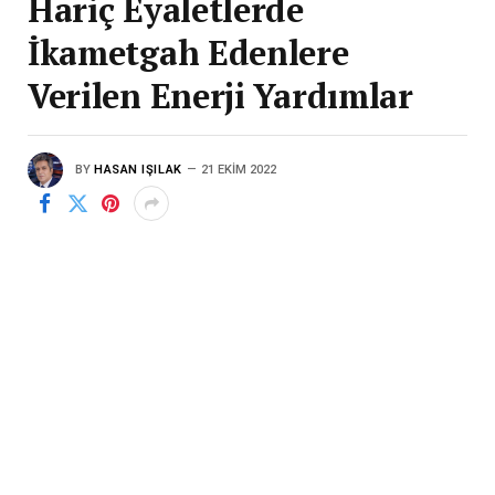
Hariç Eyaletlerde
İkametgah Edenlere
Verilen Enerji Yardımlar
BY
HASAN IŞILAK
21 EKIM 2022