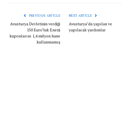
PREVIOUS ARTICLE
NEXT ARTICLE
Avusturya Devletinin verdiği
Avusturya’da yapılan ve
150 Euro’luk Enerji
yapılacak yardımlar
kuponlarını 1,4 milyon hane
kullanmamış