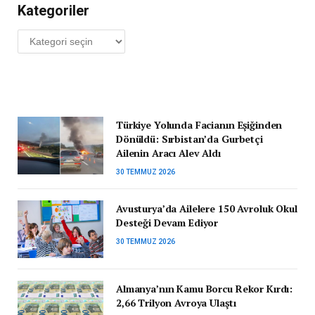
Kategoriler
Kategoriler
Türkiye Yolunda Facianın Eşiğinden
Dönüldü: Sırbistan’da Gurbetçi
Ailenin Aracı Alev Aldı
30 TEMMUZ 2026
Avusturya’da Ailelere 150 Avroluk Okul
Desteği Devam Ediyor
30 TEMMUZ 2026
Almanya’nın Kamu Borcu Rekor Kırdı:
2,66 Trilyon Avroya Ulaştı