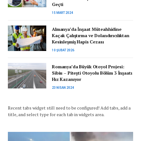
Geçti
15 MART 2024
Almanya’da İnşaat Müteahhidine
Kaçak Çalıştırma ve Dolandırıcılıktan
Kesinleşmiş Hapis Cezası
10 ŞUBAT 2026
Romanya’da Büyük Otoyol Projesi:
Sibiu – Pitești Otoyolu Bölüm 3 İnşaatı
Hız Kazanıyor
23 NISAN 2024
Recent tabs widget still need to be configured! Add tabs, add a
title, and select type for each tab in widgets area.