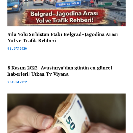
Sıla Yolu Sırbistan Etabı Belgrad–Jagodina Arası
Yol ve Trafik Rehberi
5 ŞUBAT 2026
8 Kasım 2022 | Avusturya’dan günün en güncel
haberleri | Utkan Tv Viyana
9 KASIM 2022