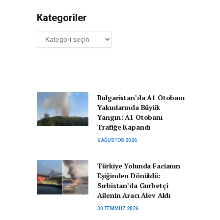
Kategoriler
Kategoriler
Bulgaristan’da A1 Otobanı
Yakınlarında Büyük
Yangın: A1 Otobanı
Trafiğe Kapandı
6 AĞUSTOS 2026
Türkiye Yolunda Facianın
Eşiğinden Dönüldü:
Sırbistan’da Gurbetçi
Ailenin Aracı Alev Aldı
30 TEMMUZ 2026