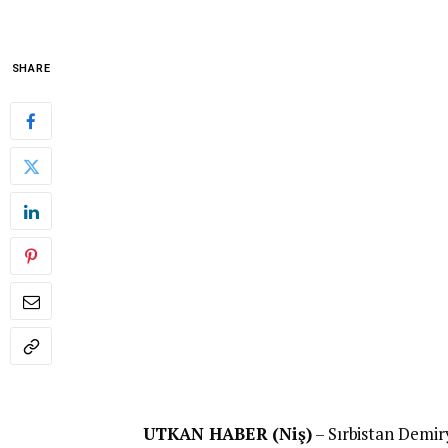
SHARE
UTKAN HABER (Niş)
– Sırbistan Demir