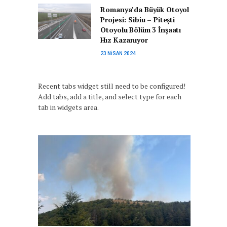
Romanya’da Büyük Otoyol
Projesi: Sibiu – Pitești
Otoyolu Bölüm 3 İnşaatı
Hız Kazanıyor
23 NISAN 2024
Recent tabs widget still need to be configured!
Add tabs, add a title, and select type for each
tab in widgets area.