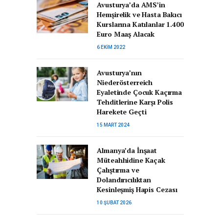
Avusturya’da AMS’in
Hemşirelik ve Hasta Bakıcı
Kurslarına Katılanlar 1.400
Euro Maaş Alacak
6 EKIM 2022
Avusturya’nın
Niederösterreich
Eyaletinde Çocuk Kaçırma
Tehditlerine Karşı Polis
Harekete Geçti
15 MART 2024
Almanya’da İnşaat
Müteahhidine Kaçak
Çalıştırma ve
Dolandırıcılıktan
Kesinleşmiş Hapis Cezası
10 ŞUBAT 2026