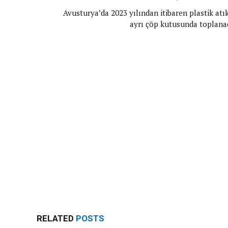
Avusturya’da 2023 yılından itibaren plastik atı
ayrı çöp kutusunda toplana
RELATED
POSTS