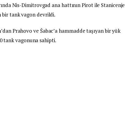
rında Nis-Dimitrovgad ana hattının Pirot ile Stanicenje
bir tank vagon devrildi.
an’dan Prahovo ve Šabac’a hammadde taşıyan bir yük
 20 tank vagonuna sahipti.