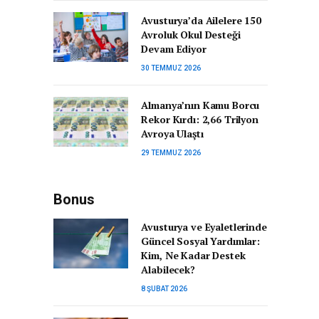
Avusturya’da Ailelere 150
Avroluk Okul Desteği
Devam Ediyor
30 TEMMUZ 2026
Almanya’nın Kamu Borcu
Rekor Kırdı: 2,66 Trilyon
Avroya Ulaştı
29 TEMMUZ 2026
Bonus
Avusturya ve Eyaletlerinde
Güncel Sosyal Yardımlar:
Kim, Ne Kadar Destek
Alabilecek?
8 ŞUBAT 2026