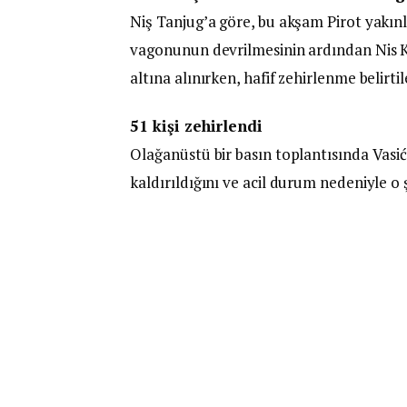
Niş Tanjug’a göre, bu akşam Pirot yakın
vagonunun devrilmesinin ardından Nis Kli
altına alınırken, hafif zehirlenme belirtil
51 kişi zehirlendi
Olağanüstü bir basın toplantısında Vasi
kaldırıldığını ve acil durum nedeniyle o 