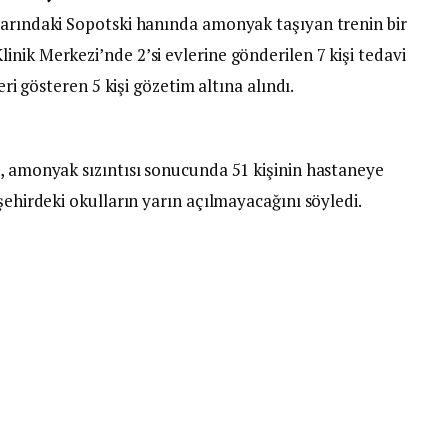
larındaki Sopotski hanında amonyak taşıyan trenin bir
nik Merkezi’nde 2’si evlerine gönderilen 7 kişi tedavi
eri gösteren 5 kişi gözetim altına alındı.
ć, amonyak sızıntısı sonucunda 51 kişinin hastaneye
şehirdeki okulların yarın açılmayacağını söyledi.