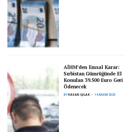
AİHM’den Emsal Karar:
Sırbistan Gümrüğünde El
Konulan 39.500 Euro Geri
Ödenecek
BY
HASAN IŞILAK
14 KASIM 2025