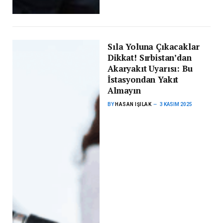
Sıla Yoluna Çıkacaklar
Dikkat! Sırbistan’dan
Akaryakıt Uyarısı: Bu
İstasyondan Yakıt
Almayın
BY
HASAN IŞILAK
3 KASIM 2025