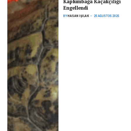
Kaplumbağa Kaçakçılığı
Engellendi
BY
HASAN IŞILAK
25 AĞUSTOS 2025