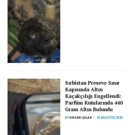
Sırbistan Presevo Sınır
Kapısında Altın
Kaçakçılığı Engellendi:
Parfüm Kutularında 440
Gram Altın Bulundu
BY
HASAN IŞILAK
25 AĞUSTOS 2025