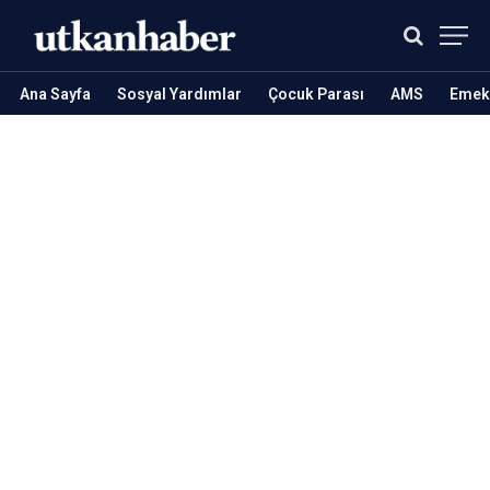
Ana Sayfa
Sosyal Yardımlar
Çocuk Parası
AMS
Emekl