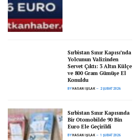
Sırbistan Sınır Kapısı’nda
Yolcunun Valizinden
Servet Çıktı: 3 Altın Külçe
ve 800 Gram Gümüşe El
Konuldu
BY
HASAN IŞILAK
2 ŞUBAT 2026
Sırbistan Sınır Kapısında
Bir Otomobilde 90 Bin
Euro Ele Geçirildi
BY
HASAN IŞILAK
1 ŞUBAT 2026