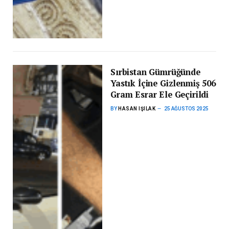
Sırbistan Gümrüğünde
Yastık İçine Gizlenmiş 506
Gram Esrar Ele Geçirildi
BY
HASAN IŞILAK
25 AĞUSTOS 2025