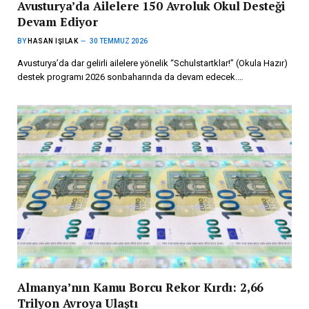
Avusturya’da Ailelere 150 Avroluk Okul Desteği
Devam Ediyor
BY
HASAN IŞILAK
30 TEMMUZ 2026
Avusturya’da dar gelirli ailelere yönelik “Schulstartklar!” (Okula Hazır)
destek programı 2026 sonbaharında da devam edecek.…
Almanya’nın Kamu Borcu Rekor Kırdı: 2,66
Trilyon Avroya Ulaştı