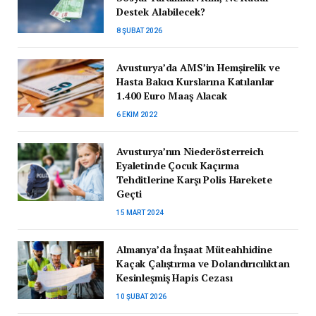
Destek Alabilecek?
8 ŞUBAT 2026
Avusturya’da AMS’in Hemşirelik ve
Hasta Bakıcı Kurslarına Katılanlar
1.400 Euro Maaş Alacak
6 EKIM 2022
Avusturya’nın Niederösterreich
Eyaletinde Çocuk Kaçırma
Tehditlerine Karşı Polis Harekete
Geçti
15 MART 2024
Almanya’da İnşaat Müteahhidine
Kaçak Çalıştırma ve Dolandırıcılıktan
Kesinleşmiş Hapis Cezası
10 ŞUBAT 2026