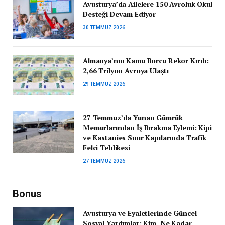
Avusturya’da Ailelere 150 Avroluk Okul
Desteği Devam Ediyor
30 TEMMUZ 2026
Almanya’nın Kamu Borcu Rekor Kırdı:
2,66 Trilyon Avroya Ulaştı
29 TEMMUZ 2026
27 Temmuz’da Yunan Gümrük
Memurlarından İş Bırakma Eylemi: Kipi
ve Kastanies Sınır Kapılarında Trafik
Felci Tehlikesi
27 TEMMUZ 2026
Bonus
Avusturya ve Eyaletlerinde Güncel
Sosyal Yardımlar: Kim, Ne Kadar