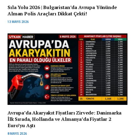
Sıla Yolu 2026 | Bulgaristan’da Avrupa Yönünde
Alman Polis Araçları Dikkat Çekti!
13 MAYIS 2026
Avrupa’da Akaryakıt Fiyatları Zirvede: Danimarka
İlk Sırada, Hollanda ve Almanya’da Fiyatlar 2
Euro’yu Aştı
8 MAYIS 2026