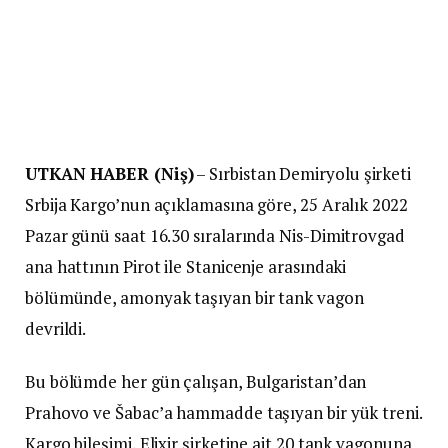
UTKAN HABER (Niş)
– Sırbistan Demiryolu şirketi
Srbija Kargo’nun açıklamasına göre, 25 Aralık 2022
Pazar günü saat 16.30 sıralarında Nis-Dimitrovgad
ana hattının Pirot ile Stanicenje arasındaki
bölümünde, amonyak taşıyan bir tank vagon
devrildi.
Bu bölümde her gün çalışan, Bulgaristan’dan
Prahovo ve Šabac’a hammadde taşıyan bir yük treni.
Kargo bileşimi, Elixir şirketine ait 20 tank vagonuna