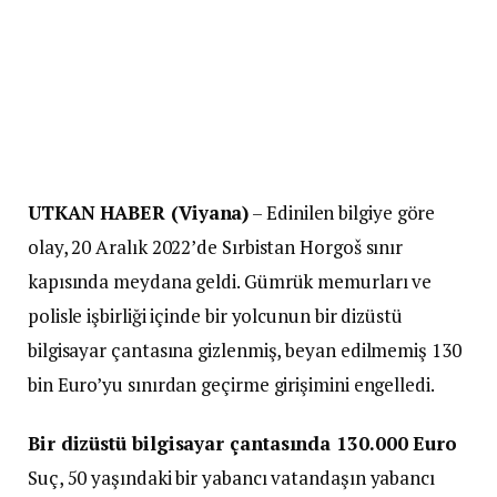
UTKAN HABER (Viyana)
– Edinilen bilgiye göre
olay, 20 Aralık 2022’de Sırbistan Horgoš sınır
kapısında meydana geldi. Gümrük memurları ve
polisle işbirliği içinde bir yolcunun bir dizüstü
bilgisayar çantasına gizlenmiş, beyan edilmemiş 130
bin Euro’yu sınırdan geçirme girişimini engelledi.
Bir dizüstü bilgisayar çantasında 130.000 Euro
Suç, 50 yaşındaki bir yabancı vatandaşın yabancı