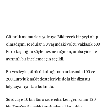
Gümrük memurları yolcuya Bildirecek bir şeyi olup
olmadığını sordular. 50 yaşındaki yolcu yaklaşık 300
Euro taşıdığını söylemesine rağmen, araba yine de
ayrıntılı bir inceleme için seçildi.
Bu vesileyle, sürücü koltuğunun arkasında 100 ve
200 Euro’luk nakit desteleriyle dolu bir dizüstü
bilgisayar çantası bulundu.
Sürücüye 10 bin Euro iade edilirken geri kalan 120
bin Euro’ya Savcılık tarafından el konuldu.