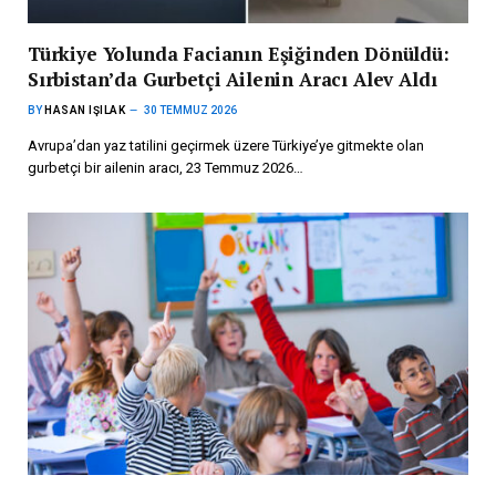
Türkiye Yolunda Facianın Eşiğinden Dönüldü:
Sırbistan’da Gurbetçi Ailenin Aracı Alev Aldı
BY
HASAN IŞILAK
30 TEMMUZ 2026
Avrupa’dan yaz tatilini geçirmek üzere Türkiye’ye gitmekte olan
gurbetçi bir ailenin aracı, 23 Temmuz 2026…