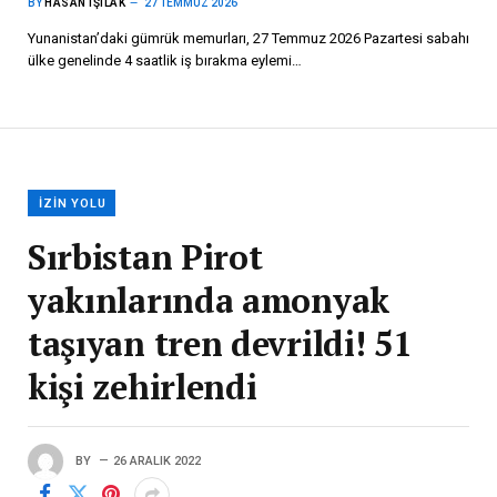
BY
HASAN IŞILAK
27 TEMMUZ 2026
Yunanistan’daki gümrük memurları, 27 Temmuz 2026 Pazartesi sabahı
ülke genelinde 4 saatlik iş bırakma eylemi…
İZIN YOLU
Sırbistan Pirot
yakınlarında amonyak
taşıyan tren devrildi! 51
kişi zehirlendi
BY
26 ARALIK 2022