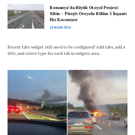
Romanya’da Büyük Otoyol Projesi:
Sibiu – Pitești Otoyolu Bölüm 3 İnşaatı
Hız Kazanıyor
23 NISAN 2024
Recent tabs widget still need to be configured! Add tabs, add a
title, and select type for each tab in widgets area.