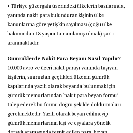
• Türkiye güzergahı üzerindeki ülkelerin bazılarında,
yanında nakit para bulunduran kişinin ülke
kanunlarına göre yetişkin sayılması (çoğu ülke
bakımından 18 yaşını tamamlamış olmak) şartı
aranmaktadır.
Gümrüklerde Nakit Para Beyanı Nasıl Yapılır?
10.000 avro ve üzeri nakit parayı yanında taşıyan
kişilerin, sınırından geçtikleri ülkenin gümrük
kapılarında yazılı olarak beyanda bulunmak için
gümrük memurlarından ‘nakit para beyan formu’
talep ederek bu formu doğru şekilde doldurmaları
gerekmektedir. Yazılı olarak beyan edilmeyip
gümrük memurlarının kişi ve eşyalara yönelik
detaylı aramasında tespit edilen para, beyan