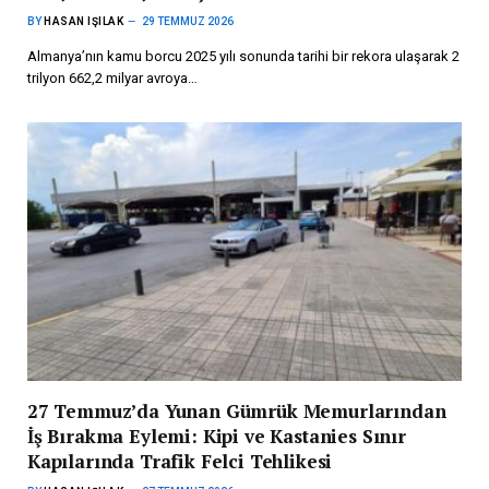
BY
HASAN IŞILAK
29 TEMMUZ 2026
Almanya’nın kamu borcu 2025 yılı sonunda tarihi bir rekora ulaşarak 2
trilyon 662,2 milyar avroya…
27 Temmuz’da Yunan Gümrük Memurlarından
İş Bırakma Eylemi: Kipi ve Kastanies Sınır
Kapılarında Trafik Felci Tehlikesi