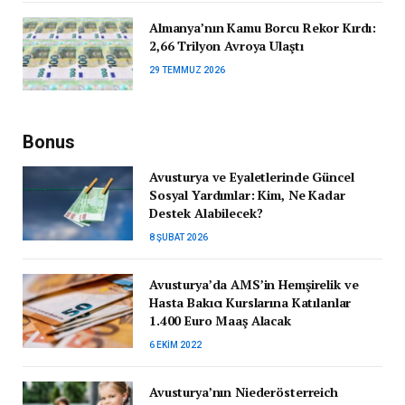
Almanya’nın Kamu Borcu Rekor Kırdı:
2,66 Trilyon Avroya Ulaştı
29 TEMMUZ 2026
Bonus
Avusturya ve Eyaletlerinde Güncel
Sosyal Yardımlar: Kim, Ne Kadar
Destek Alabilecek?
8 ŞUBAT 2026
Avusturya’da AMS’in Hemşirelik ve
Hasta Bakıcı Kurslarına Katılanlar
1.400 Euro Maaş Alacak
6 EKIM 2022
Avusturya’nın Niederösterreich