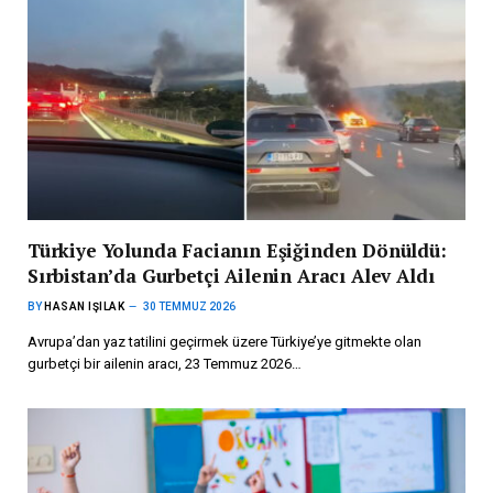
Türkiye Yolunda Facianın Eşiğinden Dönüldü:
Sırbistan’da Gurbetçi Ailenin Aracı Alev Aldı
BY
HASAN IŞILAK
30 TEMMUZ 2026
Avrupa’dan yaz tatilini geçirmek üzere Türkiye’ye gitmekte olan
gurbetçi bir ailenin aracı, 23 Temmuz 2026…