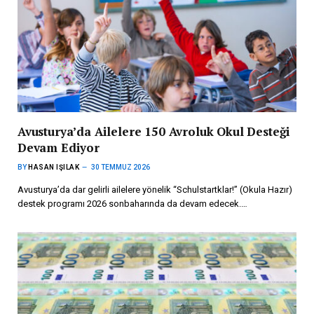
Avusturya’da Ailelere 150 Avroluk Okul Desteği
Devam Ediyor
BY
HASAN IŞILAK
30 TEMMUZ 2026
Avusturya’da dar gelirli ailelere yönelik “Schulstartklar!” (Okula Hazır)
destek programı 2026 sonbaharında da devam edecek.…