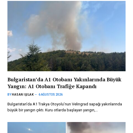
Bulgaristan’da A1 Otobanı Yakınlarında Büyük
Yangın: A1 Otobanı Trafiğe Kapandı
BY
HASAN IŞILAK
6 AĞUSTOS 2026
Bulgaristan’da A1 Trakya Otoyolu’nun Velingrad sapağı yakınlarında
büyük bir yangın çıktı. Kuru otlarda başlayan yangın,…