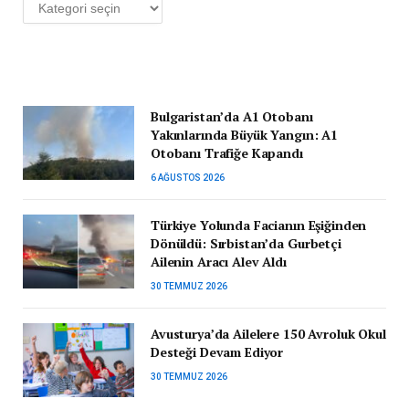
Kategoriler
Bulgaristan’da A1 Otobanı
Yakınlarında Büyük Yangın: A1
Otobanı Trafiğe Kapandı
6 AĞUSTOS 2026
Türkiye Yolunda Facianın Eşiğinden
Dönüldü: Sırbistan’da Gurbetçi
Ailenin Aracı Alev Aldı
30 TEMMUZ 2026
Avusturya’da Ailelere 150 Avroluk Okul
Desteği Devam Ediyor
30 TEMMUZ 2026