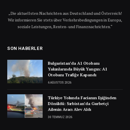
„Die aktuellsten Nachrichten aus Deutschland und Österreich!
Wir informieren Sie stets über Verkehrsbedingungen in Europa,
soziale Leistungen, Renten- und Finanznachrichten.“
SON HABERLER
Bulgaristan’da A1 Otobanı
Yakınlarında Büyük Yangın: A1
Otobanı Trafiğe Kapandı
6 AĞUSTOS 2026
Türkiye Yolunda Facianın Eşiğinden
Dönüldü: Sırbistan’da Gurbetçi
Ailenin Aracı Alev Aldı
30 TEMMUZ 2026