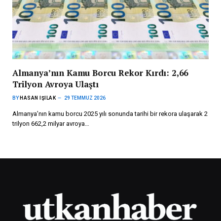
Almanya’nın Kamu Borcu Rekor Kırdı: 2,66
Trilyon Avroya Ulaştı
BY
HASAN IŞILAK
29 TEMMUZ 2026
Almanya’nın kamu borcu 2025 yılı sonunda tarihi bir rekora ulaşarak 2
trilyon 662,2 milyar avroya…