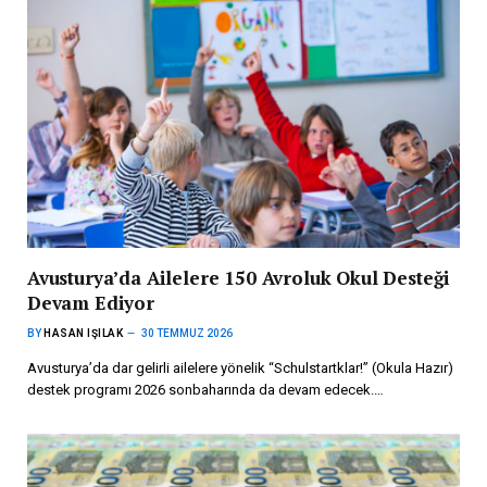
Avusturya’da Ailelere 150 Avroluk Okul Desteği
Devam Ediyor
BY
HASAN IŞILAK
30 TEMMUZ 2026
Avusturya’da dar gelirli ailelere yönelik “Schulstartklar!” (Okula Hazır)
destek programı 2026 sonbaharında da devam edecek.…