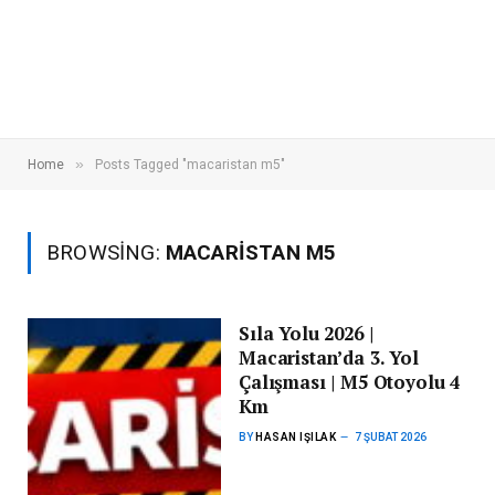
»
Home
Posts Tagged "macaristan m5"
BROWSING:
MACARISTAN M5
Sıla Yolu 2026 |
Macaristan’da 3. Yol
Çalışması | M5 Otoyolu 4
Km
BY
HASAN IŞILAK
7 ŞUBAT 2026