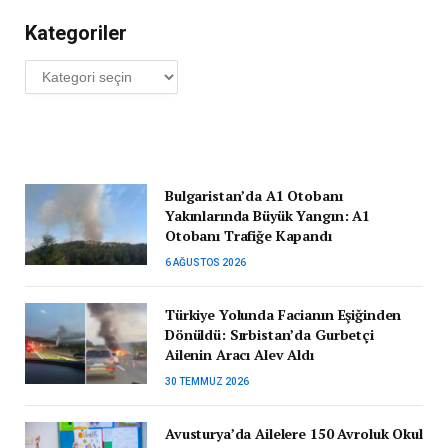
Kategoriler
Kategoriler
Bulgaristan’da A1 Otobanı
Yakınlarında Büyük Yangın: A1
Otobanı Trafiğe Kapandı
6 AĞUSTOS 2026
Türkiye Yolunda Facianın Eşiğinden
Dönüldü: Sırbistan’da Gurbetçi
Ailenin Aracı Alev Aldı
30 TEMMUZ 2026
Avusturya’da Ailelere 150 Avroluk Okul