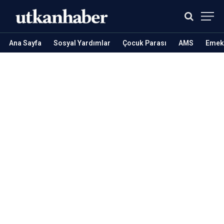
Ana Sayfa
Sosyal Yardımlar
Çocuk Parası
AMS
Emekl