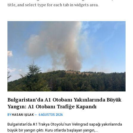
title, and select type for each tab in widgets area.
Bulgaristan’da A1 Otobanı Yakınlarında Büyük
Yangın: A1 Otobanı Trafiğe Kapandı
BY
HASAN IŞILAK
6 AĞUSTOS 2026
Bulgaristan’da A1 Trakya Otoyolu’nun Velingrad sapağı yakınlarında
büyük bir yangın çıktı. Kuru otlarda başlayan yangın,…