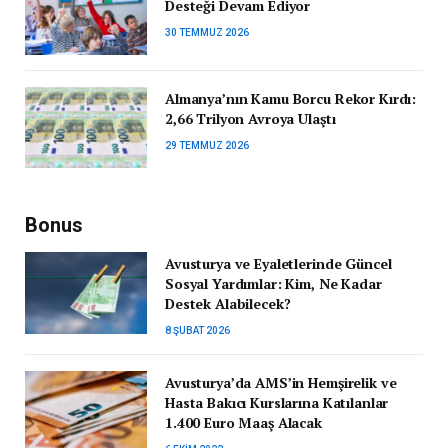
Desteği Devam Ediyor
30 TEMMUZ 2026
Almanya’nın Kamu Borcu Rekor Kırdı:
2,66 Trilyon Avroya Ulaştı
29 TEMMUZ 2026
Bonus
Avusturya ve Eyaletlerinde Güncel
Sosyal Yardımlar: Kim, Ne Kadar
Destek Alabilecek?
8 ŞUBAT 2026
Avusturya’da AMS’in Hemşirelik ve
Hasta Bakıcı Kurslarına Katılanlar
1.400 Euro Maaş Alacak