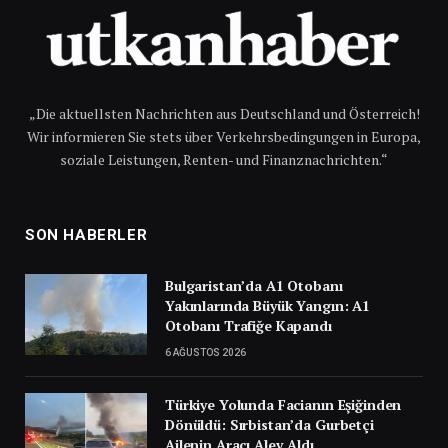
„Die aktuellsten Nachrichten aus Deutschland und Österreich!
Wir informieren Sie stets über Verkehrsbedingungen in Europa,
soziale Leistungen, Renten- und Finanznachrichten.“
SON HABERLER
Bulgaristan’da A1 Otobanı
Yakınlarında Büyük Yangın: A1
Otobanı Trafiğe Kapandı
6 AĞUSTOS 2026
Türkiye Yolunda Facianın Eşiğinden
Dönüldü: Sırbistan’da Gurbetçi
Ailenin Aracı Alev Aldı