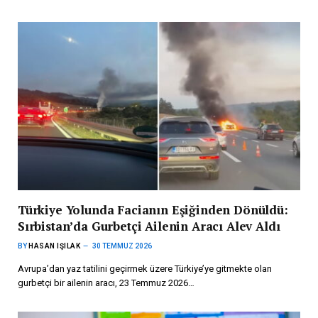
Türkiye Yolunda Facianın Eşiğinden Dönüldü:
Sırbistan’da Gurbetçi Ailenin Aracı Alev Aldı
BY
HASAN IŞILAK
30 TEMMUZ 2026
Avrupa’dan yaz tatilini geçirmek üzere Türkiye’ye gitmekte olan
gurbetçi bir ailenin aracı, 23 Temmuz 2026…