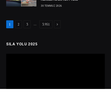
30 TEMMUZ 2026
Next
…
1
2
3
3.951
SILA YOLU 2025
Video
oynatıcı
00:00
02:01:00