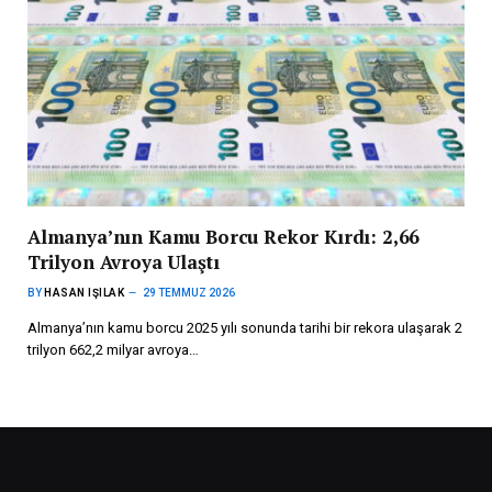
Almanya’nın Kamu Borcu Rekor Kırdı: 2,66
Trilyon Avroya Ulaştı
BY
HASAN IŞILAK
29 TEMMUZ 2026
Almanya’nın kamu borcu 2025 yılı sonunda tarihi bir rekora ulaşarak 2
trilyon 662,2 milyar avroya…