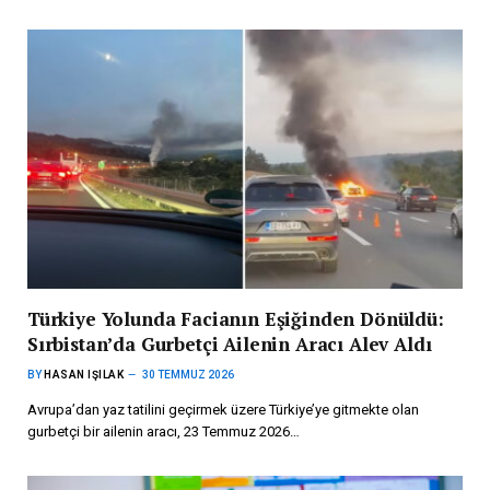
Türkiye Yolunda Facianın Eşiğinden Dönüldü:
Sırbistan’da Gurbetçi Ailenin Aracı Alev Aldı
BY
HASAN IŞILAK
30 TEMMUZ 2026
Avrupa’dan yaz tatilini geçirmek üzere Türkiye’ye gitmekte olan
gurbetçi bir ailenin aracı, 23 Temmuz 2026…