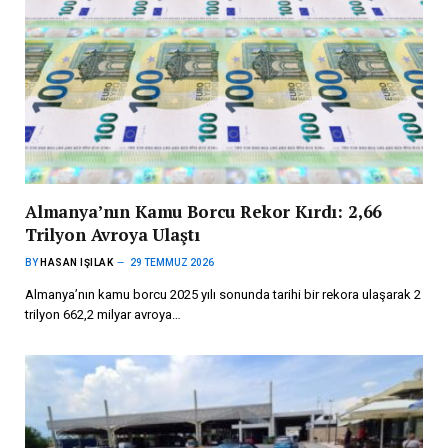
Almanya’nın Kamu Borcu Rekor Kırdı: 2,66
Trilyon Avroya Ulaştı
BY
HASAN IŞILAK
29 TEMMUZ 2026
Almanya’nın kamu borcu 2025 yılı sonunda tarihi bir rekora ulaşarak 2
trilyon 662,2 milyar avroya…