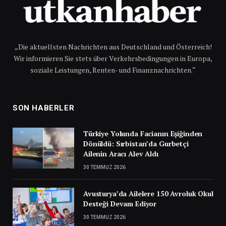
„Die aktuellsten Nachrichten aus Deutschland und Österreich!
Wir informieren Sie stets über Verkehrsbedingungen in Europa,
soziale Leistungen, Renten- und Finanznachrichten.“
SON HABERLER
Türkiye Yolunda Facianın Eşiğinden
Dönüldü: Sırbistan’da Gurbetçi
Ailenin Aracı Alev Aldı
30 TEMMUZ 2026
Avusturya’da Ailelere 150 Avroluk Okul
Desteği Devam Ediyor
30 TEMMUZ 2026