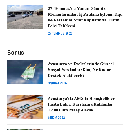
27 Temmuz’da Yunan Gümrük
Memurlarından İş Bırakma Eylemi: Kipi
ve Kastanies Sınır Kapılarında Trafik
Felci Tehlikesi
27 TEMMUZ 2026
Bonus
Avusturya ve Eyaletlerinde Güncel
Sosyal Yardımlar: Kim, Ne Kadar
Destek Alabilecek?
8 ŞUBAT 2026
Avusturya’da AMS’in Hemşirelik ve
Hasta Bakıcı Kurslarına Katılanlar
1.400 Euro Maaş Alacak
6 EKIM 2022