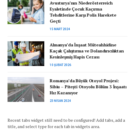
Avusturya’nın Niederösterreich
Eyaletinde Çocuk Kaçırma
Tehditlerine Karşı Polis Harekete
Geçti
15 MART 2024
Almanya’da İnşaat Müteahhidine
Kaçak Çalıştırma ve Dolandırıcılıktan
Kesinleşmiş Hapis Cezası
10 ŞUBAT 2026
Romanya’da Büyük Otoyol Projesi:
Sibiu – Pitești Otoyolu Bölüm 3 İnşaatı
Hız Kazanıyor
23 NISAN 2024
Recent tabs widget still need to be configured! Add tabs, add a
title, and select type for each tab in widgets area.