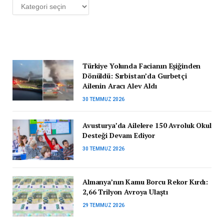
Kategoriler
Türkiye Yolunda Facianın Eşiğinden
Dönüldü: Sırbistan’da Gurbetçi
Ailenin Aracı Alev Aldı
30 TEMMUZ 2026
Avusturya’da Ailelere 150 Avroluk Okul
Desteği Devam Ediyor
30 TEMMUZ 2026
Almanya’nın Kamu Borcu Rekor Kırdı:
2,66 Trilyon Avroya Ulaştı
29 TEMMUZ 2026