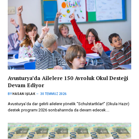
Avusturya’da Ailelere 150 Avroluk Okul Desteği
Devam Ediyor
BY
HASAN IŞILAK
30 TEMMUZ 2026
Avusturya’da dar gelirli ailelere yönelik “Schulstartklar!” (Okula Hazır)
destek programı 2026 sonbaharında da devam edecek.…