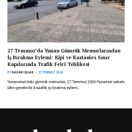
27 Temmuz’da Yunan Gümrük Memurlarından
İş Bırakma Eylemi: Kipi ve Kastanies Sınır
Kapılarında Trafik Felci Tehlikesi
BY
HASAN IŞILAK
27 TEMMUZ 2026
Yunanistan’daki gümrük memurları, 27 Temmuz 2026 Pazartesi sabahı
ülke genelinde 4 saatlik iş bırakma eylemi…