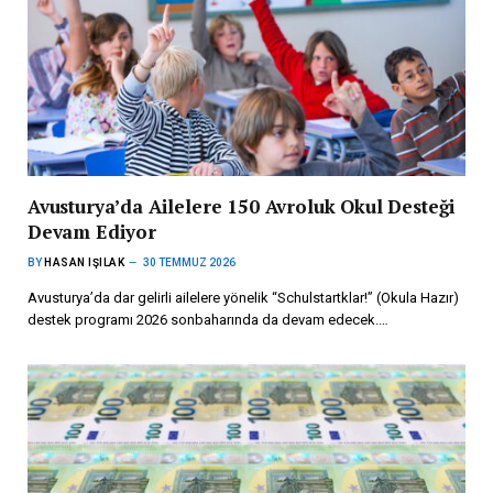
Avusturya’da Ailelere 150 Avroluk Okul Desteği
Devam Ediyor
BY
HASAN IŞILAK
30 TEMMUZ 2026
Avusturya’da dar gelirli ailelere yönelik “Schulstartklar!” (Okula Hazır)
destek programı 2026 sonbaharında da devam edecek.…