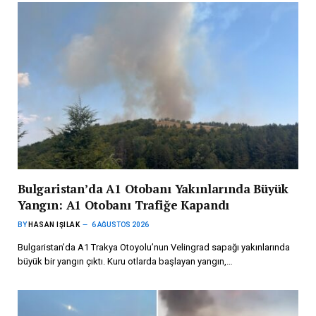
Bulgaristan’da A1 Otobanı Yakınlarında Büyük
Yangın: A1 Otobanı Trafiğe Kapandı
BY
HASAN IŞILAK
6 AĞUSTOS 2026
Bulgaristan’da A1 Trakya Otoyolu’nun Velingrad sapağı yakınlarında
büyük bir yangın çıktı. Kuru otlarda başlayan yangın,…