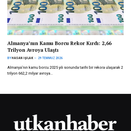
Almanya’nın Kamu Borcu Rekor Kırdı: 2,66
Trilyon Avroya Ulaştı
BY
HASAN IŞILAK
29 TEMMUZ 2026
Almanya’nın kamu borcu 2025 yılı sonunda tarihi bir rekora ulaşarak 2
trilyon 662,2 milyar avroya…