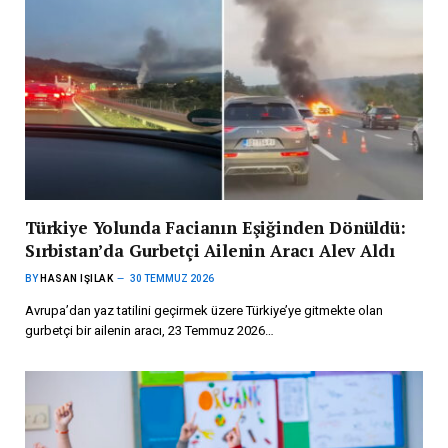
Türkiye Yolunda Facianın Eşiğinden Dönüldü:
Sırbistan’da Gurbetçi Ailenin Aracı Alev Aldı
BY
HASAN IŞILAK
30 TEMMUZ 2026
Avrupa’dan yaz tatilini geçirmek üzere Türkiye’ye gitmekte olan
gurbetçi bir ailenin aracı, 23 Temmuz 2026…