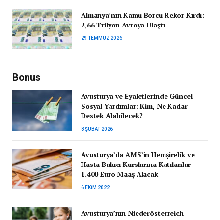
Almanya’nın Kamu Borcu Rekor Kırdı:
2,66 Trilyon Avroya Ulaştı
29 TEMMUZ 2026
Bonus
Avusturya ve Eyaletlerinde Güncel
Sosyal Yardımlar: Kim, Ne Kadar
Destek Alabilecek?
8 ŞUBAT 2026
Avusturya’da AMS’in Hemşirelik ve
Hasta Bakıcı Kurslarına Katılanlar
1.400 Euro Maaş Alacak
6 EKIM 2022
Avusturya’nın Niederösterreich