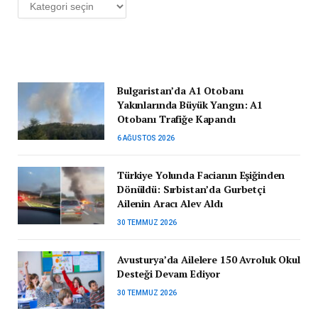
Kategoriler
Bulgaristan’da A1 Otobanı
Yakınlarında Büyük Yangın: A1
Otobanı Trafiğe Kapandı
6 AĞUSTOS 2026
Türkiye Yolunda Facianın Eşiğinden
Dönüldü: Sırbistan’da Gurbetçi
Ailenin Aracı Alev Aldı
30 TEMMUZ 2026
Avusturya’da Ailelere 150 Avroluk Okul
Desteği Devam Ediyor
30 TEMMUZ 2026