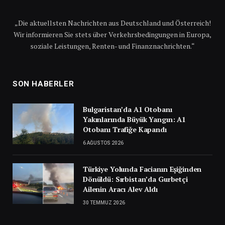
„Die aktuellsten Nachrichten aus Deutschland und Österreich!
Wir informieren Sie stets über Verkehrsbedingungen in Europa,
soziale Leistungen, Renten- und Finanznachrichten.“
SON HABERLER
Bulgaristan’da A1 Otobanı
Yakınlarında Büyük Yangın: A1
Otobanı Trafiğe Kapandı
6 AĞUSTOS 2026
Türkiye Yolunda Facianın Eşiğinden
Dönüldü: Sırbistan’da Gurbetçi
Ailenin Aracı Alev Aldı
30 TEMMUZ 2026