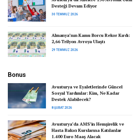
Desteği Devam Ediyor
30 TEMMUZ 2026
Almanya’nın Kamu Borcu Rekor Kırdı:
2,66 Trilyon Avroya Ulaştı
29 TEMMUZ 2026
Bonus
Avusturya ve Eyaletlerinde Güncel
Sosyal Yardımlar: Kim, Ne Kadar
Destek Alabilecek?
8 ŞUBAT 2026
Avusturya’da AMS’in Hemşirelik ve
Hasta Bakıcı Kurslarına Katılanlar
1.400 Euro Maaş Alacak