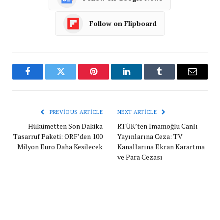
Follow on Flipboard
Facebook
Twitter
Pinterest
LinkedIn
Tumblr
Email
PREVIOUS ARTICLE
NEXT ARTICLE
Hükümetten Son Dakika
RTÜK’ten İmamoğlu Canlı
Tasarruf Paketi: ORF’den 100
Yayınlarına Ceza: TV
Milyon Euro Daha Kesilecek
Kanallarına Ekran Karartma
ve Para Cezası