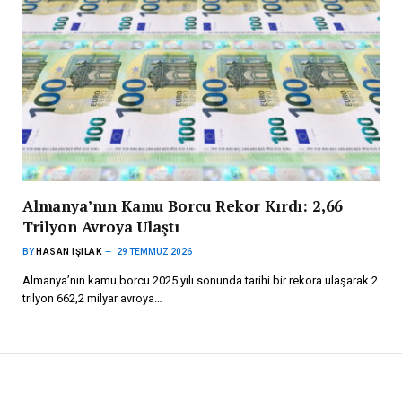
Almanya’nın Kamu Borcu Rekor Kırdı: 2,66
Trilyon Avroya Ulaştı
BY
HASAN IŞILAK
29 TEMMUZ 2026
Almanya’nın kamu borcu 2025 yılı sonunda tarihi bir rekora ulaşarak 2
trilyon 662,2 milyar avroya…