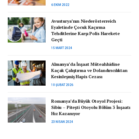
6 EKIM 2022
Avusturya’nın Niederösterreich
Eyaletinde Çocuk Kaçırma
Tehditlerine Karşı Polis Harekete
Geçti
15 MART 2024
Almanya’da İnşaat Müteahhidine
Kaçak Çalıştırma ve Dolandırıcılıktan
Kesinleşmiş Hapis Cezası
10 ŞUBAT 2026
Romanya’da Büyük Otoyol Projesi:
Sibiu – Pitești Otoyolu Bölüm 3 İnşaatı
Hız Kazanıyor
23 NISAN 2024