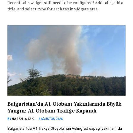
Recent tabs widget still need to be configured! Add tabs, add a
title, and select type for each tab in widgets area.
Bulgaristan’da A1 Otobanı Yakınlarında Büyük
Yangın: A1 Otobanı Trafiğe Kapandı
BY
HASAN IŞILAK
6 AĞUSTOS 2026
Bulgaristan’da A1 Trakya Otoyolu’nun Velingrad sapağı yakınlarında