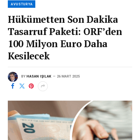
AVUSTURYA
Hükümetten Son Dakika
Tasarruf Paketi: ORF’den
100 Milyon Euro Daha
Kesilecek
BY
HASAN IŞILAK
26 MART 2025