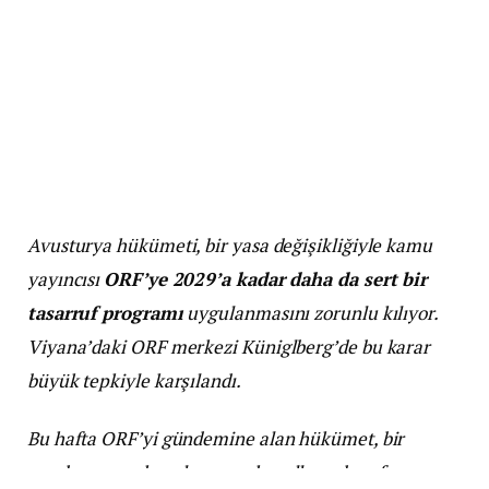
Avusturya hükümeti, bir yasa değişikliğiyle kamu
yayıncısı
ORF’ye 2029’a kadar daha da sert bir
tasarruf programı
uygulanmasını zorunlu kılıyor.
Viyana’daki ORF merkezi Küniglberg’de bu karar
büyük tepkiyle karşılandı.
Bu hafta ORF’yi gündemine alan hükümet, bir
yandan yayın kuruluşunun kurullarında reform