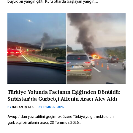
büyük bir yangın çıktı. Kuru otlarda başlayan yangın,…
Türkiye Yolunda Facianın Eşiğinden Dönüldü:
Sırbistan’da Gurbetçi Ailenin Aracı Alev Aldı
BY
HASAN IŞILAK
30 TEMMUZ 2026
Avrupa’dan yaz tatilini geçirmek üzere Türkiye’ye gitmekte olan
gurbetçi bir ailenin aracı, 23 Temmuz 2026…