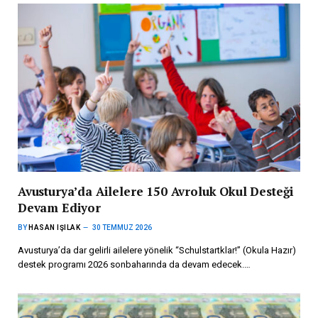
Avusturya’da Ailelere 150 Avroluk Okul Desteği
Devam Ediyor
BY
HASAN IŞILAK
30 TEMMUZ 2026
Avusturya’da dar gelirli ailelere yönelik “Schulstartklar!” (Okula Hazır)
destek programı 2026 sonbaharında da devam edecek.…