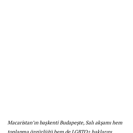
Macaristan’ın başkenti Budapeşte, Salı akşamı hem
toplanma özgürlüğü hem de LGBTQ+ haklarını