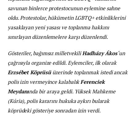
savunan binlerce protestocunun eylemine sahne
oldu. Protestolar, hükümetin LGBTQ+ etkinliklerini
yasaklayan yeni yasası ve toplanma hakkını
sınırlayan düzenlemelere karşı düzenlendi.
Gösteriler, bağımsız milletvekili
Hadházy Ákos
‘un
çağrısıyla organize edildi. Eylemciler, ilk olarak
Erzsébet Köprüsü
üzerinde toplanmak istedi ancak
polis izin vermeyince kalabalık
Ferenciek
Meydanı
nda bir araya geldi. Yüksek Mahkeme
(Kúria), polis kararını hukuka aykırı bularak
köprüdeki gösteriye sonradan izin verdi.