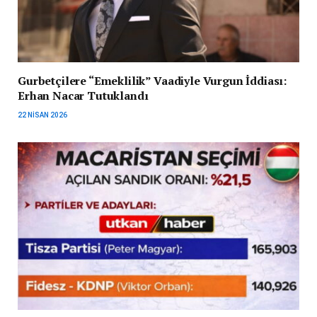
Gurbetçilere “Emeklilik” Vaadiyle Vurgun İddiası:
Erhan Nacar Tutuklandı
22 NISAN 2026