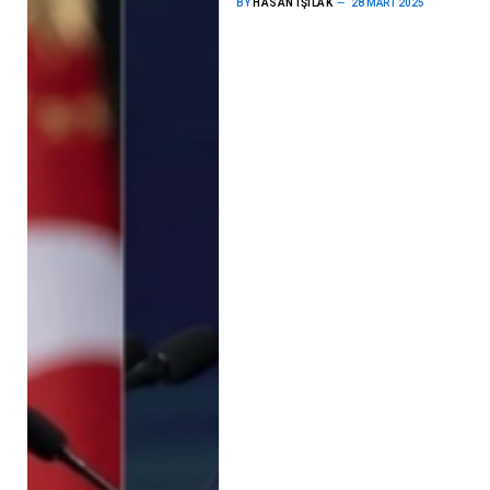
BY
HASAN IŞILAK
28 MART 2025