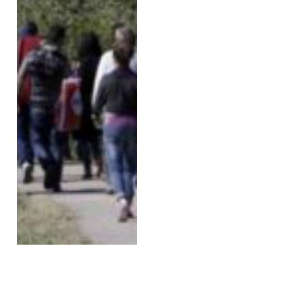
Macaristan’da LGBTQ+