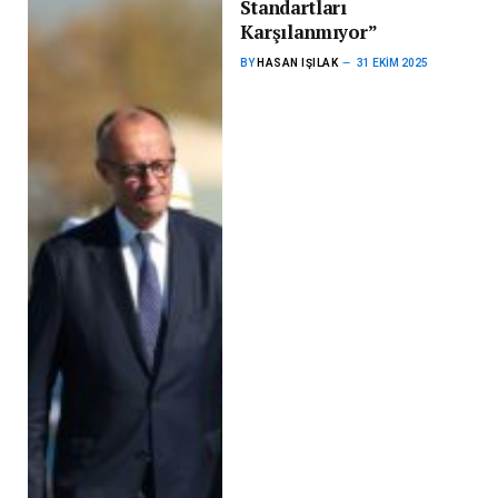
Standartları
Karşılanmıyor”
BY
HASAN IŞILAK
31 EKIM 2025