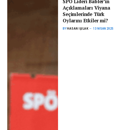
SPÖ Lideri Babler’in
Açıklamaları Viyana
Seçimlerinde Türk
Oylarını Etkiler mi?
BY
HASAN IŞILAK
13 NISAN 2025