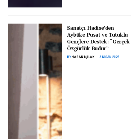
Sanatçı Hadise’den
Aybüke Pusat ve Tutuklu
Gençlere Destek: “Gerçek
Özgürlük Budur”
BY
HASAN IŞILAK
3 NISAN 2025