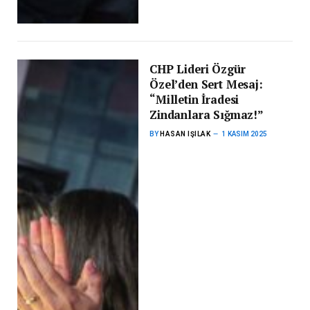
CHP Lideri Özgür
Özel’den Sert Mesaj:
“Milletin İradesi
Zindanlara Sığmaz!”
BY
HASAN IŞILAK
1 KASIM 2025