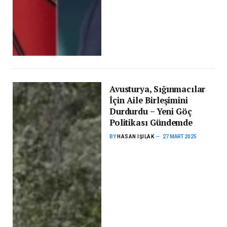
Avusturya, Sığınmacılar
İçin Aile Birleşimini
Durdurdu – Yeni Göç
Politikası Gündemde
BY
HASAN IŞILAK
27 MART 2025