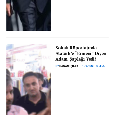
Sokak Röportajında
Atatürk’e “Ermeni” Diyen
Adam, Şaplağı Yedi!
BY
HASAN IŞILAK
17 AĞUSTOS 2025