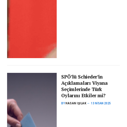
SPÖ’lü Schieder’in
Açıklamaları Viyana
Seçimlerinde Türk
Oylarını Etkiler mi?
BY
HASAN IŞILAK
13 NISAN 2025