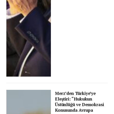
Merz’den Türkiye’ye
Eleştiri: “Hukukun
Üstünlüğü ve Demokrasi
Konusunda Avrupa