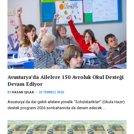
Avusturya’da Ailelere 150 Avroluk Okul Desteği
Devam Ediyor
BY
HASAN IŞILAK
30 TEMMUZ 2026
Avusturya’da dar gelirli ailelere yönelik “Schulstartklar!” (Okula Hazır)
destek programı 2026 sonbaharında da devam edecek.…