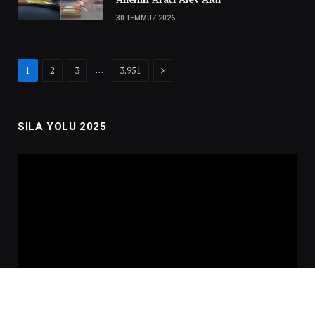
30 TEMMUZ 2026
Next
…
1
2
3
3.951
SILA YOLU 2025
Video
oynatıcı
00:00
02:01:00