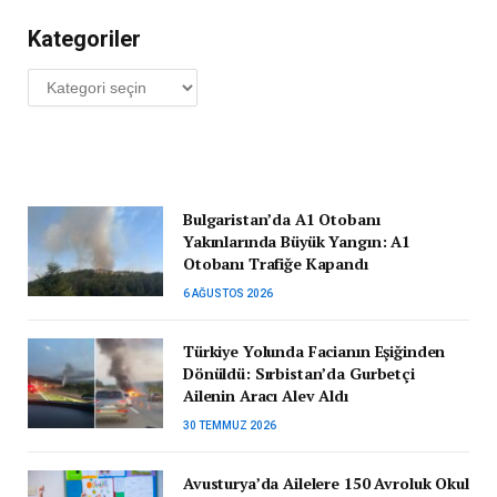
Kategoriler
Kategoriler
Bulgaristan’da A1 Otobanı
Yakınlarında Büyük Yangın: A1
Otobanı Trafiğe Kapandı
6 AĞUSTOS 2026
Türkiye Yolunda Facianın Eşiğinden
Dönüldü: Sırbistan’da Gurbetçi
Ailenin Aracı Alev Aldı
30 TEMMUZ 2026
Avusturya’da Ailelere 150 Avroluk Okul