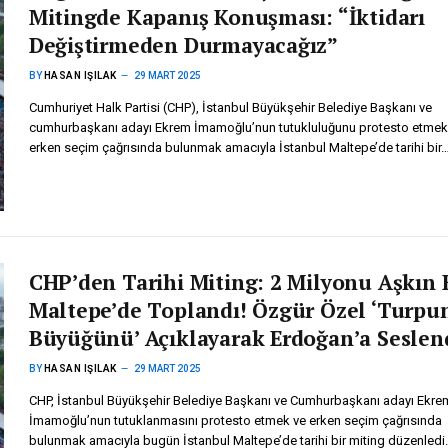
Mitingde Kapanış Konuşması: “İktidarı
Değiştirmeden Durmayacağız”
BY
HASAN IŞILAK
29 MART 2025
Cumhuriyet Halk Partisi (CHP), İstanbul Büyükşehir Belediye Başkanı ve
cumhurbaşkanı adayı Ekrem İmamoğlu’nun tutukluluğunu protesto etmek
erken seçim çağrısında bulunmak amacıyla İstanbul Maltepe’de tarihi bir
CHP’den Tarihi Miting: 2 Milyonu Aşkın 
Maltepe’de Toplandı! Özgür Özel ‘Turpu
Büyüğünü’ Açıklayarak Erdoğan’a Seslen
BY
HASAN IŞILAK
29 MART 2025
CHP, İstanbul Büyükşehir Belediye Başkanı ve Cumhurbaşkanı adayı Ekre
İmamoğlu’nun tutuklanmasını protesto etmek ve erken seçim çağrısında
bulunmak amacıyla bugün İstanbul Maltepe’de tarihi bir miting düzenledi