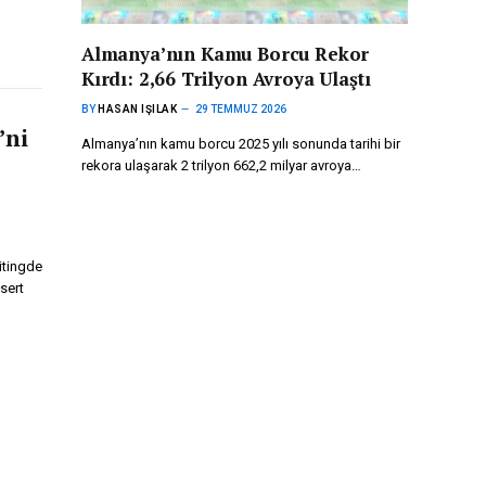
Almanya’nın Kamu Borcu Rekor
Kırdı: 2,66 Trilyon Avroya Ulaştı
BY
HASAN IŞILAK
29 TEMMUZ 2026
’ni
Almanya’nın kamu borcu 2025 yılı sonunda tarihi bir
rekora ulaşarak 2 trilyon 662,2 milyar avroya…
itingde
sert