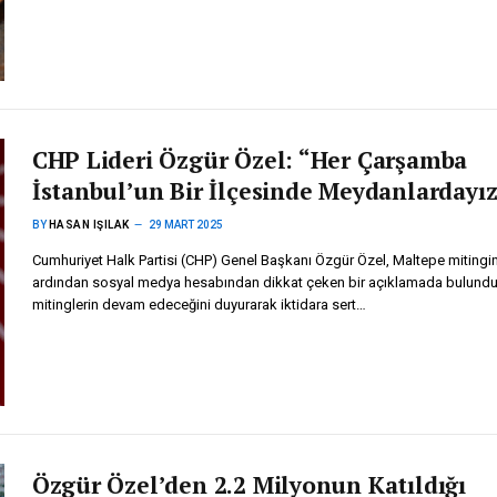
CHP Lideri Özgür Özel: “Her Çarşamba
İstanbul’un Bir İlçesinde Meydanlardayı
BY
HASAN IŞILAK
29 MART 2025
Cumhuriyet Halk Partisi (CHP) Genel Başkanı Özgür Özel, Maltepe mitingi
ardından sosyal medya hesabından dikkat çeken bir açıklamada bulundu.
mitinglerin devam edeceğini duyurarak iktidara sert…
Özgür Özel’den 2.2 Milyonun Katıldığı