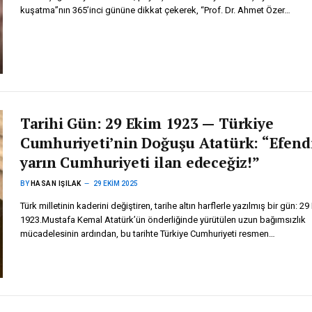
kuşatma”nın 365’inci gününe dikkat çekerek, “Prof. Dr. Ahmet Özer…
Tarihi Gün: 29 Ekim 1923 — Türkiye
Cumhuriyeti’nin Doğuşu Atatürk: “Efendi
yarın Cumhuriyeti ilan edeceğiz!”
BY
HASAN IŞILAK
29 EKIM 2025
Türk milletinin kaderini değiştiren, tarihe altın harflerle yazılmış bir gün: 2
1923.Mustafa Kemal Atatürk’ün önderliğinde yürütülen uzun bağımsızlık
mücadelesinin ardından, bu tarihte Türkiye Cumhuriyeti resmen…