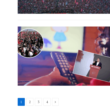
Next
1
2
3
4