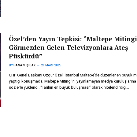
Özel’den Yayın Tepkisi: “Maltepe Mitingi
Görmezden Gelen Televizyonlara Ateş
Püskürdü”
BY
HASAN IŞILAK
29 MART 2025
CHP Genel Başkanı Özgür Özel, İstanbul Maltepe’de düzenlenen büyük m
yaptığı konuşmada, Maltepe Mitingi’ni yayınlamayan medya kuruluşlarına 
sözlerle yüklendi. “Tarihin en büyük buluşması” olarak nitelendirdiği…