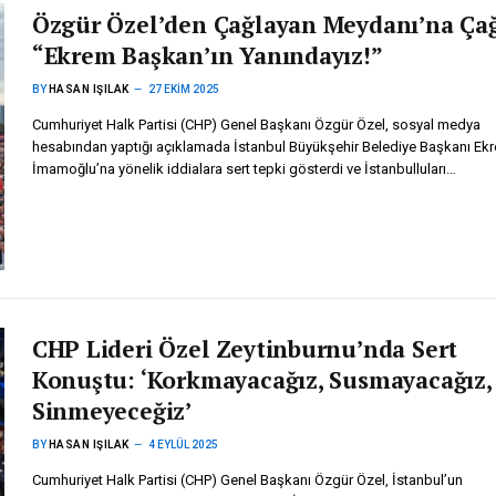
Özgür Özel’den Çağlayan Meydanı’na Çağ
“Ekrem Başkan’ın Yanındayız!”
BY
HASAN IŞILAK
27 EKIM 2025
Cumhuriyet Halk Partisi (CHP) Genel Başkanı Özgür Özel, sosyal medya
hesabından yaptığı açıklamada İstanbul Büyükşehir Belediye Başkanı Ek
İmamoğlu’na yönelik iddialara sert tepki gösterdi ve İstanbulluları…
CHP Lideri Özel Zeytinburnu’nda Sert
Konuştu: ‘Korkmayacağız, Susmayacağız,
Sinmeyeceğiz’
BY
HASAN IŞILAK
4 EYLÜL 2025
Cumhuriyet Halk Partisi (CHP) Genel Başkanı Özgür Özel, İstanbul’un