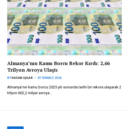
Almanya’nın Kamu Borcu Rekor Kırdı: 2,66
Trilyon Avroya Ulaştı
BY
HASAN IŞILAK
29 TEMMUZ 2026
Almanya’nın kamu borcu 2025 yılı sonunda tarihi bir rekora ulaşarak 2
trilyon 662,2 milyar avroya…