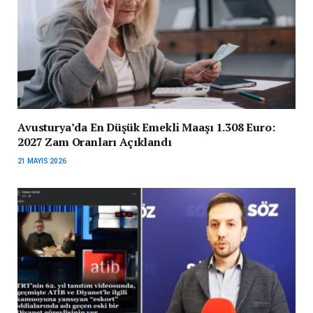
Avusturya’da En Düşük Emekli Maaşı 1.308 Euro:
2027 Zam Oranları Açıklandı
21 MAYIS 2026