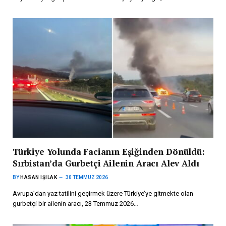
Türkiye Yolunda Facianın Eşiğinden Dönüldü:
Sırbistan’da Gurbetçi Ailenin Aracı Alev Aldı
BY
HASAN IŞILAK
30 TEMMUZ 2026
Avrupa’dan yaz tatilini geçirmek üzere Türkiye’ye gitmekte olan
gurbetçi bir ailenin aracı, 23 Temmuz 2026…