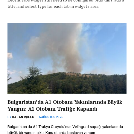
title, and select type for each tab in widgets area.
Bulgaristan’da A1 Otobanı Yakınlarında Büyük
Yangın: A1 Otobanı Trafiğe Kapandı
BY
HASAN IŞILAK
6 AĞUSTOS 2026
Bulgaristan’da A1 Trakya Otoyolu’nun Velingrad sapağı yakınlarında
büyük bir yangın çıktı. Kuru otlarda başlayan yangın,…