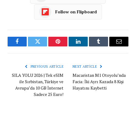
Follow on Flipboard
Facebook
Twitter
Pinterest
LinkedIn
Tumblr
Email
PREVIOUS ARTICLE
NEXT ARTICLE
SILA YOLU 2026 | Tek eSIM
Macaristan M1 Otoyolu’nda
ile Sırbistan, Türkiye ve
Facia: İki Ayrı Kazada 8 Kişi
Avrupa’da 10 GB İnternet
Hayatını Kaybetti
Sadece 25 Euro!