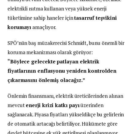
elektrikli ısıtma kullanan veya yüksek enerji
tüketimine sahip haneler için
tasarruf teşvikini
korumayı
amaçlıyor.
SPÖ’nün baş müzakerecisi Schmidt, bunu önemli bir
koruma mekanizması olarak görüyor:
“Böylece gelecekte patlayan elektrik
fiyatlarının enflasyonu yeniden kontrolden
çıkarmasını önlemiş olacağız.”
Önlemin finansmanı, elektrik üreticilerinden alınan
mevcut
enerji krizi katkı payı
üzerinden
sağlanacak. Piyasa fiyatları yükseldikçe bu gelirlerin
de otomatik artacağı belirtiliyor. Hükümete göre
devlet bütçesine ek yük getirilmesi planlanmıyor.