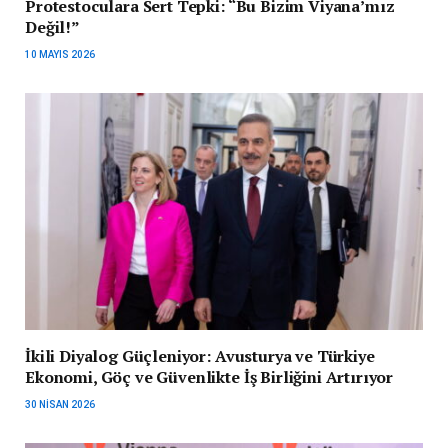
Protestoculara Sert Tepki: “Bu Bizim Viyana’mız
Değil!”
10 MAYIS 2026
İkili Diyalog Güçleniyor: Avusturya ve Türkiye
Ekonomi, Göç ve Güvenlikte İş Birliğini Artırıyor
30 NISAN 2026