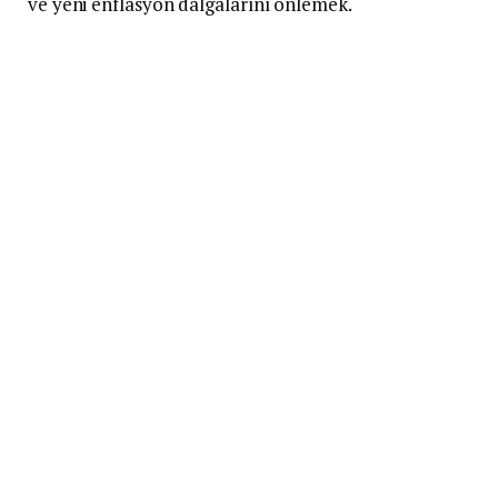
ve yeni enflasyon dalgalarını önlemek.