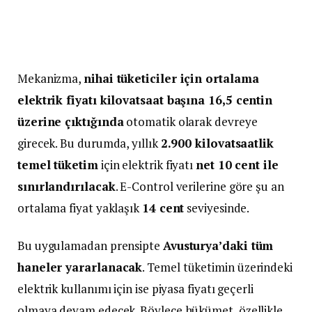
Mekanizma,
nihai tüketiciler için ortalama
elektrik fiyatı kilovatsaat başına 16,5 centin
üzerine çıktığında
otomatik olarak devreye
girecek. Bu durumda, yıllık
2.900 kilovatsaatlik
temel tüketim
için elektrik fiyatı
net 10 cent ile
sınırlandırılacak
. E-Control verilerine göre şu an
ortalama fiyat yaklaşık
14 cent
seviyesinde.
Bu uygulamadan prensipte
Avusturya’daki tüm
haneler yararlanacak
. Temel tüketimin üzerindeki
elektrik kullanımı için ise piyasa fiyatı geçerli
olmaya devam edecek. Böylece hükümet, özellikle