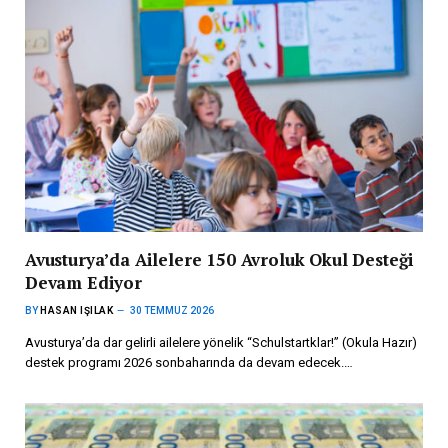
Avusturya’da Ailelere 150 Avroluk Okul Desteği
Devam Ediyor
BY
HASAN IŞILAK
30 TEMMUZ 2026
Avusturya’da dar gelirli ailelere yönelik “Schulstartklar!” (Okula Hazır)
destek programı 2026 sonbaharında da devam edecek.…