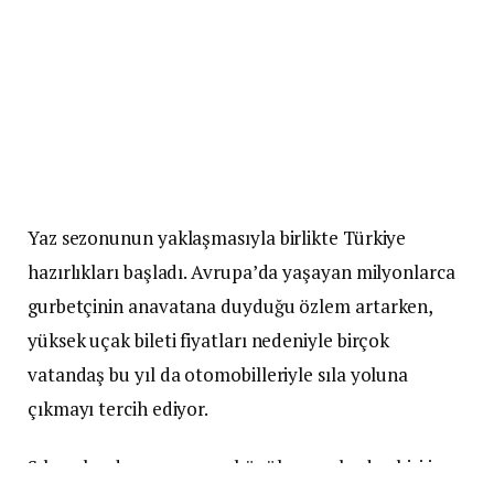
Yaz sezonunun yaklaşmasıyla birlikte Türkiye
hazırlıkları başladı. Avrupa’da yaşayan milyonlarca
gurbetçinin anavatana duyduğu özlem artarken,
yüksek uçak bileti fiyatları nedeniyle birçok
vatandaş bu yıl da otomobilleriyle sıla yoluna
çıkmayı tercih ediyor.
Sıla yolunda yaşanan en büyük sorunlardan biri ise