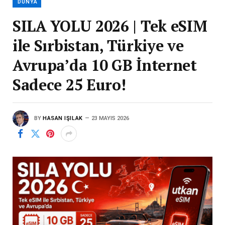
DÜNYA
SILA YOLU 2026 | Tek eSIM
ile Sırbistan, Türkiye ve
Avrupa’da 10 GB İnternet
Sadece 25 Euro!
BY
HASAN IŞILAK
23 MAYIS 2026