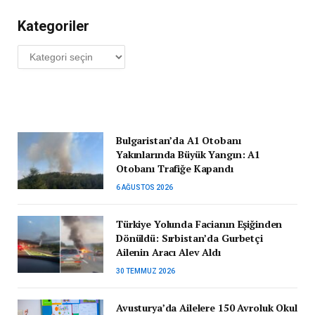
Kategoriler
Kategoriler
Bulgaristan’da A1 Otobanı
Yakınlarında Büyük Yangın: A1
Otobanı Trafiğe Kapandı
6 AĞUSTOS 2026
Türkiye Yolunda Facianın Eşiğinden
Dönüldü: Sırbistan’da Gurbetçi
Ailenin Aracı Alev Aldı
30 TEMMUZ 2026
Avusturya’da Ailelere 150 Avroluk Okul