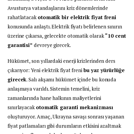
Avusturya vatandaşlarını kriz dönemlerinde
rahatlatacak
otomatik bir elektrik fiyat freni
konusunda anlaştı. Elektrik fiyatı belirlenen sınırın
üzerine çıkarsa, gelecekte otomatik olarak
“10 cent
garantisi”
devreye girecek.
Hükümet, son yıllardaki enerji krizlerinden ders
çıkarıyor: Yeni elektrik fiyat freni
bu yaz yürürlüğe
girecek
. Salı akşamı hükümet içinde bu konuda
anlaşmaya varıldı. Sistemin temelini, kriz
zamanlarında hane halkının maliyetlerini
sınırlayacak
otomatik garanti mekanizması
oluşturuyor. Amaç, Ukrayna savaşı sonrası yaşanan
fiyat patlamaları gibi durumların etkisini azaltmak