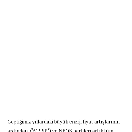
Geçtiğimiz yıllardaki büyük enerji fiyat artışlarının
ardından, ÖVP, SPÖ ve NEOS partileri artık tüm