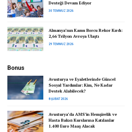
Desteği Devam Ediyor
30 TEMMUZ 2026
Almanya’nın Kamu Borcu Rekor Kırdı:
2,66 Trilyon Avroya Ulaştı
29 TEMMUZ 2026
Bonus
Avusturya ve Eyaletlerinde Güncel
Sosyal Yardımlar: Kim, Ne Kadar
Destek Alabilecek?
8 ŞUBAT 2026
Avusturya’da AMS’in Hemşirelik ve
Hasta Bakıcı Kurslarına Katılanlar
1.400 Euro Maaş Alacak