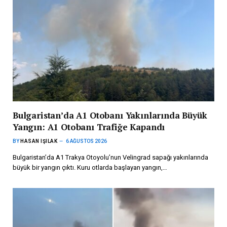
Bulgaristan’da A1 Otobanı Yakınlarında Büyük
Yangın: A1 Otobanı Trafiğe Kapandı
BY
HASAN IŞILAK
6 AĞUSTOS 2026
Bulgaristan’da A1 Trakya Otoyolu’nun Velingrad sapağı yakınlarında
büyük bir yangın çıktı. Kuru otlarda başlayan yangın,…