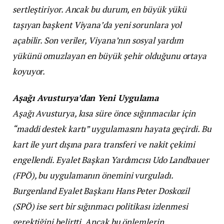
sertleştiriyor. Ancak bu durum, en büyük yükü
taşıyan başkent Viyana’da yeni sorunlara yol
açabilir. Son veriler, Viyana’nın sosyal yardım
yükünü omuzlayan en büyük şehir olduğunu ortaya
koyuyor.
Aşağı Avusturya’dan Yeni Uygulama
Aşağı Avusturya, kısa süre önce sığınmacılar için
“maddi destek kartı” uygulamasını hayata geçirdi. Bu
kart ile yurt dışına para transferi ve nakit çekimi
engellendi. Eyalet Başkan Yardımcısı Udo Landbauer
(FPÖ), bu uygulamanın önemini vurguladı.
Burgenland Eyalet Başkanı Hans Peter Doskozil
(SPÖ) ise sert bir sığınmacı politikası izlenmesi
gerektiğini belirtti. Ancak bu önlemlerin,