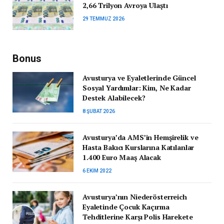
2,66 Trilyon Avroya Ulaştı
29 TEMMUZ 2026
Bonus
Avusturya ve Eyaletlerinde Güncel
Sosyal Yardımlar: Kim, Ne Kadar
Destek Alabilecek?
8 ŞUBAT 2026
Avusturya’da AMS’in Hemşirelik ve
Hasta Bakıcı Kurslarına Katılanlar
1.400 Euro Maaş Alacak
6 EKIM 2022
Avusturya’nın Niederösterreich
Eyaletinde Çocuk Kaçırma
Tehditlerine Karşı Polis Harekete