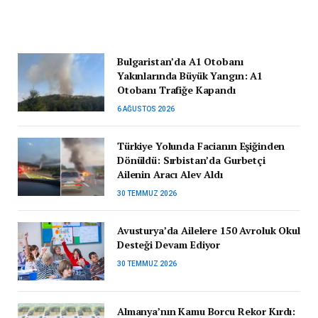
Bulgaristan’da A1 Otobanı
Yakınlarında Büyük Yangın: A1
Otobanı Trafiğe Kapandı
6 AĞUSTOS 2026
Türkiye Yolunda Facianın Eşiğinden
Dönüldü: Sırbistan’da Gurbetçi
Ailenin Aracı Alev Aldı
30 TEMMUZ 2026
Avusturya’da Ailelere 150 Avroluk Okul
Desteği Devam Ediyor
30 TEMMUZ 2026
Almanya’nın Kamu Borcu Rekor Kırdı: