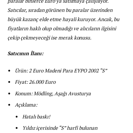
paralar binlerce Euro’ya satılmaya çalışılıyor.
Satıcılar, sıradan görünen bu paralar üzerinden
büyük kazanç elde etme hayali kuruyor. Ancak, bu
fiyatların haklı olup olmadığı ve alıcıların ilgisini
çekip çekmeyeceği ise merak konusu.
Satıcının İlanı:
Ürün: 2 Euro Madeni Para EYPO 2002 “S”
Fiyat: 26.000 Euro
Konum: Mödling, Aşağı Avusturya
Açıklama:
Hatalı baskı!
Yıldız içerisinde “S” harfi bulunan