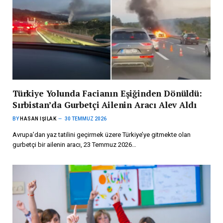
Türkiye Yolunda Facianın Eşiğinden Dönüldü:
Sırbistan’da Gurbetçi Ailenin Aracı Alev Aldı
BY
HASAN IŞILAK
30 TEMMUZ 2026
Avrupa’dan yaz tatilini geçirmek üzere Türkiye’ye gitmekte olan
gurbetçi bir ailenin aracı, 23 Temmuz 2026…