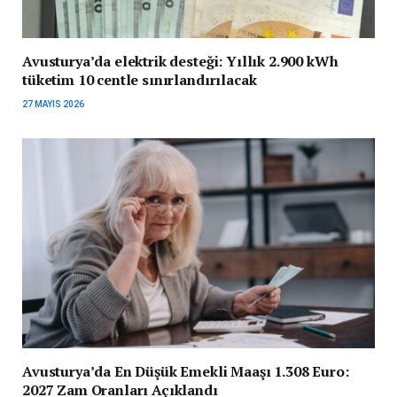
Avusturya’da elektrik desteği: Yıllık 2.900 kWh
tüketim 10 centle sınırlandırılacak
27 MAYIS 2026
Avusturya’da En Düşük Emekli Maaşı 1.308 Euro:
2027 Zam Oranları Açıklandı