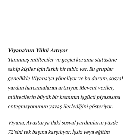
Viyana’nın Yükü Artıyor
Tanınmış mülteciler ve geçici koruma statüsüne
sahip kişiler için farklı bir tablo var. Bu gruplar
genellikle Viyana’ya yöneliyor ve bu durum, sosyal
yardım harcamalarını artırıyor. Mevcut veriler,
mültecilerin büyük bir kısmının işgücü piyasasına
entegrasyonunun yavaş ilerlediğini gösteriyor.
Viyana, Avusturya’daki sosyal yardımların yüzde
72’sini tek başına karşılıyor. İşsiz veya eğitim