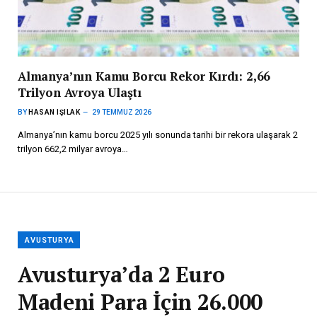
Almanya’nın Kamu Borcu Rekor Kırdı: 2,66
Trilyon Avroya Ulaştı
BY
HASAN IŞILAK
29 TEMMUZ 2026
Almanya’nın kamu borcu 2025 yılı sonunda tarihi bir rekora ulaşarak 2
trilyon 662,2 milyar avroya…
AVUSTURYA
Avusturya’da 2 Euro
Madeni Para İçin 26.000