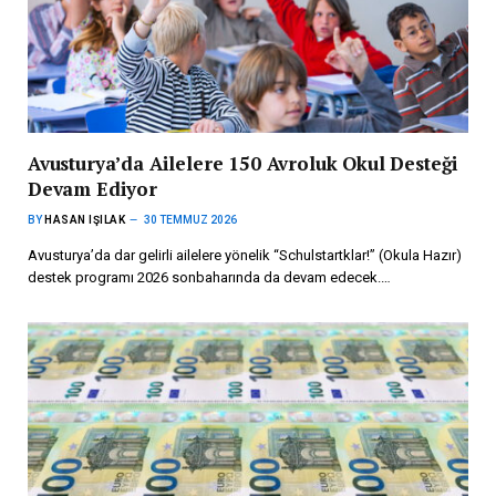
Avusturya’da Ailelere 150 Avroluk Okul Desteği
Devam Ediyor
BY
HASAN IŞILAK
30 TEMMUZ 2026
Avusturya’da dar gelirli ailelere yönelik “Schulstartklar!” (Okula Hazır)
destek programı 2026 sonbaharında da devam edecek.…