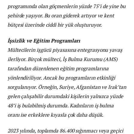
programında olan göçmenlerin yüzde 75’i de yine bu
şehirde yaşıyor. Bu oran giderek artıyor ve kent
bütçesi üzerinde ciddi bir yük oluşturuyor.
İşsizlik ve Eğitim Programları
Mültecilerin işgücü piyasasına entegrasyonu yavaş
ilerliyor. Birçok mülteci, İş Bulma Kurumu (AMS)
tarafından düzenlenen eğitim programlarına
yönlendiriliyor. Ancak bu programların etkinliği
sorgulanıyor. Örneğin, Suriye, Afganistan ve Irak’tan
gelen çalışabilir durumdaki kişilerin yalnızca yüzde
48’i iş bulabilmiş durumda. Kadınların iş bulma
oranı ise erkeklere kıyasla çok daha düşük.
2023 yılında, toplamda 86.400 sığınmacı veya geçici