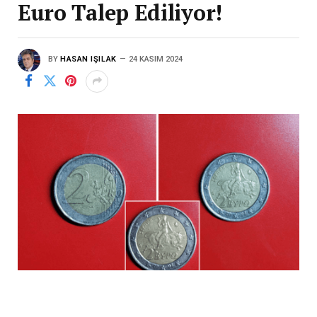
Euro Talep Ediliyor!
BY
HASAN IŞILAK
24 KASIM 2024