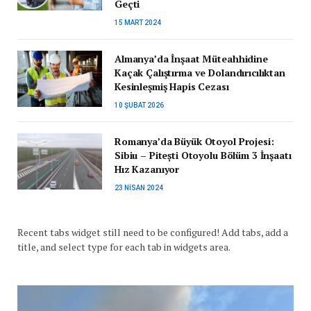
Geçti
15 MART 2024
Almanya’da İnşaat Müteahhidine
Kaçak Çalıştırma ve Dolandırıcılıktan
Kesinleşmiş Hapis Cezası
10 ŞUBAT 2026
Romanya’da Büyük Otoyol Projesi:
Sibiu – Pitești Otoyolu Bölüm 3 İnşaatı
Hız Kazanıyor
23 NISAN 2024
Recent tabs widget still need to be configured! Add tabs, add a
title, and select type for each tab in widgets area.