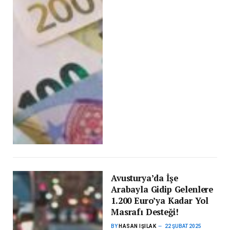
Avusturya’da İşe
Arabayla Gidip Gelenlere
1.200 Euro’ya Kadar Yol
Masrafı Desteği!
BY
HASAN IŞILAK
22 ŞUBAT 2025