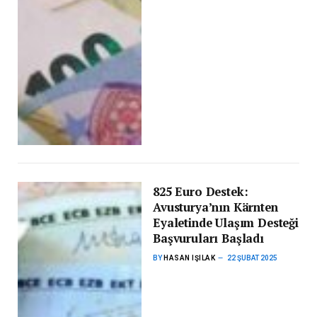
825 Euro Destek:
Avusturya’nın Kärnten
Eyaletinde Ulaşım Desteği
Başvuruları Başladı
BY
HASAN IŞILAK
22 ŞUBAT 2025