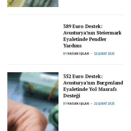
389 Euro Destek:
Avusturya’nın Steiermark
Eyaletinde Pendler
Yardımı
BY
HASAN IŞILAK
22 ŞUBAT 2025
352 Euro Destek:
Avusturya’nın Burgenland
Eyaletinde Yol Masrafı
Desteği
BY
HASAN IŞILAK
22 ŞUBAT 2025