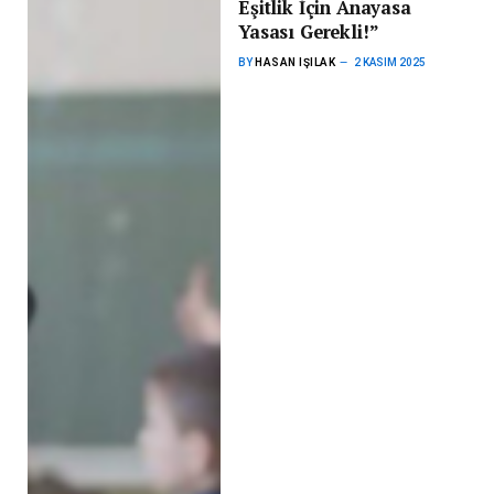
Eşitlik İçin Anayasa
Yasası Gerekli!”
BY
HASAN IŞILAK
2 KASIM 2025