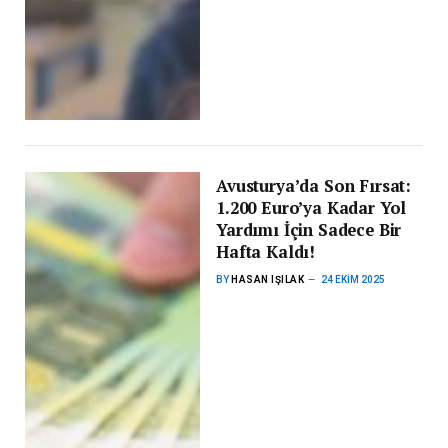
Avusturya’da Son Fırsat:
1.200 Euro’ya Kadar Yol
Yardımı İçin Sadece Bir
Hafta Kaldı!
BY
HASAN IŞILAK
24 EKIM 2025