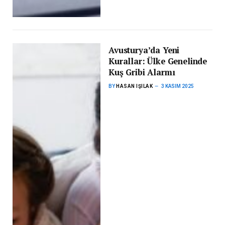
Avusturya’da Yeni
Kurallar: Ülke Genelinde
Kuş Gribi Alarmı
BY
HASAN IŞILAK
3 KASIM 2025