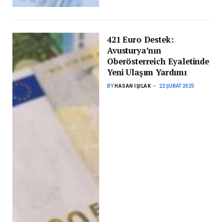
421 Euro Destek:
Avusturya’nın
Oberösterreich Eyaletinde
Yeni Ulaşım Yardımı
BY
HASAN IŞILAK
22 ŞUBAT 2025