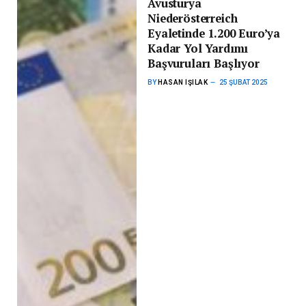
Avusturya
Niederösterreich
Eyaletinde 1.200 Euro’ya
Kadar Yol Yardımı
Başvuruları Başlıyor
BY
HASAN IŞILAK
25 ŞUBAT 2025