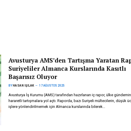
Avusturya AMS’den Tartışma Yaratan Ra
Suriyeliler Almanca Kurslarında Kasıtlı
Başarısız Oluyor
BY
HASAN IŞILAK
17 AĞUSTOS 2025
Avusturya İş Kurumu (AMS) tarafından hazırlanan iç rapor, ülke gündemi
hararetli tartışmalara yol açtı. Raporda, bazı Suriyeli mültecilerin, düşük üc
işlere yönlendirilmemek için Almanca kurslarında bilerek…