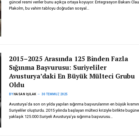
güncel resmi veriler bunu açıkça ortaya koyuyor. Entegrasyon Bakanı Cla
Plakolm, bu vahim tabloyu doğrudan sosyal…
2015–2025 Arasında 125 Binden Fazla
Sığınma Başvurusu: Suriyeliler
Avusturya’daki En Büyük Mülteci Grubu
Oldu
BY
HASAN IŞILAK
30 TEMMUZ 2025
Avusturya’da son on yılda yapılan sığınma başvurularının en büyük kısmın
Suriyeliler oluşturdu. 2015 yılında başlayan mülteci kriziyle birlikte bugün
yaklaşık 125.000 Suriyeli Avusturya’ya sığınma başvurusu…