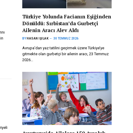
Türkiye Yolunda Facianın Eşiğinden
Dönüldü: Sırbistan’da Gurbetçi
Ailenin Aracı Alev Aldı
ını
in
BY
HASAN IŞILAK
30 TEMMUZ 2026
Avrupa’dan yaz tatilini geçirmek üzere Türkiye’ye
gitmekte olan gurbetçi bir ailenin aracı, 23 Temmuz
2026…
iyeli