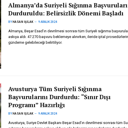
Almanya’da Suriyeli Sığınma Başvuruları
Durduruldu: Belirsizlik Dönemi Başladı
BY
HASAN IŞILAK
9 ARALIK 2024
Almanya, Beşar Esad’ın devrilmesi sonrası tüm Suriyeli sığınma başvurular
askıya aldı. 47.270 başvuru beklemeye alınırken, ileride iptal prosedürlerin
gündeme gelebileceği belirtiliyor.
Avusturya Tüm Suriyeli Sığınma
Başvurularını Durdurdu: “Sınır Dışı
Programı” Hazırlığı
BY
HASAN IŞILAK
9 ARALIK 2024
Avusturya, Suriye Devlet Başkanı Beşar Esad’ın devrilmesi sonrası tüm Sur