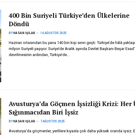
400 Bin Suriyeli Türkiye’den Ülkelerine
Döndü
BY
HASAN IŞILAK
16 AĞUSTOS 2025
Haziran ortasından bu yana 140 bin kişi sınırı geçti. Türkiye’de hâlâ yaklaş
milyon Suriyeli yaşıyor. Suriye’de Aralık ayında Devlet Başkanı Beşar Esad’
devrilmesinin ardından, Türkiye’de…
Avusturya’da Göçmen İşsizliği Krizi: Her 
Sığınmacıdan Biri İşsiz
BY
HASAN IŞILAK
7 AĞUSTOS 2025
Avusturya’da göçmenler, yerlilere kıyasla çok daha yüksek oranda işsiz. 