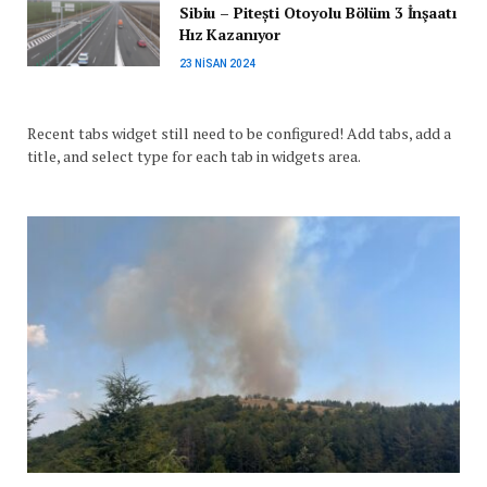
Sibiu – Pitești Otoyolu Bölüm 3 İnşaatı
Hız Kazanıyor
23 NISAN 2024
Recent tabs widget still need to be configured! Add tabs, add a
title, and select type for each tab in widgets area.