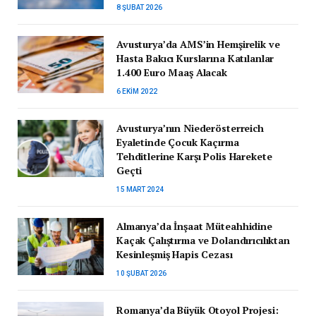
8 ŞUBAT 2026
Avusturya’da AMS’in Hemşirelik ve
Hasta Bakıcı Kurslarına Katılanlar
1.400 Euro Maaş Alacak
6 EKIM 2022
Avusturya’nın Niederösterreich
Eyaletinde Çocuk Kaçırma
Tehditlerine Karşı Polis Harekete
Geçti
15 MART 2024
Almanya’da İnşaat Müteahhidine
Kaçak Çalıştırma ve Dolandırıcılıktan
Kesinleşmiş Hapis Cezası
10 ŞUBAT 2026
Romanya’da Büyük Otoyol Projesi: