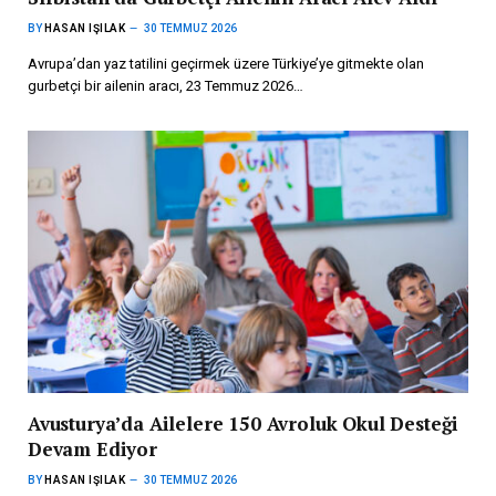
BY
HASAN IŞILAK
30 TEMMUZ 2026
Avrupa’dan yaz tatilini geçirmek üzere Türkiye’ye gitmekte olan
gurbetçi bir ailenin aracı, 23 Temmuz 2026…
Avusturya’da Ailelere 150 Avroluk Okul Desteği
Devam Ediyor
BY
HASAN IŞILAK
30 TEMMUZ 2026