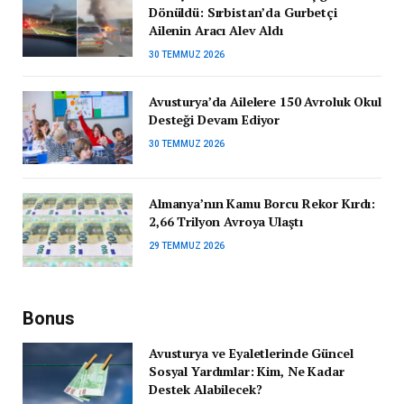
Dönüldü: Sırbistan’da Gurbetçi
Ailenin Aracı Alev Aldı
30 TEMMUZ 2026
Avusturya’da Ailelere 150 Avroluk Okul
Desteği Devam Ediyor
30 TEMMUZ 2026
Almanya’nın Kamu Borcu Rekor Kırdı:
2,66 Trilyon Avroya Ulaştı
29 TEMMUZ 2026
Bonus
Avusturya ve Eyaletlerinde Güncel
Sosyal Yardımlar: Kim, Ne Kadar
Destek Alabilecek?