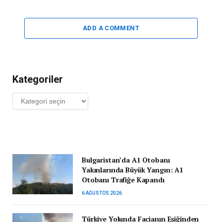
ADD A COMMENT
Kategoriler
Kategoriler
Bulgaristan’da A1 Otobanı
Yakınlarında Büyük Yangın: A1
Otobanı Trafiğe Kapandı
6 AĞUSTOS 2026
Türkiye Yolunda Facianın Eşiğinden