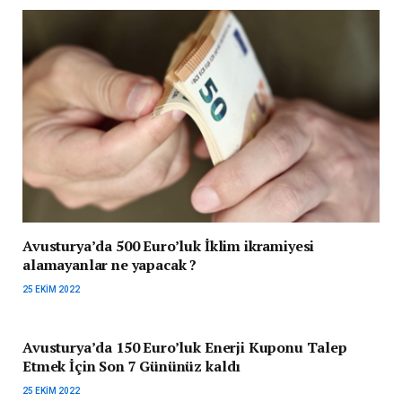
Avusturya’da 500 Euro’luk İklim ikramiyesi
alamayanlar ne yapacak ?
25 EKIM 2022
Avusturya’da 150 Euro’luk Enerji Kuponu Talep
Etmek İçin Son 7 Gününüz kaldı
25 EKIM 2022