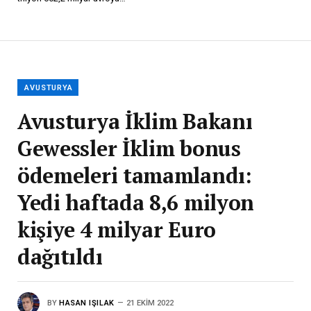
AVUSTURYA
Avusturya İklim Bakanı
Gewessler İklim bonus
ödemeleri tamamlandı:
Yedi haftada 8,6 milyon
kişiye 4 milyar Euro
dağıtıldı
BY
HASAN IŞILAK
21 EKIM 2022