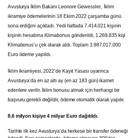
Avusturya İklim Bakanı Leonore Gewessler, İklim
ikramiye ödemelerinin 18 Ekim 2022 çarşamba günü
sona erdiğini açıkladı. Yedi haftada 7.414.021 kişinin
kişinin hesabına Klimabonus gönderildi, 1.269.835 kişi
Klimabonus’u çek olarak aldı. Toplam 3.987.017.000
Euro ödeme yapıldı.
İklim ikramiyesi, 2022’de Kayıt Yasası uyarınca
Avusturya’da en az altı ay (en az 183 gün) ikamet
edenlere verilir. İklim bonusu almak için herhangi bir
başvuru gerekli değildir, ödeme otomatik olarak yapılır.
8,6 milyon kişiye 4 milyar Euro dağıtıldı.
Tarihte ilk kez Avusturya’da herkese bir transfer ödeneği