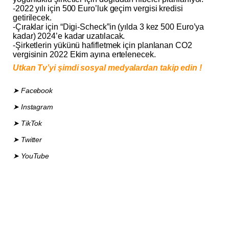
-2022 yılı için 500 Euro’luk geçim vergisi kredisi
getirilecek.
-Çıraklar için “Digi-Scheck”in (yılda 3 kez 500 Euro’ya
kadar) 2024’e kadar uzatılacak.
-Şirketlerin yükünü hafifletmek için planlanan CO2
vergisinin 2022 Ekim ayına ertelenecek.
Utkan Tv’yi şimdi sosyal medyalardan takip edin !
➤ Facebook
➤ Instagram
➤ TikTok
➤ Twitter
➤ YouTube