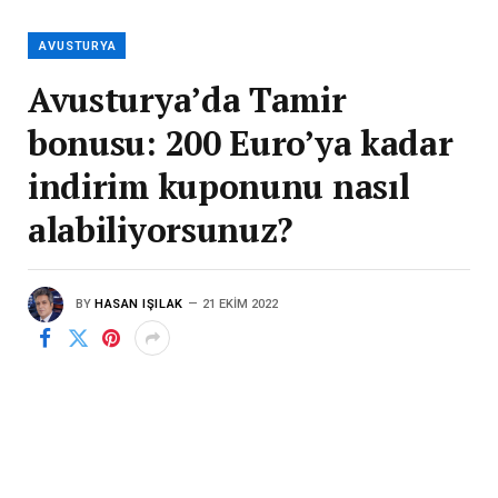
AVUSTURYA
Avusturya’da Tamir
bonusu: 200 Euro’ya kadar
indirim kuponunu nasıl
alabiliyorsunuz?
BY
HASAN IŞILAK
21 EKIM 2022