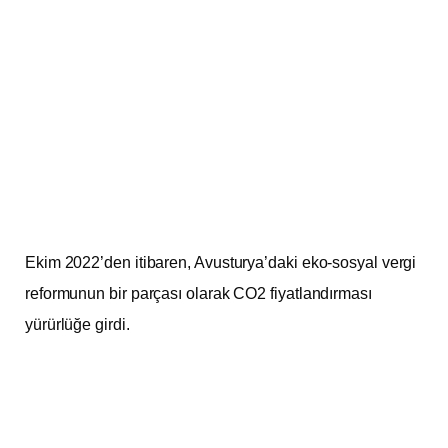
Ekim 2022’den itibaren, Avusturya’daki eko-sosyal vergi
reformunun bir parçası olarak CO2 fiyatlandırması
yürürlüğe girdi.