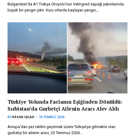
Bulgaristan’da A1 Trakya Otoyolu’nun Velingrad sapağı yakınlarında
büyük bir yangın çıktı. Kuru otlarda başlayan yangın,…
Türkiye Yolunda Facianın Eşiğinden Dönüldü:
Sırbistan’da Gurbetçi Ailenin Aracı Alev Aldı
BY
HASAN IŞILAK
30 TEMMUZ 2026
Avrupa’dan yaz tatilini geçirmek üzere Türkiye’ye gitmekte olan
gurbetçi bir ailenin aracı, 23 Temmuz 2026…