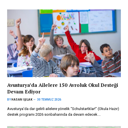
Avusturya’da Ailelere 150 Avroluk Okul Desteği
Devam Ediyor
BY
HASAN IŞILAK
30 TEMMUZ 2026
Avusturya’da dar gelirli ailelere yönelik “Schulstartklar!” (Okula Hazır)
destek programı 2026 sonbaharında da devam edecek.…