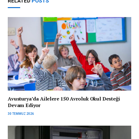
RELATED
POSTS
Avusturya’da Ailelere 150 Avroluk Okul Desteği
Devam Ediyor
30 TEMMUZ 2026