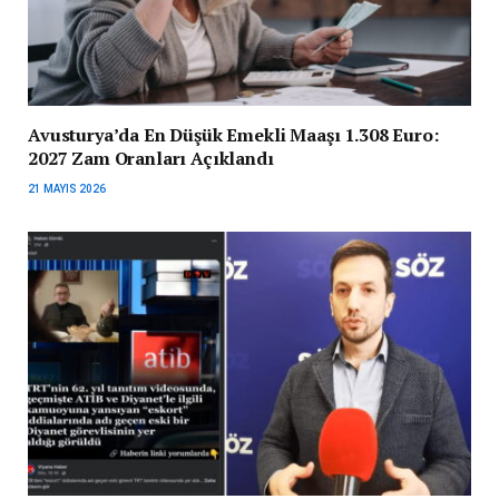
Avusturya’da En Düşük Emekli Maaşı 1.308 Euro:
2027 Zam Oranları Açıklandı
21 MAYIS 2026