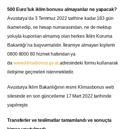
500 Euro’luk iklim bonusu almayanlar ne yapacak?
Avusturya’da 3 Temmuz 2022 tarihine kadar 183 gün
ikamet edip, ne hesap numarasından, ne de mektup
yoluyla kuponları almamış olan herkes İklim Koruma
Bakanlığı’na başvurmalıdır. İkramiye almayan kişilerin
0800 8000 80 hizmet hattından ya
da
www.klimabonus.gv.at
adresindeki formu kullanarak
iletişime geçmeleri istenmektedir.
Avusturya İklim Bakanlığının resmi Klimasbonus web
sitesinde en son güncelleme 17 Mart 2022 tarihinde
yapılmıştır.
Transferler ve teslimatlar tamamlandı ve sonuçta