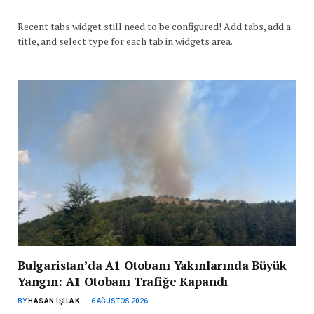
Recent tabs widget still need to be configured! Add tabs, add a
title, and select type for each tab in widgets area.
Bulgaristan’da A1 Otobanı Yakınlarında Büyük
Yangın: A1 Otobanı Trafiğe Kapandı
BY
HASAN IŞILAK
6 AĞUSTOS 2026