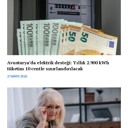
Avusturya’da elektrik desteği: Yıllık 2.900 kWh
tüketim 10 centle sınırlandırılacak
27 MAYIS 2026