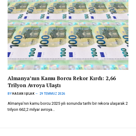
Almanya’nın Kamu Borcu Rekor Kırdı: 2,66
Trilyon Avroya Ulaştı
BY
HASAN IŞILAK
29 TEMMUZ 2026
Almanya’nın kamu borcu 2025 yılı sonunda tarihi bir rekora ulaşarak 2
trilyon 662,2 milyar avroya…