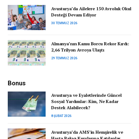
Avusturya’da Ailelere 150 Avroluk Okul
Desteği Devam Ediyor
30 TEMMUZ 2026
Almanya’nın Kamu Borcu Rekor Kırdı:
2,66 Trilyon Avroya Ulaştı
29 TEMMUZ 2026
Bonus
Avusturya ve Eyaletlerinde Güncel
Sosyal Yardımlar: Kim, Ne Kadar
Destek Alabilecek?
8 ŞUBAT 2026
Avusturya’da AMS’in Hemşirelik ve
Hasta Bakıcı Kurslarına Katılanlar