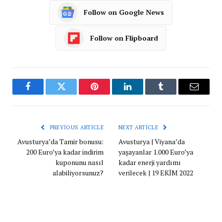
Follow on Google News
Follow on Flipboard
Facebook
Twitter
Pinterest
LinkedIn
Tumblr
Email
PREVIOUS ARTICLE
NEXT ARTICLE
Avusturya’da Tamir bonusu:
Avusturya | Viyana’da
200 Euro’ya kadar indirim
yaşayanlar 1.000 Euro’ya
kuponunu nasıl
kadar enerji yardımı
alabiliyorsunuz?
verilecek | 19 EKİM 2022