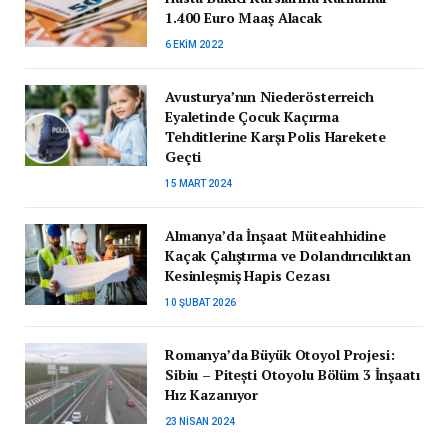
1.400 Euro Maaş Alacak
6 EKIM 2022
Avusturya’nın Niederösterreich
Eyaletinde Çocuk Kaçırma
Tehditlerine Karşı Polis Harekete
Geçti
15 MART 2024
Almanya’da İnşaat Müteahhidine
Kaçak Çalıştırma ve Dolandırıcılıktan
Kesinleşmiş Hapis Cezası
10 ŞUBAT 2026
Romanya’da Büyük Otoyol Projesi:
Sibiu – Pitești Otoyolu Bölüm 3 İnşaatı
Hız Kazanıyor
23 NISAN 2024