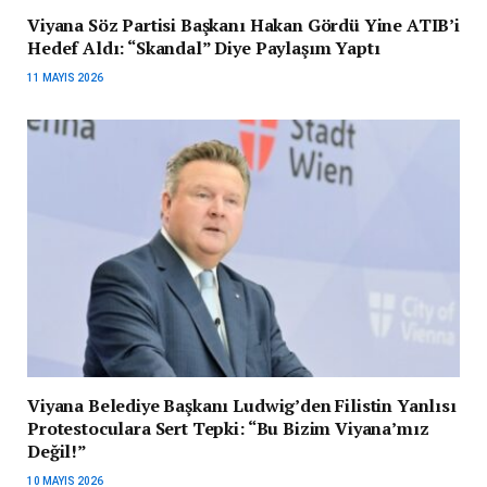
Viyana Söz Partisi Başkanı Hakan Gördü Yine ATIB’i
Hedef Aldı: “Skandal” Diye Paylaşım Yaptı
11 MAYIS 2026
Viyana Belediye Başkanı Ludwig’den Filistin Yanlısı
Protestoculara Sert Tepki: “Bu Bizim Viyana’mız
Değil!”
10 MAYIS 2026