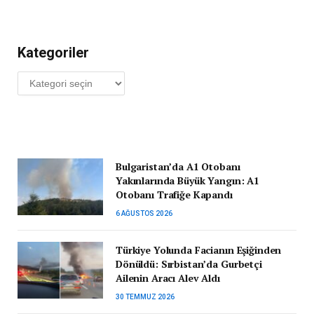
Kategoriler
Kategoriler
Bulgaristan’da A1 Otobanı
Yakınlarında Büyük Yangın: A1
Otobanı Trafiğe Kapandı
6 AĞUSTOS 2026
Türkiye Yolunda Facianın Eşiğinden
Dönüldü: Sırbistan’da Gurbetçi
Ailenin Aracı Alev Aldı
30 TEMMUZ 2026