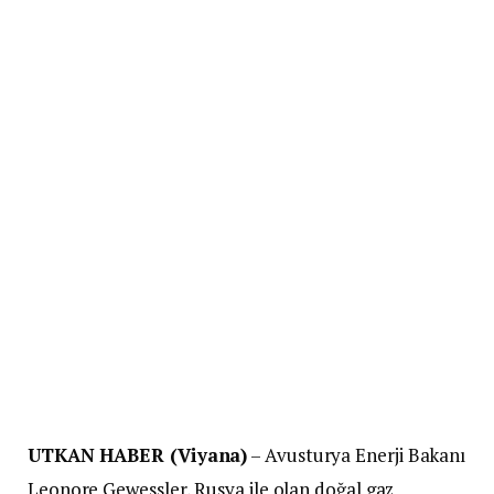
UTKAN HABER (Viyana)
– Avusturya Enerji Bakanı
Leonore Gewessler, Rusya ile olan doğal gaz