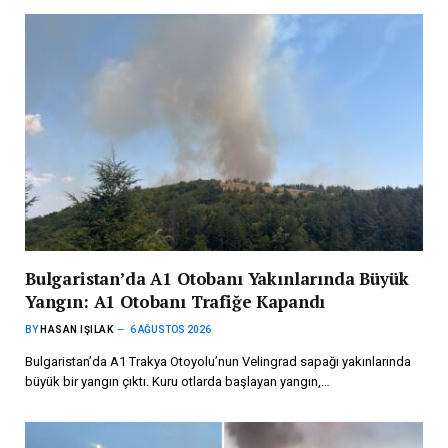
Bulgaristan’da A1 Otobanı Yakınlarında Büyük
Yangın: A1 Otobanı Trafiğe Kapandı
BY
HASAN IŞILAK
6 AĞUSTOS 2026
Bulgaristan’da A1 Trakya Otoyolu’nun Velingrad sapağı yakınlarında
büyük bir yangın çıktı. Kuru otlarda başlayan yangın,…