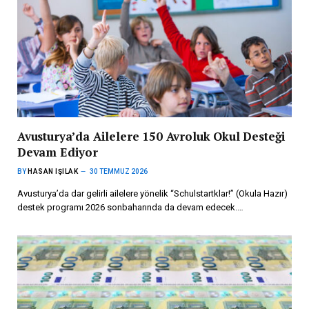
Avusturya’da Ailelere 150 Avroluk Okul Desteği
Devam Ediyor
BY
HASAN IŞILAK
30 TEMMUZ 2026
Avusturya’da dar gelirli ailelere yönelik “Schulstartklar!” (Okula Hazır)
destek programı 2026 sonbaharında da devam edecek.…