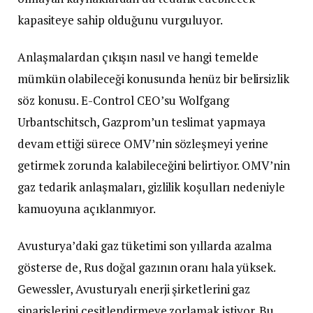
kapasiteye sahip olduğunu vurguluyor.
Anlaşmalardan çıkışın nasıl ve hangi temelde
mümkün olabileceği konusunda henüz bir belirsizlik
söz konusu. E-Control CEO’su Wolfgang
Urbantschitsch, Gazprom’un teslimat yapmaya
devam ettiği sürece OMV’nin sözleşmeyi yerine
getirmek zorunda kalabileceğini belirtiyor. OMV’nin
gaz tedarik anlaşmaları, gizlilik koşulları nedeniyle
kamuoyuna açıklanmıyor.
Avusturya’daki gaz tüketimi son yıllarda azalma
gösterse de, Rus doğal gazının oranı hala yüksek.
Gewessler, Avusturyalı enerji şirketlerini gaz
siparişlerini çeşitlendirmeye zorlamak istiyor. Bu