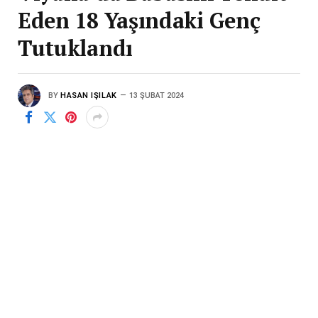
Eden 18 Yaşındaki Genç
Tutuklandı
BY
HASAN IŞILAK
13 ŞUBAT 2024