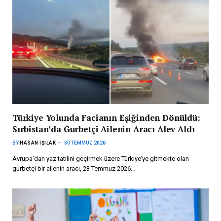
Türkiye Yolunda Facianın Eşiğinden Dönüldü:
Sırbistan’da Gurbetçi Ailenin Aracı Alev Aldı
BY
HASAN IŞILAK
30 TEMMUZ 2026
Avrupa’dan yaz tatilini geçirmek üzere Türkiye’ye gitmekte olan
gurbetçi bir ailenin aracı, 23 Temmuz 2026…