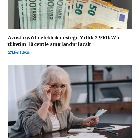
Avusturya’da elektrik desteği: Yıllık 2.900 kWh
tüketim 10 centle sınırlandırılacak
27 MAYIS 2026