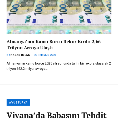
Almanya’nın Kamu Borcu Rekor Kırdı: 2,66
Trilyon Avroya Ulaştı
BY
HASAN IŞILAK
29 TEMMUZ 2026
Almanya’nın kamu borcu 2025 yılı sonunda tarihi bir rekora ulaşarak 2
trilyon 662,2 milyar avroya…
AVUSTURYA
Viyana’da Babasını Tehdit