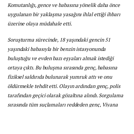
Komutanlığı, gence ve babasına yönelik daha önce
uygulanan bir yaklaşma yasağını ihlal ettiği ihbarı
üzerine olaya müdahale etti.
Soruşturma sürecinde, 18 yaşındaki gencin 51
yaşındaki babasıyla bir benzin istasyonunda
buluştuğu ve evden bazı eşyaları almak istediği
ortaya çıktı. Bu buluşma sırasında genç, babasına
fiziksel saldırıda bulunarak yumruk attı ve onu
öldürmekle tehdit etti. Olayın ardından genç, polis
tarafından geçici olarak gözaltına alındı. Sorgulama
sırasında tüm suçlamaları reddeden genç, Viyana
savcılığının talimatıyla serbest bırakıldı ve hakkında
yasal işlem başlatıldı.