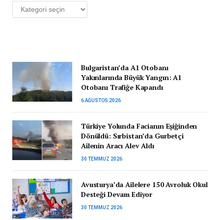
Kategoriler
Bulgaristan’da A1 Otobanı
Yakınlarında Büyük Yangın: A1
Otobanı Trafiğe Kapandı
6 AĞUSTOS 2026
Türkiye Yolunda Facianın Eşiğinden
Dönüldü: Sırbistan’da Gurbetçi
Ailenin Aracı Alev Aldı
30 TEMMUZ 2026
Avusturya’da Ailelere 150 Avroluk Okul
Desteği Devam Ediyor
30 TEMMUZ 2026