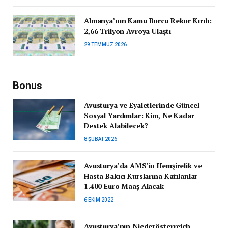
Almanya’nın Kamu Borcu Rekor Kırdı:
2,66 Trilyon Avroya Ulaştı
29 TEMMUZ 2026
Bonus
Avusturya ve Eyaletlerinde Güncel
Sosyal Yardımlar: Kim, Ne Kadar
Destek Alabilecek?
8 ŞUBAT 2026
Avusturya’da AMS’in Hemşirelik ve
Hasta Bakıcı Kurslarına Katılanlar
1.400 Euro Maaş Alacak
6 EKIM 2022
Avusturya’nın Niederösterreich