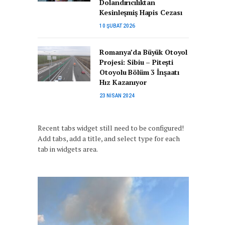
Dolandırıcılıktan
Kesinleşmiş Hapis Cezası
10 ŞUBAT 2026
Romanya’da Büyük Otoyol
Projesi: Sibiu – Pitești
Otoyolu Bölüm 3 İnşaatı
Hız Kazanıyor
23 NISAN 2024
Recent tabs widget still need to be configured!
Add tabs, add a title, and select type for each
tab in widgets area.