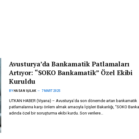
Avusturya’da Bankamatik Patlamaları
Artıyor: “SOKO Bankamatik” Özel Ekibi
Kuruldu
BY
HASAN IŞILAK
7 MART 2025
UTKAN HABER (Viyana) – Avusturya’da son dönemde artan bankamatik
patlamalarına karşı önlem almak amacıyla İçişleri Bakanlığı, “SOKO Bank
adında özel bir soruşturma ekibi kurdu. Son verilere…