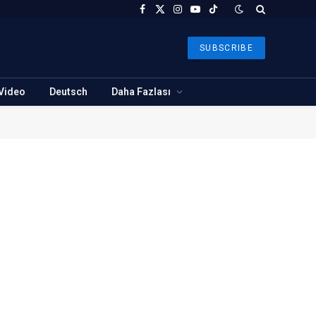
Facebook
X
Instagram
YouTube
TikTok
(Twitter)
SUBSCRIBE
Video
Deutsch
Daha Fazlası