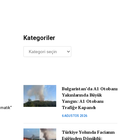
Kategoriler
Kategoriler
Bulgaristan’da A1 Otobanı
Yakınlarında Büyük
Yangın: A1 Otobanı
Trafiğe Kapandı
amatik”
6 AĞUSTOS 2026
Türkiye Yolunda Facianın
Eşiğinden Dönüldü: