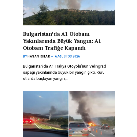
Bulgaristan’da A1 Otobanı
Yakınlarında Büyük Yangın: A1
Otobanı Trafiğe Kapandı
BY
HASAN IŞILAK
6 AĞUSTOS 2026
Bulgaristan’da A1 Trakya Otoyolu’nun Velingrad
sapağı yakınlarında büyük bir yangın çıktı. Kuru
otlarda başlayan yangın,…