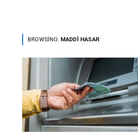
BROWSING:
MADDI HASAR