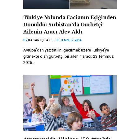
Türkiye Yolunda Facianın Eşiğinden
Dönüldü: Sırbistan’da Gurbetçi
Ailenin Aracı Alev Aldı
BY
HASAN IŞILAK
30 TEMMUZ 2026
Avrupa’dan yaz tatilini geçirmek üzere Türkiye’ye
gitmekte olan gurbetçi bir ailenin aracı, 23 Temmuz
2026…