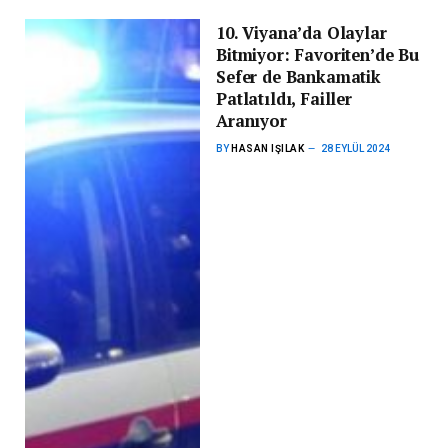
10. Viyana’da Olaylar
Bitmiyor: Favoriten’de Bu
Sefer de Bankamatik
Patlatıldı, Failler
Aranıyor
BY
HASAN IŞILAK
28 EYLÜL 2024