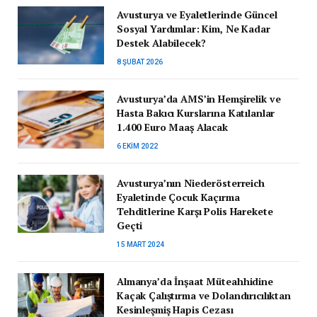
Avusturya ve Eyaletlerinde Güncel
Sosyal Yardımlar: Kim, Ne Kadar
Destek Alabilecek?
8 ŞUBAT 2026
Avusturya’da AMS’in Hemşirelik ve
Hasta Bakıcı Kurslarına Katılanlar
1.400 Euro Maaş Alacak
6 EKIM 2022
Avusturya’nın Niederösterreich
Eyaletinde Çocuk Kaçırma
Tehditlerine Karşı Polis Harekete
Geçti
15 MART 2024
Almanya’da İnşaat Müteahhidine
Kaçak Çalıştırma ve Dolandırıcılıktan
Kesinleşmiş Hapis Cezası