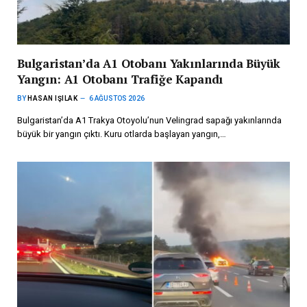
Bulgaristan’da A1 Otobanı Yakınlarında Büyük
Yangın: A1 Otobanı Trafiğe Kapandı
BY
HASAN IŞILAK
6 AĞUSTOS 2026
Bulgaristan’da A1 Trakya Otoyolu’nun Velingrad sapağı yakınlarında
büyük bir yangın çıktı. Kuru otlarda başlayan yangın,…