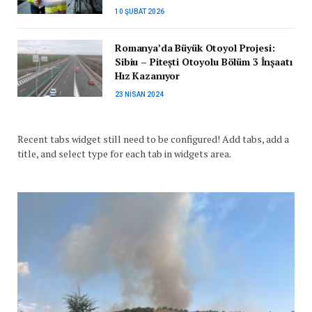
10 ŞUBAT 2026
Romanya’da Büyük Otoyol Projesi:
Sibiu – Pitești Otoyolu Bölüm 3 İnşaatı
Hız Kazanıyor
23 NISAN 2024
Recent tabs widget still need to be configured! Add tabs, add a
title, and select type for each tab in widgets area.