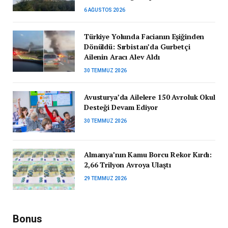
6 AĞUSTOS 2026
Türkiye Yolunda Facianın Eşiğinden
Dönüldü: Sırbistan’da Gurbetçi
Ailenin Aracı Alev Aldı
30 TEMMUZ 2026
Avusturya’da Ailelere 150 Avroluk Okul
Desteği Devam Ediyor
30 TEMMUZ 2026
Almanya’nın Kamu Borcu Rekor Kırdı:
2,66 Trilyon Avroya Ulaştı
29 TEMMUZ 2026
Bonus