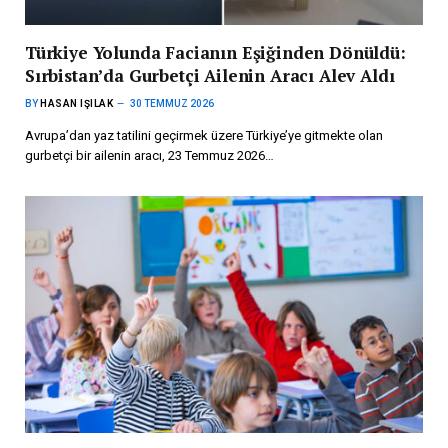
Türkiye Yolunda Facianın Eşiğinden Dönüldü:
Sırbistan’da Gurbetçi Ailenin Aracı Alev Aldı
BY
HASAN IŞILAK
30 TEMMUZ 2026
Avrupa’dan yaz tatilini geçirmek üzere Türkiye’ye gitmekte olan
gurbetçi bir ailenin aracı, 23 Temmuz 2026…