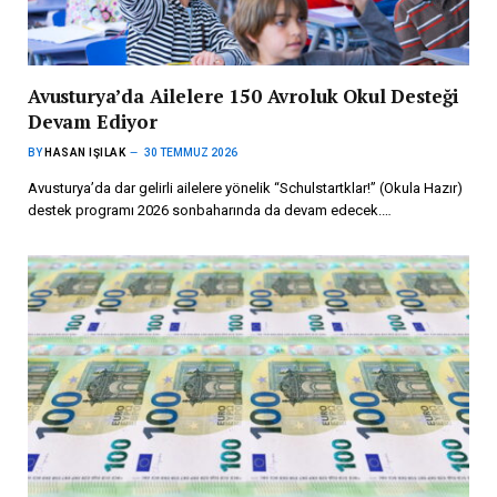
Avusturya’da Ailelere 150 Avroluk Okul Desteği
Devam Ediyor
BY
HASAN IŞILAK
30 TEMMUZ 2026
Avusturya’da dar gelirli ailelere yönelik “Schulstartklar!” (Okula Hazır)
destek programı 2026 sonbaharında da devam edecek.…