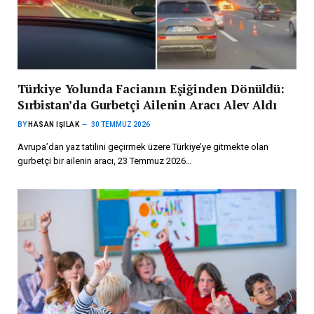
Türkiye Yolunda Facianın Eşiğinden Dönüldü:
Sırbistan’da Gurbetçi Ailenin Aracı Alev Aldı
BY
HASAN IŞILAK
30 TEMMUZ 2026
Avrupa’dan yaz tatilini geçirmek üzere Türkiye’ye gitmekte olan
gurbetçi bir ailenin aracı, 23 Temmuz 2026…