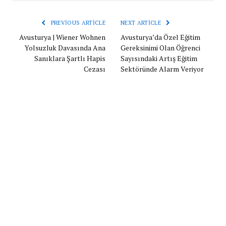
PREVIOUS ARTICLE
NEXT ARTICLE
Avusturya | Wiener Wohnen
Avusturya’da Özel Eğitim
Yolsuzluk Davasında Ana
Gereksinimi Olan Öğrenci
Sanıklara Şartlı Hapis
Sayısındaki Artış Eğitim
Cezası
Sektöründe Alarm Veriyor