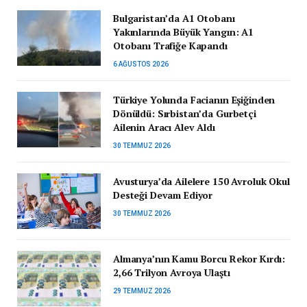
Bulgaristan’da A1 Otobanı
Yakınlarında Büyük Yangın: A1
Otobanı Trafiğe Kapandı
6 AĞUSTOS 2026
Türkiye Yolunda Facianın Eşiğinden
Dönüldü: Sırbistan’da Gurbetçi
Ailenin Aracı Alev Aldı
30 TEMMUZ 2026
Avusturya’da Ailelere 150 Avroluk Okul
Desteği Devam Ediyor
30 TEMMUZ 2026
Almanya’nın Kamu Borcu Rekor Kırdı:
2,66 Trilyon Avroya Ulaştı
29 TEMMUZ 2026