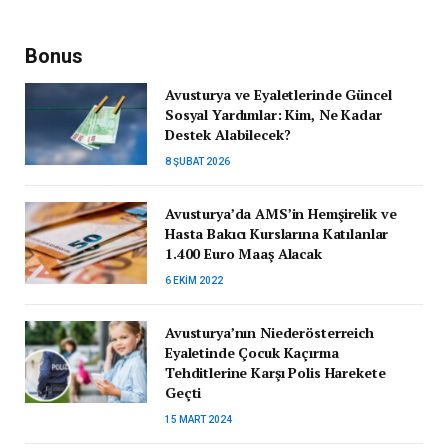
Bonus
Avusturya ve Eyaletlerinde Güncel
Sosyal Yardımlar: Kim, Ne Kadar
Destek Alabilecek?
8 ŞUBAT 2026
Avusturya’da AMS’in Hemşirelik ve
Hasta Bakıcı Kurslarına Katılanlar
1.400 Euro Maaş Alacak
6 EKIM 2022
Avusturya’nın Niederösterreich
Eyaletinde Çocuk Kaçırma
Tehditlerine Karşı Polis Harekete
Geçti
15 MART 2024