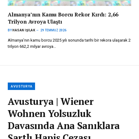
Almanya’nın Kamu Borcu Rekor Kırdı: 2,66
Trilyon Avroya Ulaştı
BY
HASAN IŞILAK
29 TEMMUZ 2026
Almanya’nın kamu borcu 2025 yılı sonunda tarihi bir rekora ulaşarak 2
trilyon 662,2 milyar avroya…
AVUSTURYA
Avusturya | Wiener
Wohnen Yolsuzluk
Davasında Ana Sanıklara
Şartlı Hapis Cezası