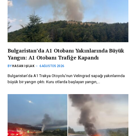
Bulgaristan’da A1 Otobanı Yakınlarında Büyük
Yangın: A1 Otobanı Trafiğe Kapandı
BY
HASAN IŞILAK
6 AĞUSTOS 2026
Bulgaristan’da A1 Trakya Otoyolu’nun Velingrad sapağı yakınlarında
büyük bir yangın çıktı. Kuru otlarda başlayan yangın,…