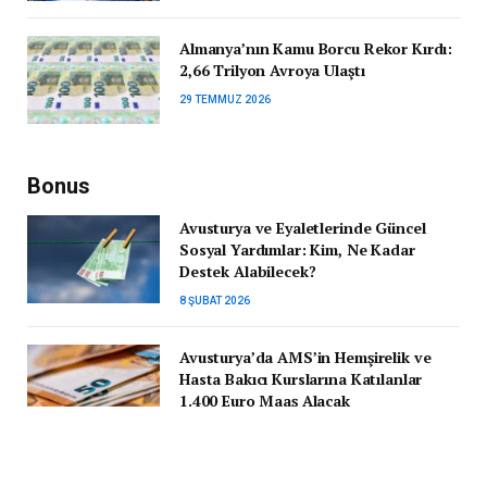
Almanya’nın Kamu Borcu Rekor Kırdı:
2,66 Trilyon Avroya Ulaştı
29 TEMMUZ 2026
Bonus
Avusturya ve Eyaletlerinde Güncel
Sosyal Yardımlar: Kim, Ne Kadar
Destek Alabilecek?
8 ŞUBAT 2026
Avusturya’da AMS’in Hemşirelik ve
Hasta Bakıcı Kurslarına Katılanlar
1.400 Euro Maaş Alacak
6 EKIM 2022
Avusturya’nın Niederösterreich