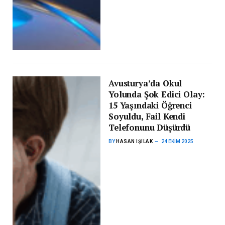
Avusturya’da Okul
Yolunda Şok Edici Olay:
15 Yaşındaki Öğrenci
Soyuldu, Fail Kendi
Telefonunu Düşürdü
BY
HASAN IŞILAK
24 EKIM 2025