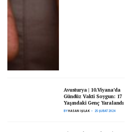
Avusturya | 10.Viyana’da
Gündüz Vakti Soygun: 17
Yaşındaki Genç Yaralandı
BY
HASAN IŞILAK
25 ŞUBAT 2024