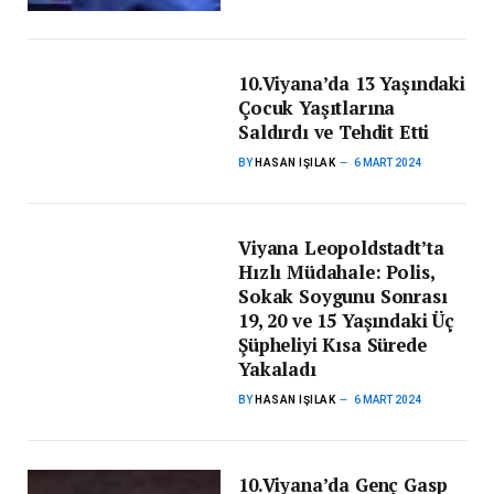
10.Viyana’da 13 Yaşındaki
Çocuk Yaşıtlarına
Saldırdı ve Tehdit Etti
BY
HASAN IŞILAK
6 MART 2024
Viyana Leopoldstadt’ta
Hızlı Müdahale: Polis,
Sokak Soygunu Sonrası
19, 20 ve 15 Yaşındaki Üç
Şüpheliyi Kısa Sürede
Yakaladı
BY
HASAN IŞILAK
6 MART 2024
10.Viyana’da Genç Gasp