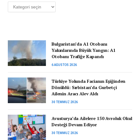
Kategoriler
Bulgaristan’da A1 Otobanı
Yakınlarında Büyük Yangın: A1
Otobanı Trafiğe Kapandı
6 AĞUSTOS 2026
Türkiye Yolunda Facianın Eşiğinden
Dönüldü: Sırbistan’da Gurbetçi
Ailenin Aracı Alev Aldı
30 TEMMUZ 2026
Avusturya’da Ailelere 150 Avroluk Okul
Desteği Devam Ediyor
30 TEMMUZ 2026