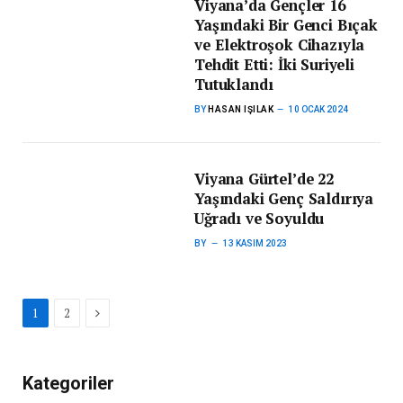
Viyana’da Gençler 16
Yaşındaki Bir Genci Bıçak
ve Elektroşok Cihazıyla
Tehdit Etti: İki Suriyeli
Tutuklandı
BY
HASAN IŞILAK
10 OCAK 2024
Viyana Gürtel’de 22
Yaşındaki Genç Saldırıya
Uğradı ve Soyuldu
BY
13 KASIM 2023
Next
1
2
Kategoriler