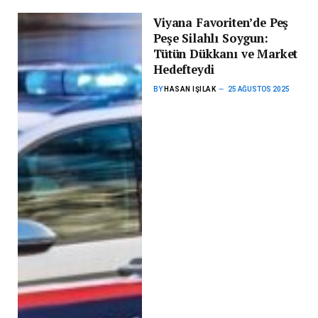
Viyana Favoriten’de Peş
Peşe Silahlı Soygun:
Tütün Dükkanı ve Market
Hedefteydi
BY
HASAN IŞILAK
25 AĞUSTOS 2025