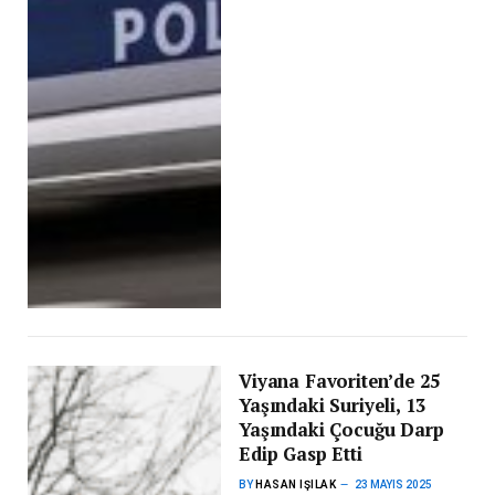
Viyana Favoriten’de 25
Yaşındaki Suriyeli, 13
Yaşındaki Çocuğu Darp
Edip Gasp Etti
BY
HASAN IŞILAK
23 MAYIS 2025