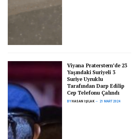
Viyana Praterstern’de 23
Yaşındaki Suriyeli 3
Suriye Uyruklu
Tarafından Darp Edilip
Cep Telefonu Çalındı
BY
HASAN IŞILAK
21 MART 2024