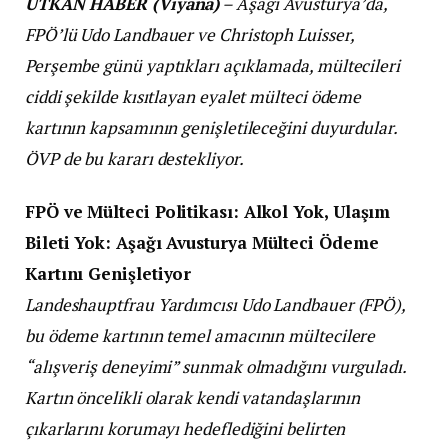
UTKAN HABER (Viyana)
– Aşağı Avusturya’da,
FPÖ’lü Udo Landbauer ve Christoph Luisser,
Perşembe günü yaptıkları açıklamada, mültecileri
ciddi şekilde kısıtlayan eyalet mülteci ödeme
kartının kapsamının genişletileceğini duyurdular.
ÖVP de bu kararı destekliyor.
FPÖ ve Mülteci Politikası: Alkol Yok, Ulaşım
Bileti Yok: Aşağı Avusturya Mülteci Ödeme
Kartını Genişletiyor
Landeshauptfrau Yardımcısı Udo Landbauer (FPÖ),
bu ödeme kartının temel amacının mültecilere
“alışveriş deneyimi” sunmak olmadığını vurguladı.
Kartın öncelikli olarak kendi vatandaşlarının
çıkarlarını korumayı hedeflediğini belirten