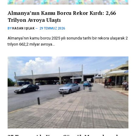
Almanya’nın Kamu Borcu Rekor Kırdı: 2,66
Trilyon Avroya Ulaştı
BY
HASAN IŞILAK
29 TEMMUZ 2026
Almanya’nın kamu borcu 2025 yılı sonunda tarihi bir rekora ulaşarak 2
trilyon 662,2 milyar avroya…