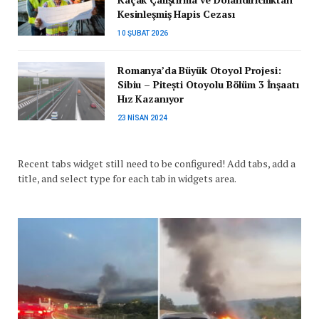
Kesinleşmiş Hapis Cezası
10 ŞUBAT 2026
Romanya’da Büyük Otoyol Projesi:
Sibiu – Pitești Otoyolu Bölüm 3 İnşaatı
Hız Kazanıyor
23 NISAN 2024
Recent tabs widget still need to be configured! Add tabs, add a
title, and select type for each tab in widgets area.