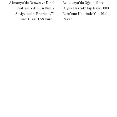
Almanya’da Benzin ve Dizel
Avusturya’da Öğrencilere
Fiyatları Yılın En Düşük
Büyük Destek: Kişi Başı 7.000
Seviyesinde: Benzin 1,71
Euro’nun Üzerinde Yeni Mali
Euro, Dizel 1,59 Euro
Paket