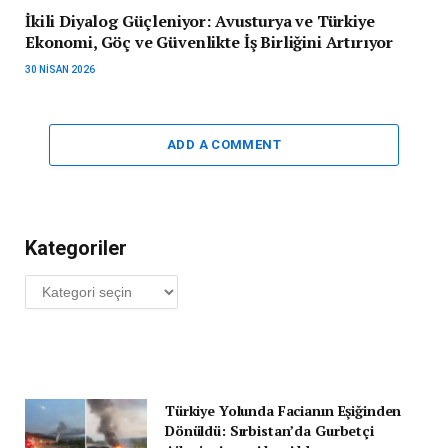
İkili Diyalog Güçleniyor: Avusturya ve Türkiye
Ekonomi, Göç ve Güvenlikte İş Birliğini Artırıyor
30 NISAN 2026
ADD A COMMENT
Kategoriler
Kategoriler
Türkiye Yolunda Facianın Eşiğinden
Dönüldü: Sırbistan’da Gurbetçi