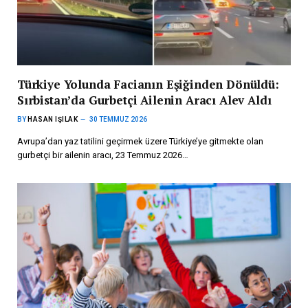
Türkiye Yolunda Facianın Eşiğinden Dönüldü:
Sırbistan’da Gurbetçi Ailenin Aracı Alev Aldı
BY
HASAN IŞILAK
30 TEMMUZ 2026
Avrupa’dan yaz tatilini geçirmek üzere Türkiye’ye gitmekte olan
gurbetçi bir ailenin aracı, 23 Temmuz 2026…