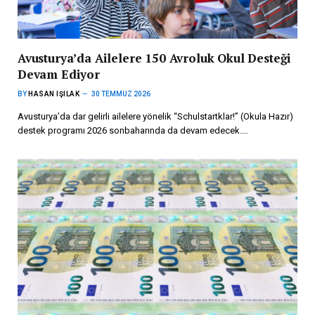
Avusturya’da Ailelere 150 Avroluk Okul Desteği
Devam Ediyor
BY
HASAN IŞILAK
30 TEMMUZ 2026
Avusturya’da dar gelirli ailelere yönelik “Schulstartklar!” (Okula Hazır)
destek programı 2026 sonbaharında da devam edecek.…