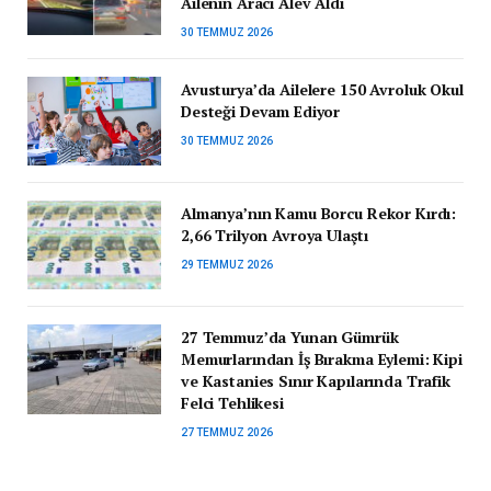
Ailenin Aracı Alev Aldı
30 TEMMUZ 2026
Avusturya’da Ailelere 150 Avroluk Okul
Desteği Devam Ediyor
30 TEMMUZ 2026
Almanya’nın Kamu Borcu Rekor Kırdı:
2,66 Trilyon Avroya Ulaştı
29 TEMMUZ 2026
27 Temmuz’da Yunan Gümrük
Memurlarından İş Bırakma Eylemi: Kipi
ve Kastanies Sınır Kapılarında Trafik
Felci Tehlikesi
27 TEMMUZ 2026