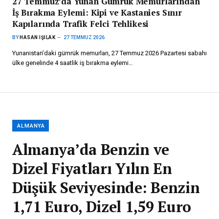
27 Temmuz’da Yunan Gümrük Memurlarından
İş Bırakma Eylemi: Kipi ve Kastanies Sınır
Kapılarında Trafik Felci Tehlikesi
BY
HASAN IŞILAK
27 TEMMUZ 2026
Yunanistan’daki gümrük memurları, 27 Temmuz 2026 Pazartesi sabahı
ülke genelinde 4 saatlik iş bırakma eylemi…
ALMANYA
Almanya’da Benzin ve
Dizel Fiyatları Yılın En
Düşük Seviyesinde: Benzin
1,71 Euro, Dizel 1,59 Euro