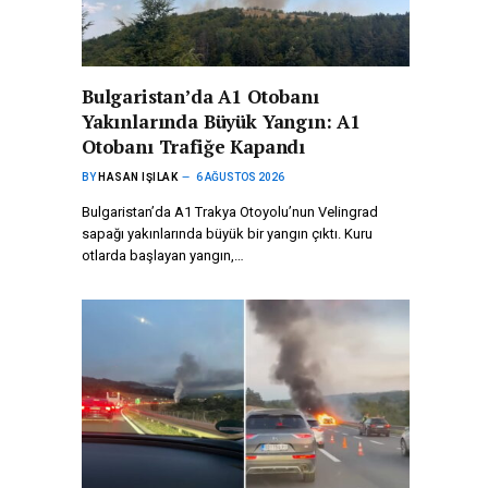
Bulgaristan’da A1 Otobanı
Yakınlarında Büyük Yangın: A1
Otobanı Trafiğe Kapandı
BY
HASAN IŞILAK
6 AĞUSTOS 2026
Bulgaristan’da A1 Trakya Otoyolu’nun Velingrad
sapağı yakınlarında büyük bir yangın çıktı. Kuru
otlarda başlayan yangın,…