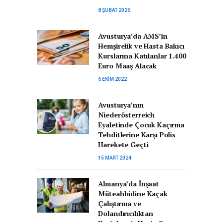
8 ŞUBAT 2026
Avusturya’da AMS’in
Hemşirelik ve Hasta Bakıcı
Kurslarına Katılanlar 1.400
Euro Maaş Alacak
6 EKIM 2022
Avusturya’nın
Niederösterreich
Eyaletinde Çocuk Kaçırma
Tehditlerine Karşı Polis
Harekete Geçti
15 MART 2024
Almanya’da İnşaat
Müteahhidine Kaçak
Çalıştırma ve
Dolandırıcılıktan