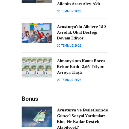
Ailenin Aracı Alev Aldı
30 TEMMUZ 2026
Avusturya’da Ailelere 150
Avroluk Okul Desteği
Devam Ediyor
30 TEMMUZ 2026
Almanya’nın Kamu Borcu
Rekor Kırdı: 2,66 Trilyon
Avroya Ulaştı
29 TEMMUZ 2026
Bonus
Avusturya ve Eyaletlerinde
Güncel Sosyal Yardımlar:
Kim, Ne Kadar Destek
Alabilecek?