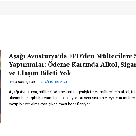
Aşağı Avusturya’da FPÖ’den Mültecilere 
Yaptırımlar: Ödeme Kartında Alkol, Siga
ve Ulaşım Bileti Yok
BY
HASAN IŞILAK
26 AĞUSTOS 2024
Aşağı Avusturya, mülteci ödeme kartını genişleterek mültecilerin alkol, tü
ulaşım bileti gibi harcamalarını kısıtlıyor. Bu yeni sistemle, eyaletin mültecil
cazip bir yer olmaktan çıkarılması hedefleniyor.