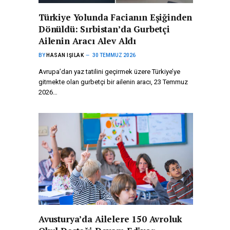
Türkiye Yolunda Facianın Eşiğinden
Dönüldü: Sırbistan’da Gurbetçi
Ailenin Aracı Alev Aldı
BY
HASAN IŞILAK
30 TEMMUZ 2026
Avrupa’dan yaz tatilini geçirmek üzere Türkiye’ye
gitmekte olan gurbetçi bir ailenin aracı, 23 Temmuz
2026…
Avusturya’da Ailelere 150 Avroluk