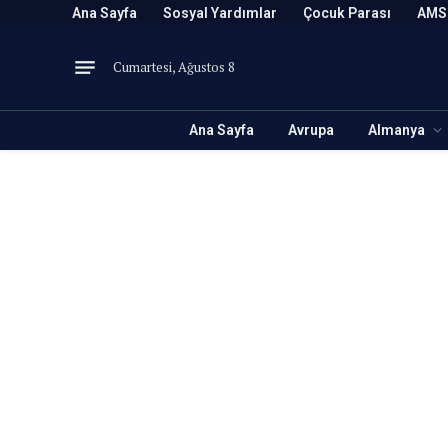
Ana Sayfa
Sosyal Yardımlar
Çocuk Parası
AMS
Cumartesi, Ağustos 8
Ana Sayfa
Avrupa
Almanya