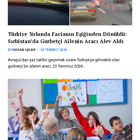
Türkiye Yolunda Facianın Eşiğinden Dönüldü:
Sırbistan’da Gurbetçi Ailenin Aracı Alev Aldı
BY
HASAN IŞILAK
30 TEMMUZ 2026
Avrupa’dan yaz tatilini geçirmek üzere Türkiye’ye gitmekte olan
gurbetçi bir ailenin aracı, 23 Temmuz 2026…