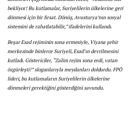
bekliyor! Bu kutlamalar, Suriyelilerin ülkelerine geri
dönmesi için bir fırsat. Dönüş, Avusturya’nın sosyal
sistemini de rahatlatabilir,” ifadelerini kullandı.
Beşar Esad rejiminin sona ermesiyle, Viyana şehir
merkezinde binlerce Suriyeli, Esad’ın devrilmesini
kutladı. Göstericiler, “Zalim rejim sona erdi, vatan
özgürleşti!” sloganlarıyla meydanları doldurdu. FPÖ
lideri, bu kutlamaların Suriyelilerin ülkelerine
dönmeleri gerektiğini gösterdiğini savundu.