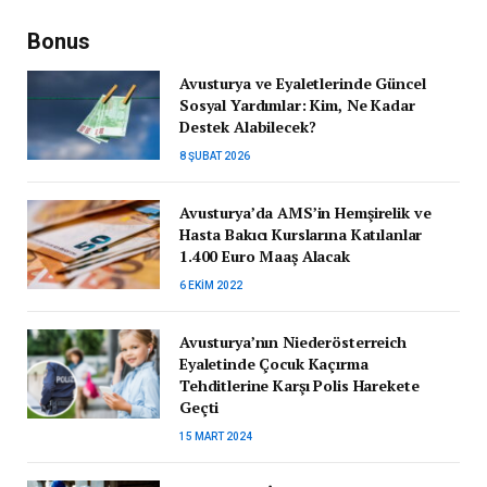
Bonus
Avusturya ve Eyaletlerinde Güncel
Sosyal Yardımlar: Kim, Ne Kadar
Destek Alabilecek?
8 ŞUBAT 2026
Avusturya’da AMS’in Hemşirelik ve
Hasta Bakıcı Kurslarına Katılanlar
1.400 Euro Maaş Alacak
6 EKIM 2022
Avusturya’nın Niederösterreich
Eyaletinde Çocuk Kaçırma
Tehditlerine Karşı Polis Harekete
Geçti
15 MART 2024