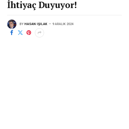
İhtiyaç Duyuyor!
BY
HASAN IŞILAK
9 ARALIK 2024