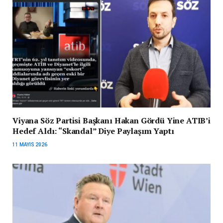
Viyana Söz Partisi Başkanı Hakan Gördü Yine ATIB’i
Hedef Aldı: “Skandal” Diye Paylaşım Yaptı
11 MAYIS 2026