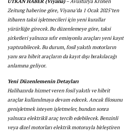
UTKAN HABER (Viyana)
– Avusturya Kronen
Zeitung haberine göre, Viyana’da 1 Ocak 2025’ten
itibaren taksi işletmecileri için yeni kurallar
yürürlüğe girecek. Bu düzenlemeye göre, taksi
şirketleri yalnızca sıfır emisyonlu araçları yeni kayıt
yaptırabilecek. Bu durum, fosil yakıtlı motorların
yanı sıra hibrit araçların da kayıt dışı bırakılacağı
anlamına geliyor.
Yeni Düzenlemenin Detayları
Halihazırda hizmet veren fosil yakıtlı ve hibrit
araçlar kullanılmaya devam edecek. Ancak filosunu
genişletmek isteyen işletmeler, bundan sonra
yalnızca elektrikli araç tercih edebilecek. Benzinli
veya dizel motorları elektrik motoruyla birleştiren