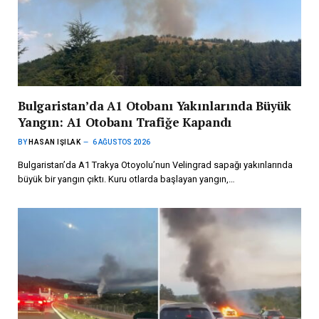
Bulgaristan’da A1 Otobanı Yakınlarında Büyük
Yangın: A1 Otobanı Trafiğe Kapandı
BY
HASAN IŞILAK
6 AĞUSTOS 2026
Bulgaristan’da A1 Trakya Otoyolu’nun Velingrad sapağı yakınlarında
büyük bir yangın çıktı. Kuru otlarda başlayan yangın,…