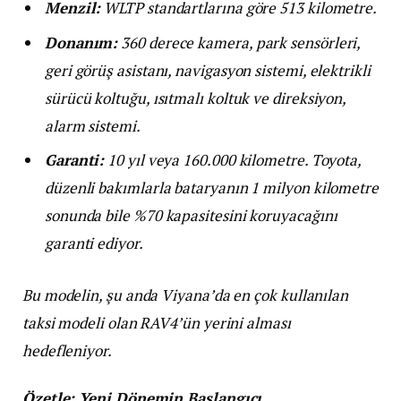
Menzil:
WLTP standartlarına göre 513 kilometre.
Donanım:
360 derece kamera, park sensörleri,
geri görüş asistanı, navigasyon sistemi, elektrikli
sürücü koltuğu, ısıtmalı koltuk ve direksiyon,
alarm sistemi.
Garanti:
10 yıl veya 160.000 kilometre. Toyota,
düzenli bakımlarla bataryanın 1 milyon kilometre
sonunda bile %70 kapasitesini koruyacağını
garanti ediyor.
Bu modelin, şu anda Viyana’da en çok kullanılan
taksi modeli olan RAV4’ün yerini alması
hedefleniyor.
Özetle: Yeni Dönemin Başlangıcı