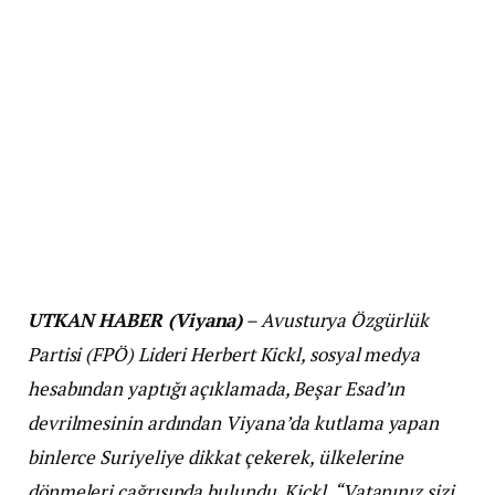
UTKAN HABER (Viyana)
– Avusturya Özgürlük
Partisi (FPÖ) Lideri Herbert Kickl, sosyal medya
hesabından yaptığı açıklamada, Beşar Esad’ın
devrilmesinin ardından Viyana’da kutlama yapan
binlerce Suriyeliye dikkat çekerek, ülkelerine
dönmeleri çağrısında bulundu. Kickl, “Vatanınız sizi