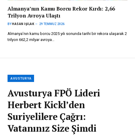
Almanya’nın Kamu Borcu Rekor Kırdı: 2,66
Trilyon Avroya Ulaştı
BY
HASAN IŞILAK
29 TEMMUZ 2026
Almanya’nın kamu borcu 2025 yılı sonunda tarihi bir rekora ulaşarak 2
trilyon 662,2 milyar avroya…
AVUSTURYA
Avusturya FPÖ Lideri
Herbert Kickl’den
Suriyelilere Çağrı:
Vatanınız Size Şimdi