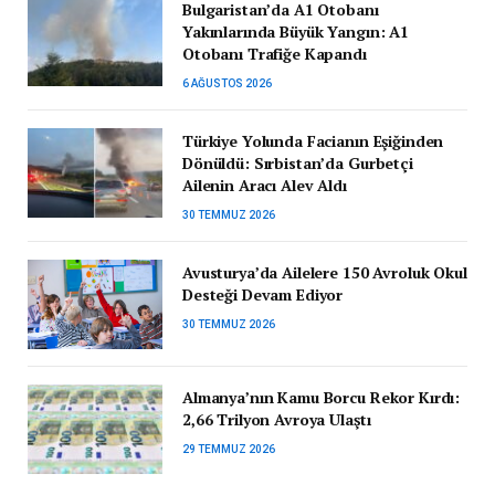
Bulgaristan’da A1 Otobanı
Yakınlarında Büyük Yangın: A1
Otobanı Trafiğe Kapandı
6 AĞUSTOS 2026
Türkiye Yolunda Facianın Eşiğinden
Dönüldü: Sırbistan’da Gurbetçi
Ailenin Aracı Alev Aldı
30 TEMMUZ 2026
Avusturya’da Ailelere 150 Avroluk Okul
Desteği Devam Ediyor
30 TEMMUZ 2026
Almanya’nın Kamu Borcu Rekor Kırdı:
2,66 Trilyon Avroya Ulaştı
29 TEMMUZ 2026