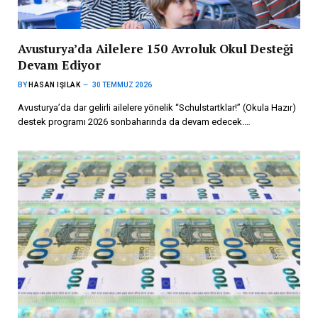
Avusturya’da Ailelere 150 Avroluk Okul Desteği
Devam Ediyor
BY
HASAN IŞILAK
30 TEMMUZ 2026
Avusturya’da dar gelirli ailelere yönelik “Schulstartklar!” (Okula Hazır)
destek programı 2026 sonbaharında da devam edecek.…