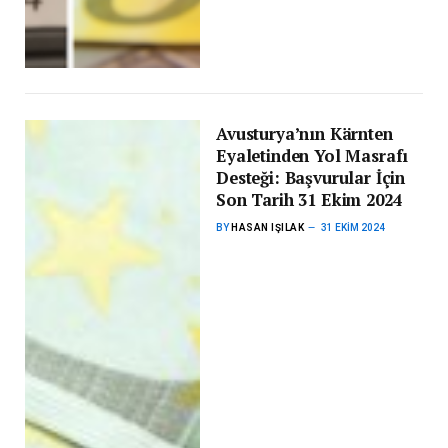
Avusturya’nın Kärnten
Eyaletinden Yol Masrafı
Desteği: Başvurular İçin
Son Tarih 31 Ekim 2024
BY
HASAN IŞILAK
31 EKIM 2024