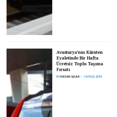
Avusturya’nın Kärnten
Eyaletinde Bir Hafta
Ücretsiz Toplu Taşıma
Fırsatı
BY
HASAN IŞILAK
16 EYLÜL 2024