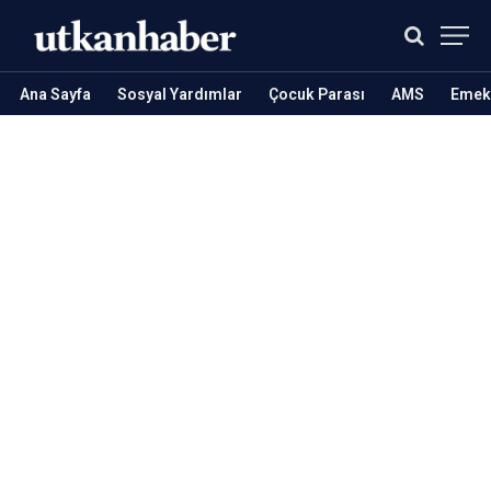
Ana Sayfa
Sosyal Yardımlar
Çocuk Parası
AMS
Emekl