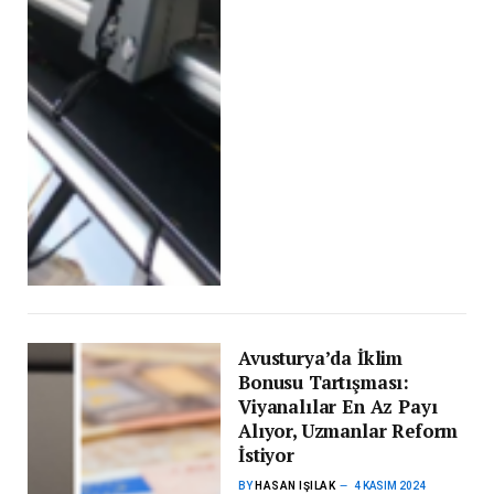
Avusturya’da İklim
Bonusu Tartışması:
Viyanalılar En Az Payı
Alıyor, Uzmanlar Reform
İstiyor
BY
HASAN IŞILAK
4 KASIM 2024