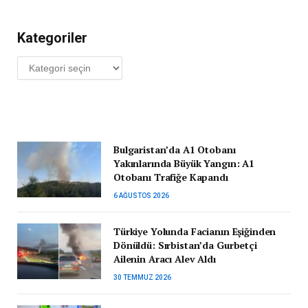
Kategoriler
Kategoriler
Bulgaristan’da A1 Otobanı
Yakınlarında Büyük Yangın: A1
Otobanı Trafiğe Kapandı
6 AĞUSTOS 2026
Türkiye Yolunda Facianın Eşiğinden
Dönüldü: Sırbistan’da Gurbetçi
Ailenin Aracı Alev Aldı
30 TEMMUZ 2026