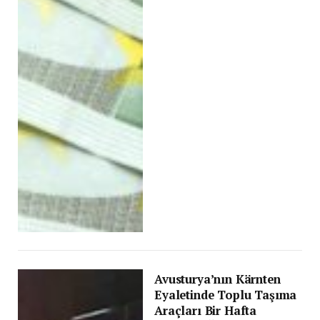
Avusturya’nın Kärnten
Eyaletinde Toplu Taşıma
Araçları Bir Hafta