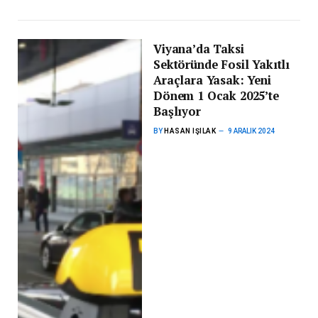
Viyana’da Taksi
Sektöründe Fosil Yakıtlı
Araçlara Yasak: Yeni
Dönem 1 Ocak 2025’te
Başlıyor
BY
HASAN IŞILAK
9 ARALIK 2024