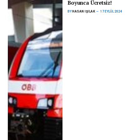
Boyunca Ücretsiz!
BY
HASAN IŞILAK
17 EYLÜL 2024