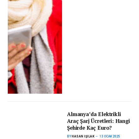
Almanya’da Elektrikli
Araç Şarj Ücretleri: Hangi
Şehirde Kaç Euro?
BY
HASAN IŞILAK
13 OCAK 2025