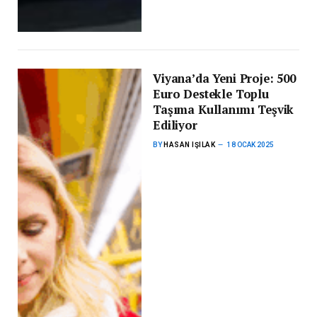
Viyana’da Yeni Proje: 500
Euro Destekle Toplu
Taşıma Kullanımı Teşvik
Ediliyor
BY
HASAN IŞILAK
18 OCAK 2025