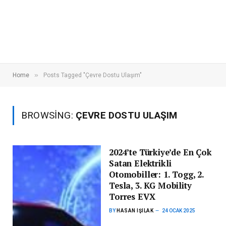
»
Home
Posts Tagged "Çevre Dostu Ulaşım"
BROWSING:
ÇEVRE DOSTU ULAŞIM
2024’te Türkiye’de En Çok
Satan Elektrikli
Otomobiller: 1. Togg, 2.
Tesla, 3. KG Mobility
Torres EVX
BY
HASAN IŞILAK
24 OCAK 2025