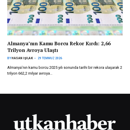
Almanya’nın Kamu Borcu Rekor Kırdı: 2,66
Trilyon Avroya Ulaştı
BY
HASAN IŞILAK
29 TEMMUZ 2026
Almanya’nın kamu borcu 2025 yılı sonunda tarihi bir rekora ulaşarak 2
trilyon 662,2 milyar avroya…