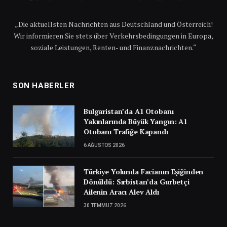
„Die aktuellsten Nachrichten aus Deutschland und Österreich!
Wir informieren Sie stets über Verkehrsbedingungen in Europa,
soziale Leistungen, Renten- und Finanznachrichten.“
SON HABERLER
Bulgaristan’da A1 Otobanı
Yakınlarında Büyük Yangın: A1
Otobanı Trafiğe Kapandı
6 AĞUSTOS 2026
Türkiye Yolunda Facianın Eşiğinden
Dönüldü: Sırbistan’da Gurbetçi
Ailenin Aracı Alev Aldı
30 TEMMUZ 2026