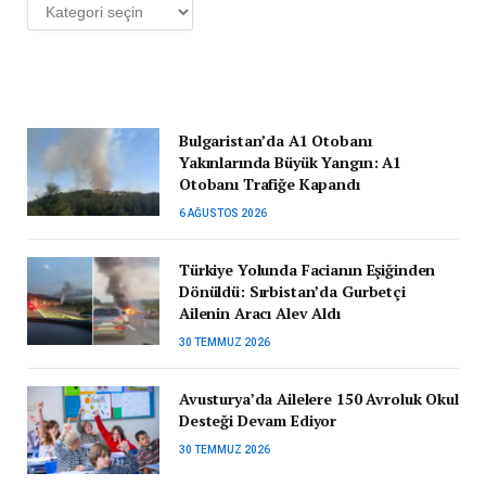
Kategoriler
Bulgaristan’da A1 Otobanı
Yakınlarında Büyük Yangın: A1
Otobanı Trafiğe Kapandı
6 AĞUSTOS 2026
Türkiye Yolunda Facianın Eşiğinden
Dönüldü: Sırbistan’da Gurbetçi
Ailenin Aracı Alev Aldı
30 TEMMUZ 2026
Avusturya’da Ailelere 150 Avroluk Okul
Desteği Devam Ediyor
30 TEMMUZ 2026