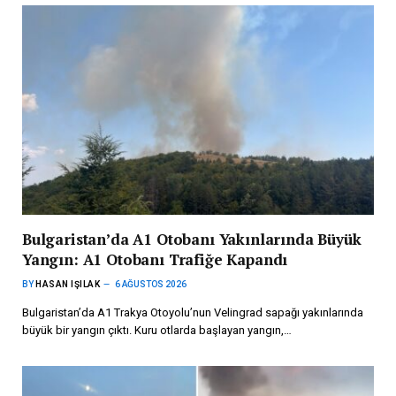
Bulgaristan’da A1 Otobanı Yakınlarında Büyük
Yangın: A1 Otobanı Trafiğe Kapandı
BY
HASAN IŞILAK
6 AĞUSTOS 2026
Bulgaristan’da A1 Trakya Otoyolu’nun Velingrad sapağı yakınlarında
büyük bir yangın çıktı. Kuru otlarda başlayan yangın,…