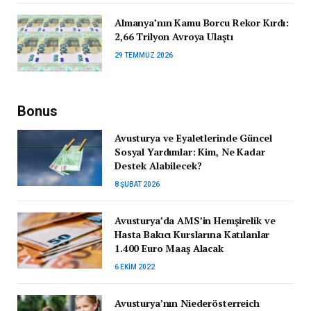
Almanya’nın Kamu Borcu Rekor Kırdı:
2,66 Trilyon Avroya Ulaştı
29 TEMMUZ 2026
Bonus
Avusturya ve Eyaletlerinde Güncel
Sosyal Yardımlar: Kim, Ne Kadar
Destek Alabilecek?
8 ŞUBAT 2026
Avusturya’da AMS’in Hemşirelik ve
Hasta Bakıcı Kurslarına Katılanlar
1.400 Euro Maaş Alacak
6 EKIM 2022
Avusturya’nın Niederösterreich