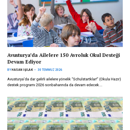
Avusturya’da Ailelere 150 Avroluk Okul Desteği
Devam Ediyor
BY
HASAN IŞILAK
30 TEMMUZ 2026
Avusturya’da dar gelirli ailelere yönelik “Schulstartklar!” (Okula Hazır)
destek programı 2026 sonbaharında da devam edecek.…