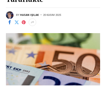
BY
HASAN IŞILAK
20 KASIM 2025