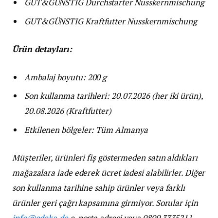
GUT&GÜNSTIG Durchstarter Nusskernmischung
GUT&GÜNSTIG Kraftfutter Nusskernmischung
Ürün detayları:
Ambalaj boyutu: 200 g
Son kullanma tarihleri: 20.07.2026 (her iki ürün),
20.08.2026 (Kraftfutter)
Etkilenen bölgeler: Tüm Almanya
Müşteriler, ürünleri fiş göstermeden satın aldıkları
mağazalara iade ederek ücret iadesi alabilirler. Diğer
son kullanma tarihine sahip ürünler veya farklı
ürünler geri çağrı kapsamına girmiyor. Sorular için
info@edeka.de
e-posta adresi veya 0800 3335211