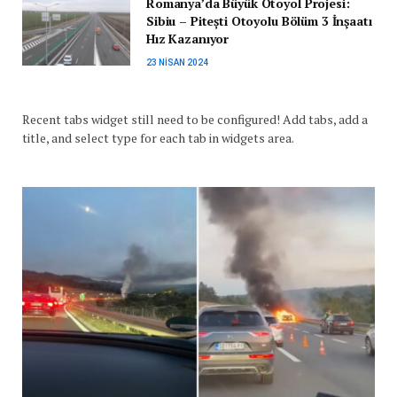
Romanya’da Büyük Otoyol Projesi:
Sibiu – Pitești Otoyolu Bölüm 3 İnşaatı
Hız Kazanıyor
23 NISAN 2024
Recent tabs widget still need to be configured! Add tabs, add a
title, and select type for each tab in widgets area.