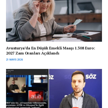
Avusturya’da En Düşük Emekli Maaşı 1.308 Euro:
2027 Zam Oranları Açıklandı
21 MAYIS 2026