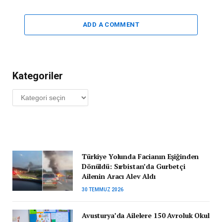
ADD A COMMENT
Kategoriler
Kategoriler
Türkiye Yolunda Facianın Eşiğinden
Dönüldü: Sırbistan’da Gurbetçi
Ailenin Aracı Alev Aldı
30 TEMMUZ 2026
Avusturya’da Ailelere 150 Avroluk Okul