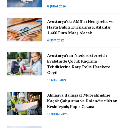
8 ŞUBAT 2026
Avusturya’da AMS’in Hemşirelik ve
Hasta Bakıcı Kurslarına Katılanlar
1.400 Euro Maaş Alacak
6 EKIM 2022
Avusturya’nın Niederösterreich
Eyaletinde Çocuk Kaçırma
Tehditlerine Karşı Polis Harekete
Geçti
15 MART 2024
Almanya’da İnşaat Müteahhidine
Kaçak Çalıştırma ve Dolandırıcılıktan
Kesinleşmiş Hapis Cezası
10 ŞUBAT 2026