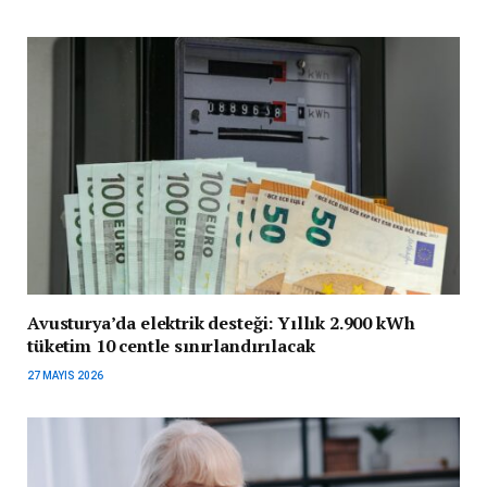
Avusturya’da elektrik desteği: Yıllık 2.900 kWh
tüketim 10 centle sınırlandırılacak
27 MAYIS 2026