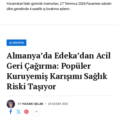
Yunanistan’daki gümrük memurları, 27 Temmuz 2026 Pazartesi sabahı
ülke genelinde 4 saatlik iş bırakma eylemi…
ALMANYA
Almanya’da Edeka’dan Acil
Geri Çağırma: Popüler
Kuruyemiş Karışımı Sağlık
Riski Taşıyor
BY
HASAN IŞILAK
20 KASIM 2025