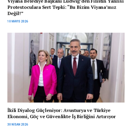
Viyana Belediye Başkanı Ludwig’den Filistin Yanlısı
Protestoculara Sert Tepki: “Bu Bizim Viyana’mız
Değil!”
10 MAYIS 2026
İkili Diyalog Güçleniyor: Avusturya ve Türkiye
Ekonomi, Göç ve Güvenlikte İş Birliğini Artırıyor
30 NISAN 2026