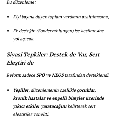
Bu düzenleme:
Kişi başına düşen toplam yardımın azaltılmasına,
Ek desteğin (Sonderzahlungen) ise kesilmesine
yol açacak.
Siyasi Tepkiler: Destek de Var, Sert
Eleştiri de
Reform sadece
SPÖ ve NEOS
tarafından desteklendi.
Yeşiller
, düzenlemenin özellikle
çocuklar,
kronik hastalar ve engelli bireyler üzerinde
yıkıcı etkiler yaratacağını
belirterek sert
eleştiriler yöneltti.