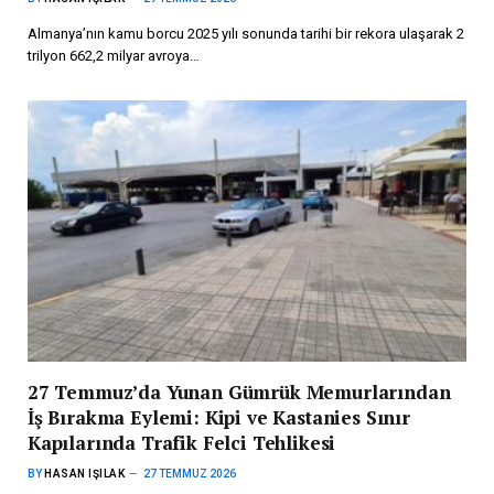
Almanya’nın kamu borcu 2025 yılı sonunda tarihi bir rekora ulaşarak 2
trilyon 662,2 milyar avroya…
27 Temmuz’da Yunan Gümrük Memurlarından
İş Bırakma Eylemi: Kipi ve Kastanies Sınır
Kapılarında Trafik Felci Tehlikesi
BY
HASAN IŞILAK
27 TEMMUZ 2026