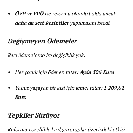
ÖVP ve FPÖ
ise reformu olumlu buldu ancak
daha da sert kesintiler
yapılmasını istedi.
Değişmeyen Ödemeler
Bazı ödemelerde ise değişiklik yok:
Her çocuk için ödenen tutar:
Ayda 326 Euro
Yalnız yaşayan bir kişi için temel tutar:
1.209,01
Euro
Tepkiler Sürüyor
Reformun özellikle kırılgan gruplar üzerindeki etkisi