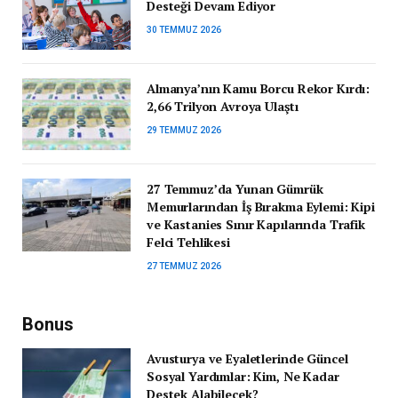
Desteği Devam Ediyor
30 TEMMUZ 2026
Almanya’nın Kamu Borcu Rekor Kırdı:
2,66 Trilyon Avroya Ulaştı
29 TEMMUZ 2026
27 Temmuz’da Yunan Gümrük
Memurlarından İş Bırakma Eylemi: Kipi
ve Kastanies Sınır Kapılarında Trafik
Felci Tehlikesi
27 TEMMUZ 2026
Bonus
Avusturya ve Eyaletlerinde Güncel
Sosyal Yardımlar: Kim, Ne Kadar
Destek Alabilecek?