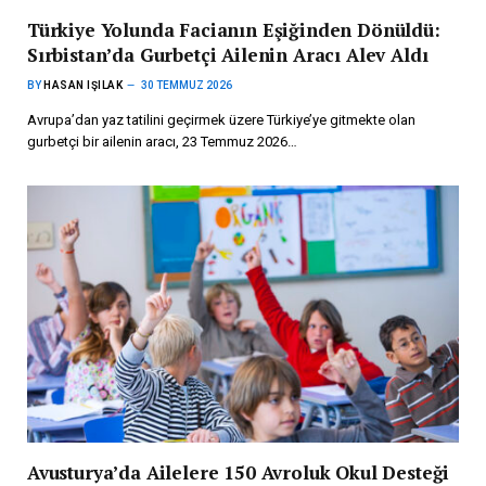
Türkiye Yolunda Facianın Eşiğinden Dönüldü:
Sırbistan’da Gurbetçi Ailenin Aracı Alev Aldı
BY
HASAN IŞILAK
30 TEMMUZ 2026
Avrupa’dan yaz tatilini geçirmek üzere Türkiye’ye gitmekte olan
gurbetçi bir ailenin aracı, 23 Temmuz 2026…
Avusturya’da Ailelere 150 Avroluk Okul Desteği