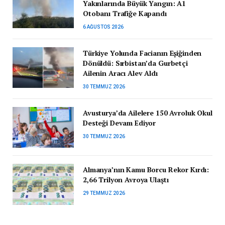
Yakınlarında Büyük Yangın: A1
Otobanı Trafiğe Kapandı
6 AĞUSTOS 2026
Türkiye Yolunda Facianın Eşiğinden
Dönüldü: Sırbistan’da Gurbetçi
Ailenin Aracı Alev Aldı
30 TEMMUZ 2026
Avusturya’da Ailelere 150 Avroluk Okul
Desteği Devam Ediyor
30 TEMMUZ 2026
Almanya’nın Kamu Borcu Rekor Kırdı:
2,66 Trilyon Avroya Ulaştı
29 TEMMUZ 2026