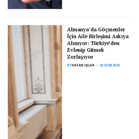
Almanya’da Göçmenler
İçin Aile Birleşimi Askıya
Alınıyor: Türkiye’den
Evlenip Gitmek
Zorlaşıyor
BY
HASAN IŞILAK
20 OCAK 2025