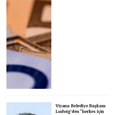
Viyana Belediye Başkanı
Ludwig’den “herkes için