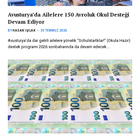
Avusturya’da Ailelere 150 Avroluk Okul Desteği
Devam Ediyor
BY
HASAN IŞILAK
30 TEMMUZ 2026
Avusturya’da dar gelirli ailelere yönelik “Schulstartklar!” (Okula Hazır)
destek programı 2026 sonbaharında da devam edecek.…