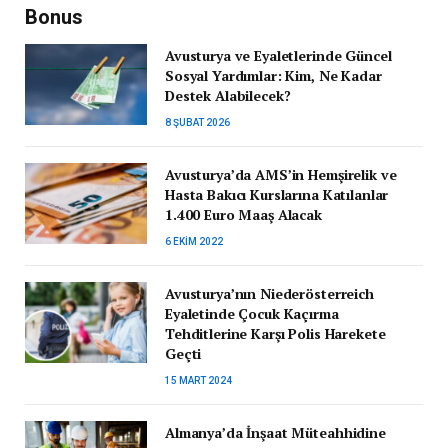
Bonus
Avusturya ve Eyaletlerinde Güncel
Sosyal Yardımlar: Kim, Ne Kadar
Destek Alabilecek?
8 ŞUBAT 2026
Avusturya’da AMS’in Hemşirelik ve
Hasta Bakıcı Kurslarına Katılanlar
1.400 Euro Maaş Alacak
6 EKIM 2022
Avusturya’nın Niederösterreich
Eyaletinde Çocuk Kaçırma
Tehditlerine Karşı Polis Harekete
Geçti
15 MART 2024
Almanya’da İnşaat Müteahhidine