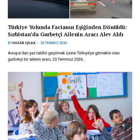
Türkiye Yolunda Facianın Eşiğinden Dönüldü:
Sırbistan’da Gurbetçi Ailenin Aracı Alev Aldı
BY
HASAN IŞILAK
30 TEMMUZ 2026
Avrupa’dan yaz tatilini geçirmek üzere Türkiye’ye gitmekte olan
gurbetçi bir ailenin aracı, 23 Temmuz 2026…