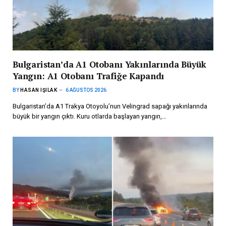
Bulgaristan’da A1 Otobanı Yakınlarında Büyük
Yangın: A1 Otobanı Trafiğe Kapandı
BY
HASAN IŞILAK
6 AĞUSTOS 2026
Bulgaristan’da A1 Trakya Otoyolu’nun Velingrad sapağı yakınlarında
büyük bir yangın çıktı. Kuru otlarda başlayan yangın,…