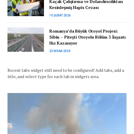
Kaçak Çalıştırma ve Dolandırıcılıktan
Kesinleşmiş Hapis Cezası
10 ŞUBAT 2026
Romanya’da Büyük Otoyol Projesi:
Sibiu – Pitești Otoyolu Bölüm 3 İnşaatı
Hız Kazanıyor
23 NISAN 2024
Recent tabs widget still need to be configured! Add tabs, add a
title, and select type for each tab in widgets area.