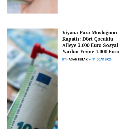
Viyana Para Musluğunu
Kapattı: Dört Çocuklu
Aileye 3.000 Euro Sosyal
Yardım Yerine 1.000 Euro
BY
HASAN IŞILAK
31 OCAK 2026