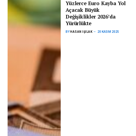
Yüzlerce Euro Kayba Yol
Açacak Büyük
Değişiklikler 2026’da
Yürürlükte
BY
HASAN IŞILAK
20 KASIM 2025