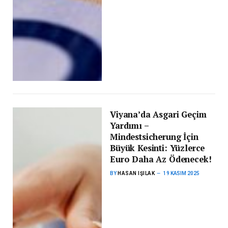
Viyana’da Asgari Geçim
Yardımı –
Mindestsicherung İçin
Büyük Kesinti: Yüzlerce
Euro Daha Az Ödenecek!
BY
HASAN IŞILAK
19 KASIM 2025