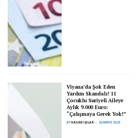
Viyana’da Şok Eden
Yardım Skandalı! 11
Çocuklu Suriyeli Aileye
Aylık 9.000 Euro:
“Çalışmaya Gerek Yok!”
BY
HASAN IŞILAK
26 MAYIS 2025