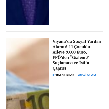
Viyana’da Sosyal Yardım
Alarmı! 11 Çocuklu
Aileye 9.000 Euro,
FPÖ’den “Gizleme”
Suçlaması ve İstifa
Çağrısı
BY
HASAN IŞILAK
2 HAZIRAN 2025