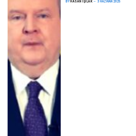
BY
HASAN IŞILAK
3 HAZIRAN 2025