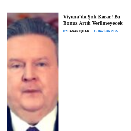
Viyana’da Şok Karar! Bu
Bonus Artık Verilmeyecek
BY
HASAN IŞILAK
15 HAZIRAN 2025