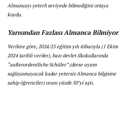
Almancayı yeterli seviyede bilmediğini ortaya
koydu.
Yarısından Fazlası Almanca Bilmiyor
Verilere göre, 2024/25 eğitim yılı itibarıyla (1 Ekim
2024 tarihli veriler), bazı devlet ilkokullarında
“außerordentliche Schüler” (derse uyum
sağlayamayacak kadar yetersiz Almanca bilgisine
sahip öğrenciler) oranı yüzde 50’yi aştı.