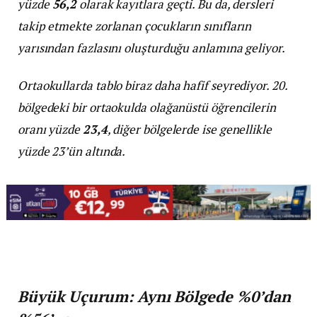
yüzde
56,2
olarak kayıtlara geçti. Bu da, dersleri
takip etmekte zorlanan çocukların sınıfların
yarısından fazlasını oluşturduğu anlamına geliyor.
Ortaokullarda tablo biraz daha hafif seyrediyor. 20.
bölgedeki bir ortaokulda olağanüstü öğrencilerin
oranı yüzde
23,4
, diğer bölgelerde ise genellikle
yüzde 23’ün altında.
Büyük Uçurum: Aynı Bölgede %0’dan