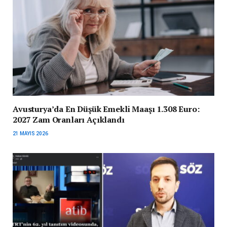
Avusturya’da En Düşük Emekli Maaşı 1.308 Euro:
2027 Zam Oranları Açıklandı
21 MAYIS 2026