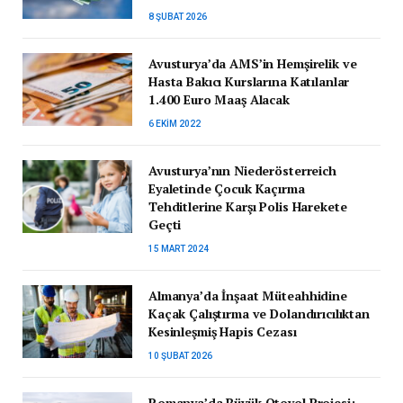
8 ŞUBAT 2026
Avusturya’da AMS’in Hemşirelik ve
Hasta Bakıcı Kurslarına Katılanlar
1.400 Euro Maaş Alacak
6 EKIM 2022
Avusturya’nın Niederösterreich
Eyaletinde Çocuk Kaçırma
Tehditlerine Karşı Polis Harekete
Geçti
15 MART 2024
Almanya’da İnşaat Müteahhidine
Kaçak Çalıştırma ve Dolandırıcılıktan
Kesinleşmiş Hapis Cezası
10 ŞUBAT 2026
Romanya’da Büyük Otoyol Projesi: