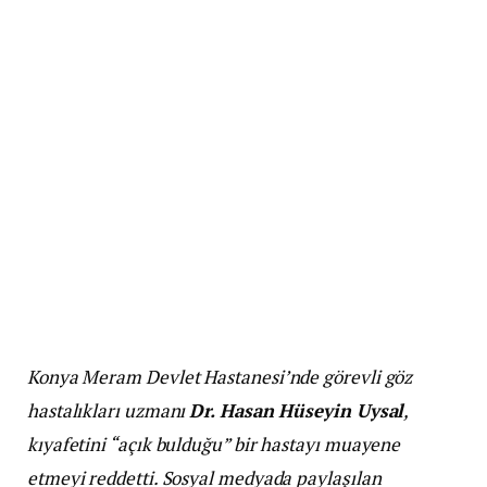
Konya Meram Devlet Hastanesi’nde görevli göz
hastalıkları uzmanı
Dr. Hasan Hüseyin Uysal
,
kıyafetini “açık bulduğu” bir hastayı muayene
etmeyi reddetti. Sosyal medyada paylaşılan