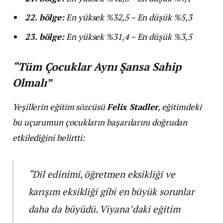
22. bölge:
En yüksek %32,5 – En düşük %5,3
23. bölge:
En yüksek %31,4 – En düşük %3,5
“Tüm Çocuklar Aynı Şansa Sahip
Olmalı”
Yeşillerin eğitim sözcüsü
Felix Stadler
, eğitimdeki
bu uçurumun çocukların başarılarını doğrudan
etkilediğini belirtti:
“Dil edinimi, öğretmen eksikliği ve
karışım eksikliği gibi en büyük sorunlar
daha da büyüdü. Viyana’daki eğitim