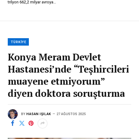
trilyon 662,2 milyar avroya…
TÜRKIYE
Konya Meram Devlet
Hastanesi’nde “Teşhircileri
muayene etmiyorum”
diyen doktora soruşturma
BY
HASAN IŞILAK
27 AĞUSTOS 2025