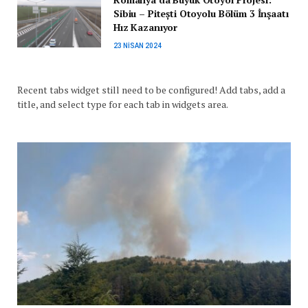
Sibiu – Pitești Otoyolu Bölüm 3 İnşaatı
Hız Kazanıyor
23 NISAN 2024
Recent tabs widget still need to be configured! Add tabs, add a
title, and select type for each tab in widgets area.