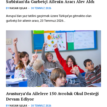
Sırbistan’da Gurbetçi Ailenin Aracı Alev Aldı
BY
HASAN IŞILAK
30 TEMMUZ 2026
Avrupa’dan yaz tatilini geçirmek üzere Türkiye’ye gitmekte olan
gurbetçi bir ailenin aracı, 23 Temmuz 2026…
Avusturya’da Ailelere 150 Avroluk Okul Desteği
Devam Ediyor
BY
HASAN IŞILAK
30 TEMMUZ 2026