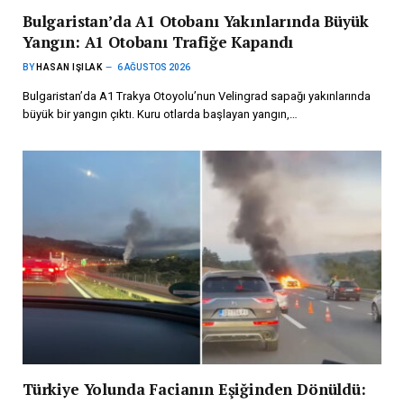
Bulgaristan’da A1 Otobanı Yakınlarında Büyük
Yangın: A1 Otobanı Trafiğe Kapandı
BY
HASAN IŞILAK
6 AĞUSTOS 2026
Bulgaristan’da A1 Trakya Otoyolu’nun Velingrad sapağı yakınlarında
büyük bir yangın çıktı. Kuru otlarda başlayan yangın,…
Türkiye Yolunda Facianın Eşiğinden Dönüldü: