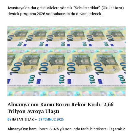
Avusturya’da dar gelirli ailelere yönelik “Schulstartklar!” (Okula Hazır)
destek programı 2026 sonbaharında da devam edecek.…
Almanya’nın Kamu Borcu Rekor Kırdı: 2,66
Trilyon Avroya Ulaştı
BY
HASAN IŞILAK
29 TEMMUZ 2026
Almanya’nın kamu borcu 2025 yılı sonunda tarihi bir rekora ulaşarak 2