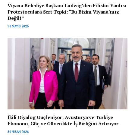
Viyana Belediye Başkanı Ludwig’den Filistin Yanlısı
Protestoculara Sert Tepki: “Bu Bizim Viyana’mız
Değil!”
10 MAYIS 2026
İkili Diyalog Güçleniyor: Avusturya ve Türkiye
Ekonomi, Göç ve Güvenlikte İş Birliğini Artırıyor
30 NISAN 2026