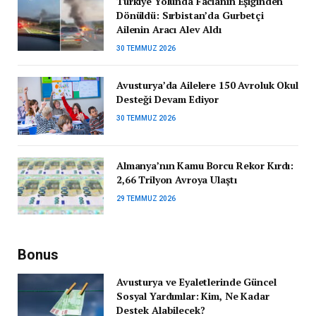
Türkiye Yolunda Facianın Eşiğinden
Dönüldü: Sırbistan’da Gurbetçi
Ailenin Aracı Alev Aldı
30 TEMMUZ 2026
Avusturya’da Ailelere 150 Avroluk Okul
Desteği Devam Ediyor
30 TEMMUZ 2026
Almanya’nın Kamu Borcu Rekor Kırdı:
2,66 Trilyon Avroya Ulaştı
29 TEMMUZ 2026
Bonus
Avusturya ve Eyaletlerinde Güncel
Sosyal Yardımlar: Kim, Ne Kadar
Destek Alabilecek?