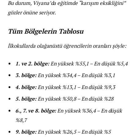
Bu durum, Viyana’da eğitimde “karışım eksikliğini”
gözler önüne seriyor.
Tüm Bölgelerin Tablosu
İlkokullarda olağanüstü öğrencilerin oranları şöyle:
1. ve 2. bölge:
En yüksek %55,1 – En düşük %5,4
3. bölge:
En yüksek %34,4 – En düşük %3,1
4. bölge:
En yüksek %13,1 – En düşük %9,3
5. bölge:
En yüksek %50,8 – En düşük %28
6., 7. ve 8. bölge:
En yüksek %36,4 – En düşük
%8,7
9. bölge:
En yüksek %26,5 – En düşük %5