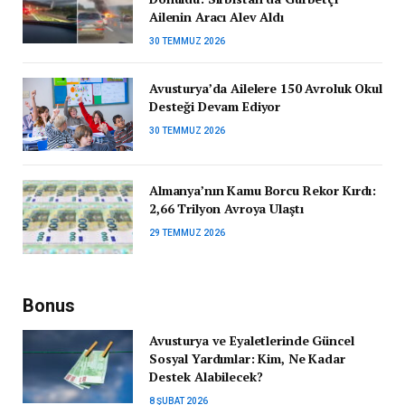
Ailenin Aracı Alev Aldı
30 TEMMUZ 2026
Avusturya’da Ailelere 150 Avroluk Okul
Desteği Devam Ediyor
30 TEMMUZ 2026
Almanya’nın Kamu Borcu Rekor Kırdı:
2,66 Trilyon Avroya Ulaştı
29 TEMMUZ 2026
Bonus
Avusturya ve Eyaletlerinde Güncel
Sosyal Yardımlar: Kim, Ne Kadar
Destek Alabilecek?
8 ŞUBAT 2026