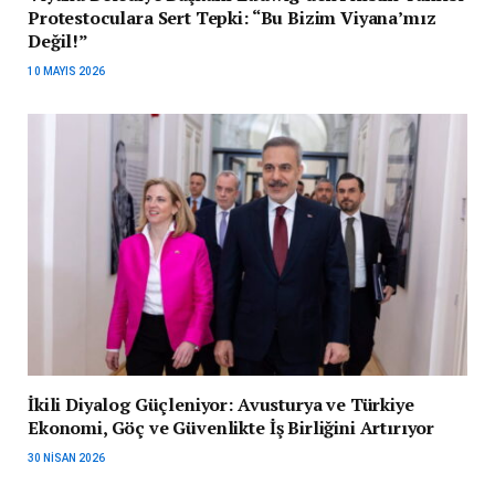
Protestoculara Sert Tepki: “Bu Bizim Viyana’mız
Değil!”
10 MAYIS 2026
İkili Diyalog Güçleniyor: Avusturya ve Türkiye
Ekonomi, Göç ve Güvenlikte İş Birliğini Artırıyor
30 NISAN 2026