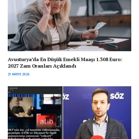
Avusturya’da En Düşük Emekli Maaşı 1.308 Euro:
2027 Zam Oranları Açıklandı
21 MAYIS 2026