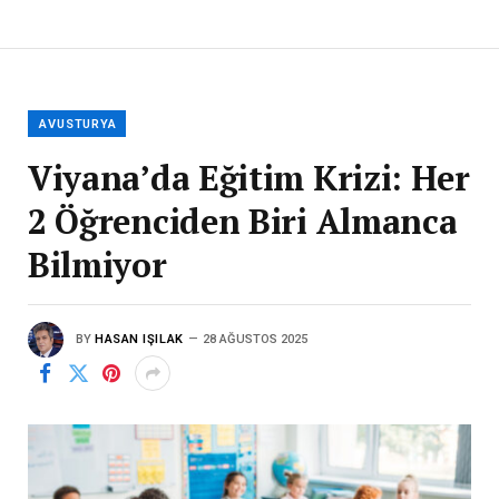
AVUSTURYA
Viyana’da Eğitim Krizi: Her
2 Öğrenciden Biri Almanca
Bilmiyor
BY
HASAN IŞILAK
28 AĞUSTOS 2025