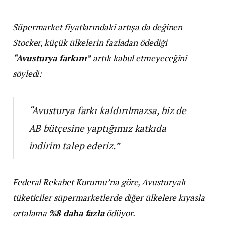
Süpermarket fiyatlarındaki artışa da değinen
Stocker, küçük ülkelerin fazladan ödediği
“Avusturya farkını”
artık kabul etmeyeceğini
söyledi:
“Avusturya farkı kaldırılmazsa, biz de
AB bütçesine yaptığımız katkıda
indirim talep ederiz.”
Federal Rekabet Kurumu’na göre, Avusturyalı
tüketiciler süpermarketlerde diğer ülkelere kıyasla
ortalama
%8 daha fazla
ödüyor.