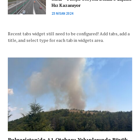
Hız Kazanıyor
23 NISAN 2024
Recent tabs widget still need to be configured! Add tabs, add a
title, and select type for each tab in widgets area.
Bulgaristan’da A1 Otobanı Yakınlarında Büyük