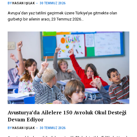
BY
HASAN IŞILAK
30 TEMMUZ 2026
Avrupa’dan yaz tatilini geçirmek üzere Türkiye’ye gitmekte olan
gurbetçi bir ailenin aracı, 23 Temmuz 2026…
Avusturya’da Ailelere 150 Avroluk Okul Desteği
Devam Ediyor
BY
HASAN IŞILAK
30 TEMMUZ 2026