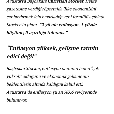
Avusturya Başbakanı
Christian Stocker
, Heute
gazetesine verdiği röportajda ülke ekonomisini
canlandırmak için hazırladığı yeni formülü açıkladı.
Stocker’in planı:
“2 yüzde enflasyon, 1 yüzde
büyüme, 0 aşırılığa tolerans.”
“Enflasyon yüksek, gelişme tatmin
edici değil”
Başbakan Stocker, enflasyon oranının halen “çok
yüksek” olduğunu ve ekonomik gelişmenin
beklentilerin altında kaldığını kabul etti.
Avusturya’da enflasyon şu an
%3,6
seviyesinde
bulunuyor.