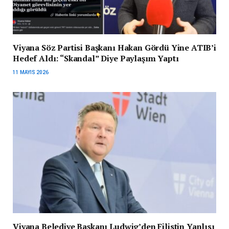
Viyana Söz Partisi Başkanı Hakan Gördü Yine ATIB’i
Hedef Aldı: “Skandal” Diye Paylaşım Yaptı
11 MAYIS 2026
Viyana Belediye Başkanı Ludwig’den Filistin Yanlısı