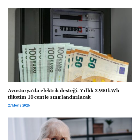
Avusturya’da elektrik desteği: Yıllık 2.900 kWh
tüketim 10 centle sınırlandırılacak
27 MAYIS 2026