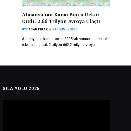
Almanya’nın Kamu Borcu Rekor
Kırdı: 2,66 Trilyon Avroya Ulaştı
BY
HASAN IŞILAK
29 TEMMUZ 2026
Almanya’nın kamu borcu 2025 yılı sonunda tarihi bir
rekora ulaşarak 2 trilyon 662,2 milyar avroya…
SILA YOLU 2025
Video
oynatıcı