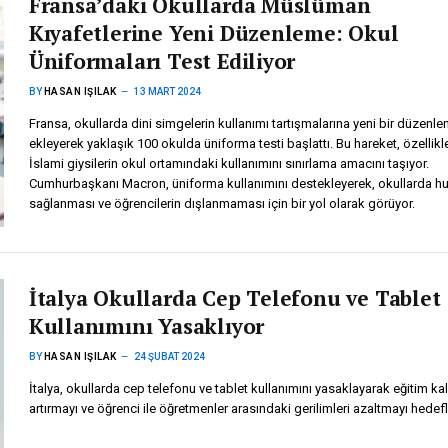
Fransa’daki Okullarda Müslüman
Kıyafetlerine Yeni Düzenleme: Okul
Üniformaları Test Ediliyor
BY
HASAN IŞILAK
13 MART 2024
Fransa, okullarda dini simgelerin kullanımı tartışmalarına yeni bir düzenl
ekleyerek yaklaşık 100 okulda üniforma testi başlattı. Bu hareket, özellikl
İslami giysilerin okul ortamındaki kullanımını sınırlama amacını taşıyor.
Cumhurbaşkanı Macron, üniforma kullanımını destekleyerek, okullarda h
sağlanması ve öğrencilerin dışlanmaması için bir yol olarak görüyor.
İtalya Okullarda Cep Telefonu ve Tablet
Kullanımını Yasaklıyor
BY
HASAN IŞILAK
24 ŞUBAT 2024
İtalya, okullarda cep telefonu ve tablet kullanımını yasaklayarak eğitim kal
artırmayı ve öğrenci ile öğretmenler arasındaki gerilimleri azaltmayı hedefl