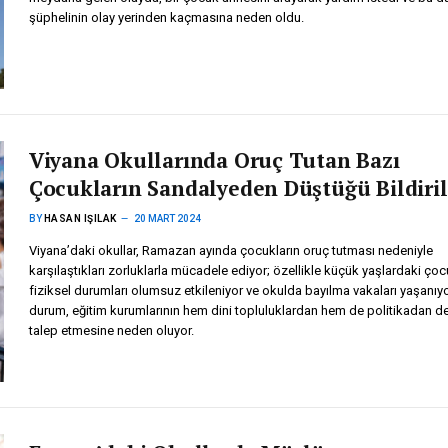
şüphelinin olay yerinden kaçmasına neden oldu.
Viyana Okullarında Oruç Tutan Bazı
Çocukların Sandalyeden Düştüğü Bildiril
BY
HASAN IŞILAK
20 MART 2024
Viyana’daki okullar, Ramazan ayında çocukların oruç tutması nedeniyle
karşılaştıkları zorluklarla mücadele ediyor; özellikle küçük yaşlardaki çoc
fiziksel durumları olumsuz etkileniyor ve okulda bayılma vakaları yaşanıyo
durum, eğitim kurumlarının hem dini topluluklardan hem de politikadan d
talep etmesine neden oluyor.