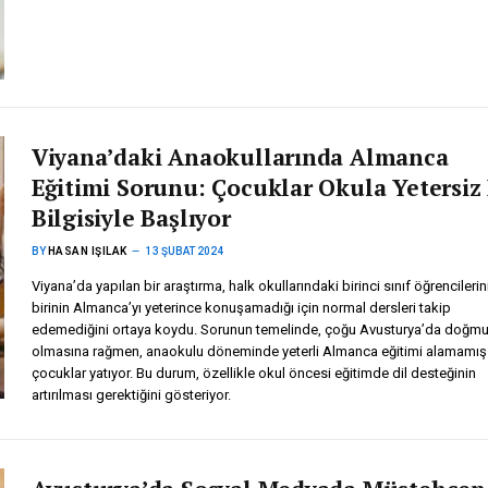
Viyana’daki Anaokullarında Almanca
Eğitimi Sorunu: Çocuklar Okula Yetersiz 
Bilgisiyle Başlıyor
BY
HASAN IŞILAK
13 ŞUBAT 2024
Viyana’da yapılan bir araştırma, halk okullarındaki birinci sınıf öğrencilerin
birinin Almanca’yı yeterince konuşamadığı için normal dersleri takip
edemediğini ortaya koydu. Sorunun temelinde, çoğu Avusturya’da doğm
olmasına rağmen, anaokulu döneminde yeterli Almanca eğitimi alamamış
çocuklar yatıyor. Bu durum, özellikle okul öncesi eğitimde dil desteğinin
artırılması gerektiğini gösteriyor.