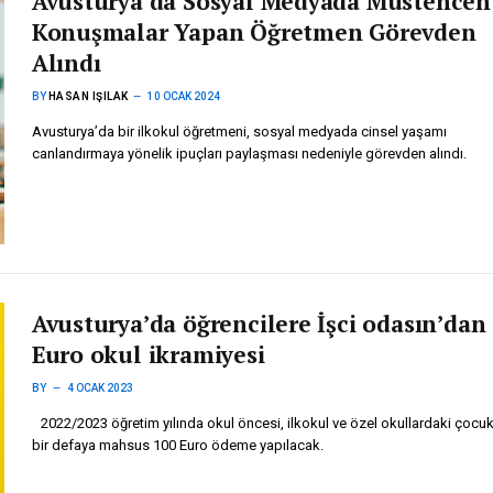
Avusturya’da Sosyal Medyada Müstehcen
Konuşmalar Yapan Öğretmen Görevden
Alındı
BY
HASAN IŞILAK
10 OCAK 2024
Avusturya’da bir ilkokul öğretmeni, sosyal medyada cinsel yaşamı
canlandırmaya yönelik ipuçları paylaşması nedeniyle görevden alındı.
Avusturya’da öğrencilere İşci odasın’dan
Euro okul ikramiyesi
BY
4 OCAK 2023
2022/2023 öğretim yılında okul öncesi, ilkokul ve özel okullardaki çocukl
bir defaya mahsus 100 Euro ödeme yapılacak.