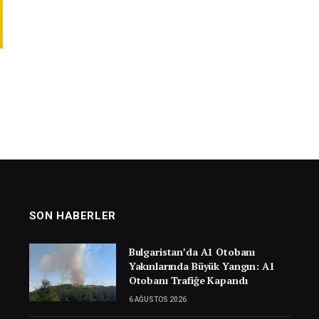
SON HABERLER
Bulgaristan’da A1 Otobanı
Yakınlarında Büyük Yangın: A1
Otobanı Trafiğe Kapandı
6 AĞUSTOS 2026