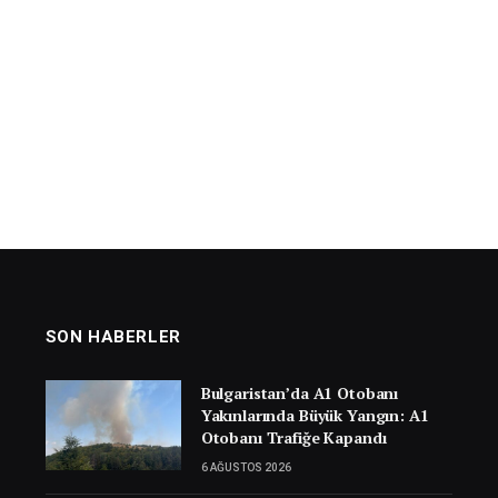
SON HABERLER
Bulgaristan’da A1 Otobanı
Yakınlarında Büyük Yangın: A1
Otobanı Trafiğe Kapandı
6 AĞUSTOS 2026