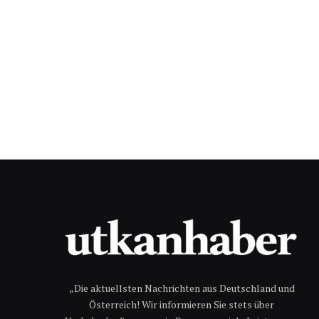
„Die aktuellsten Nachrichten aus Deutschland und
Österreich! Wir informieren Sie stets über