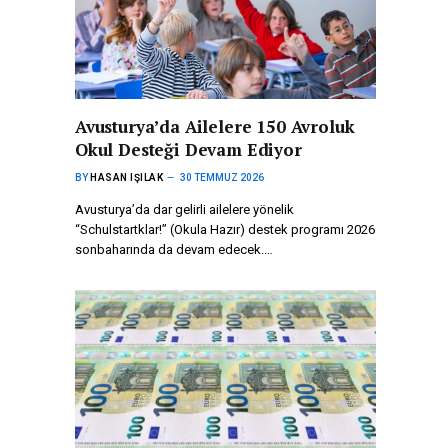
Avusturya’da Ailelere 150 Avroluk
Okul Desteği Devam Ediyor
BY
HASAN IŞILAK
30 TEMMUZ 2026
Avusturya’da dar gelirli ailelere yönelik
“Schulstartklar!” (Okula Hazır) destek programı 2026
sonbaharında da devam edecek.…