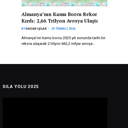
Almanya’nın Kamu Borcu Rekor
Kırdı: 2,66 Trilyon Avroya Ulaştı
BY
HASAN IŞILAK
29 TEMMUZ 2026
Almanya’nın kamu borcu 2025 yılı sonunda tarihi bir
rekora ulaşarak 2 trilyon 662,2 milyar avroya…
SILA YOLU 2025
Video
oynatıcı