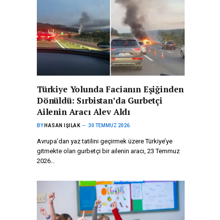
Türkiye Yolunda Facianın Eşiğinden
Dönüldü: Sırbistan’da Gurbetçi
Ailenin Aracı Alev Aldı
BY
HASAN IŞILAK
30 TEMMUZ 2026
Avrupa’dan yaz tatilini geçirmek üzere Türkiye’ye
gitmekte olan gurbetçi bir ailenin aracı, 23 Temmuz
2026…