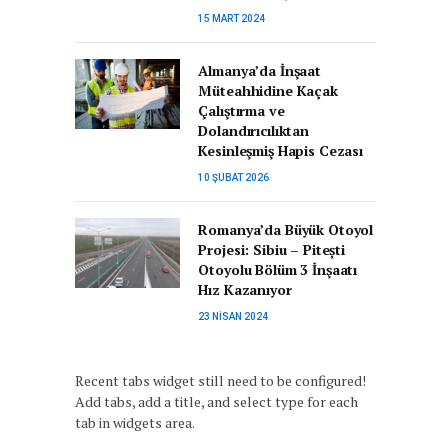
15 MART 2024
Almanya’da İnşaat
Müteahhidine Kaçak
Çalıştırma ve
Dolandırıcılıktan
Kesinleşmiş Hapis Cezası
10 ŞUBAT 2026
Romanya’da Büyük Otoyol
Projesi: Sibiu – Pitești
Otoyolu Bölüm 3 İnşaatı
Hız Kazanıyor
23 NISAN 2024
Recent tabs widget still need to be configured!
Add tabs, add a title, and select type for each
tab in widgets area.