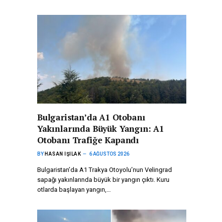
Bulgaristan’da A1 Otobanı
Yakınlarında Büyük Yangın: A1
Otobanı Trafiğe Kapandı
BY
HASAN IŞILAK
6 AĞUSTOS 2026
Bulgaristan’da A1 Trakya Otoyolu’nun Velingrad
sapağı yakınlarında büyük bir yangın çıktı. Kuru
otlarda başlayan yangın,…