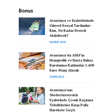
Bonus
Avusturya ve Eyaletlerinde
Güncel Sosyal Yardımlar:
Kim, Ne Kadar Destek
Alabilecek?
8 ŞUBAT 2026
Avusturya’da AMS’in
Hemşirelik ve Hasta Bakıcı
Kurslarına Katılanlar 1.400
Euro Maaş Alacak
6 EKIM 2022
Avusturya’nın
Niederösterreich
Eyaletinde Çocuk Kaçırma
Tehditlerine Karşı Polis
Harekete Geçti