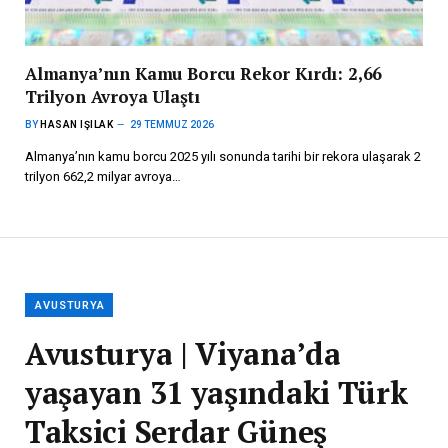
Almanya’nın Kamu Borcu Rekor Kırdı: 2,66
Trilyon Avroya Ulaştı
BY
HASAN IŞILAK
29 TEMMUZ 2026
Almanya’nın kamu borcu 2025 yılı sonunda tarihi bir rekora ulaşarak 2
trilyon 662,2 milyar avroya…
AVUSTURYA
Avusturya | Viyana’da
yaşayan 31 yaşındaki Türk
Taksici Serdar Güneş