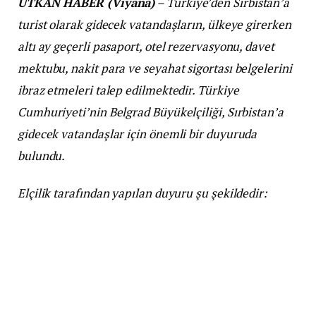
UTKAN HABER (Viyana)
– Türkiye’den Sırbistan’a
turist olarak gidecek vatandaşların, ülkeye girerken
altı ay geçerli pasaport, otel rezervasyonu, davet
mektubu, nakit para ve seyahat sigortası belgelerini
ibraz etmeleri talep edilmektedir. Türkiye
Cumhuriyeti’nin Belgrad Büyükelçiliği, Sırbistan’a
gidecek vatandaşlar için önemli bir duyuruda
bulundu.
Elçilik tarafından yapılan duyuru şu şekildedir: