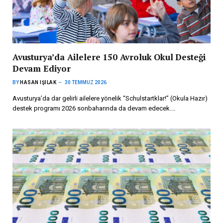
Avusturya’da Ailelere 150 Avroluk Okul Desteği
Devam Ediyor
BY
HASAN IŞILAK
30 TEMMUZ 2026
Avusturya’da dar gelirli ailelere yönelik “Schulstartklar!” (Okula Hazır)
destek programı 2026 sonbaharında da devam edecek.…