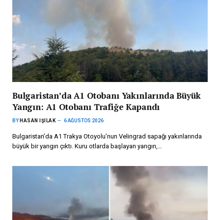
Bulgaristan’da A1 Otobanı Yakınlarında Büyük
Yangın: A1 Otobanı Trafiğe Kapandı
BY
HASAN IŞILAK
6 AĞUSTOS 2026
Bulgaristan’da A1 Trakya Otoyolu’nun Velingrad sapağı yakınlarında
büyük bir yangın çıktı. Kuru otlarda başlayan yangın,…