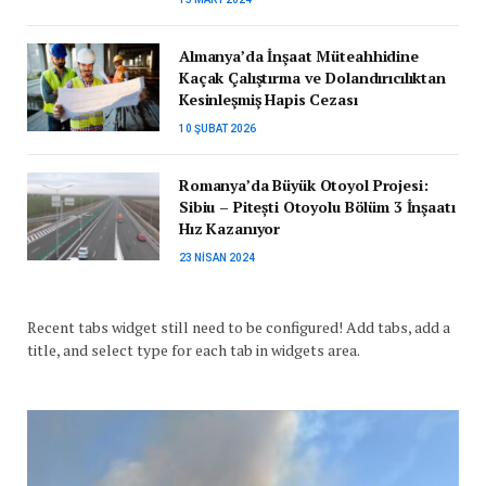
Almanya’da İnşaat Müteahhidine
Kaçak Çalıştırma ve Dolandırıcılıktan
Kesinleşmiş Hapis Cezası
10 ŞUBAT 2026
Romanya’da Büyük Otoyol Projesi:
Sibiu – Pitești Otoyolu Bölüm 3 İnşaatı
Hız Kazanıyor
23 NISAN 2024
Recent tabs widget still need to be configured! Add tabs, add a
title, and select type for each tab in widgets area.