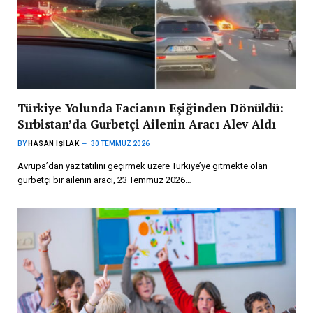
Türkiye Yolunda Facianın Eşiğinden Dönüldü:
Sırbistan’da Gurbetçi Ailenin Aracı Alev Aldı
BY
HASAN IŞILAK
30 TEMMUZ 2026
Avrupa’dan yaz tatilini geçirmek üzere Türkiye’ye gitmekte olan
gurbetçi bir ailenin aracı, 23 Temmuz 2026…