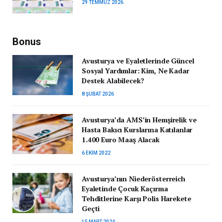
29 TEMMUZ 2026
Bonus
Avusturya ve Eyaletlerinde Güncel
Sosyal Yardımlar: Kim, Ne Kadar
Destek Alabilecek?
8 ŞUBAT 2026
Avusturya’da AMS’in Hemşirelik ve
Hasta Bakıcı Kurslarına Katılanlar
1.400 Euro Maaş Alacak
6 EKIM 2022
Avusturya’nın Niederösterreich
Eyaletinde Çocuk Kaçırma
Tehditlerine Karşı Polis Harekete
Geçti
15 MART 2024