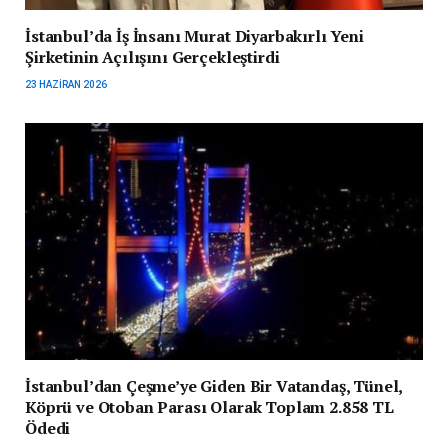
İstanbul’da İş İnsanı Murat Diyarbakırlı Yeni
Şirketinin Açılışını Gerçekleştirdi
23 HAZIRAN 2026
İstanbul’dan Çeşme’ye Giden Bir Vatandaş, Tünel,
Köprü ve Otoban Parası Olarak Toplam 2.858 TL
Ödedi