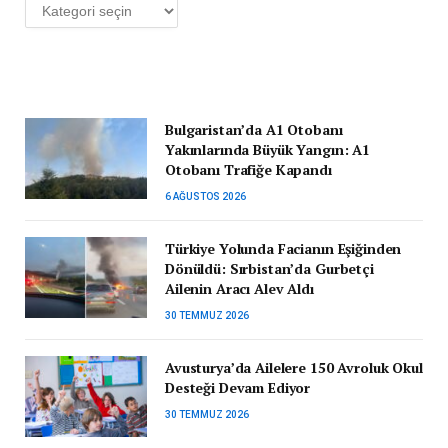
Kategoriler
Bulgaristan’da A1 Otobanı
Yakınlarında Büyük Yangın: A1
Otobanı Trafiğe Kapandı
6 AĞUSTOS 2026
Türkiye Yolunda Facianın Eşiğinden
Dönüldü: Sırbistan’da Gurbetçi
Ailenin Aracı Alev Aldı
30 TEMMUZ 2026
Avusturya’da Ailelere 150 Avroluk Okul
Desteği Devam Ediyor
30 TEMMUZ 2026