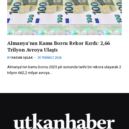
Almanya’nın Kamu Borcu Rekor Kırdı: 2,66
Trilyon Avroya Ulaştı
BY
HASAN IŞILAK
29 TEMMUZ 2026
Almanya’nın kamu borcu 2025 yılı sonunda tarihi bir rekora ulaşarak 2
trilyon 662,2 milyar avroya…