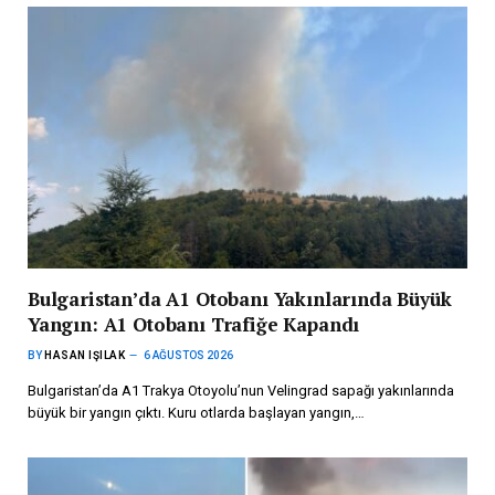
Bulgaristan’da A1 Otobanı Yakınlarında Büyük
Yangın: A1 Otobanı Trafiğe Kapandı
BY
HASAN IŞILAK
6 AĞUSTOS 2026
Bulgaristan’da A1 Trakya Otoyolu’nun Velingrad sapağı yakınlarında
büyük bir yangın çıktı. Kuru otlarda başlayan yangın,…