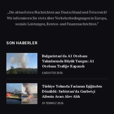
„Die aktuellsten Nachrichten aus Deutschland und Österreich!
Wir informieren Sie stets über Verkehrsbedingungen in Europa,
soziale Leistungen, Renten- und Finanznachrichten.“
SON HABERLER
Bulgaristan’da A1 Otobanı
Yakınlarında Büyük Yangın: A1
Otobanı Trafiğe Kapandı
6 AĞUSTOS 2026
Türkiye Yolunda Facianın Eşiğinden
Dönüldü: Sırbistan’da Gurbetçi
Ailenin Aracı Alev Aldı
30 TEMMUZ 2026