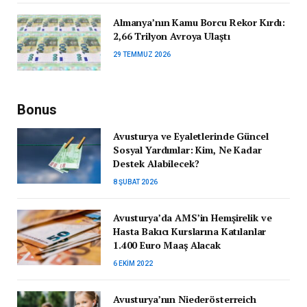
Almanya’nın Kamu Borcu Rekor Kırdı:
2,66 Trilyon Avroya Ulaştı
29 TEMMUZ 2026
Bonus
Avusturya ve Eyaletlerinde Güncel
Sosyal Yardımlar: Kim, Ne Kadar
Destek Alabilecek?
8 ŞUBAT 2026
Avusturya’da AMS’in Hemşirelik ve
Hasta Bakıcı Kurslarına Katılanlar
1.400 Euro Maaş Alacak
6 EKIM 2022
Avusturya’nın Niederösterreich