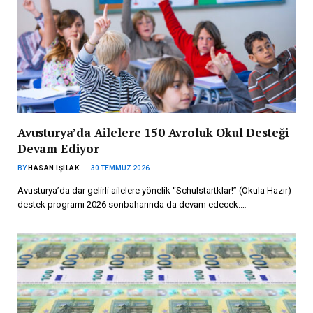
Avusturya’da Ailelere 150 Avroluk Okul Desteği
Devam Ediyor
BY
HASAN IŞILAK
30 TEMMUZ 2026
Avusturya’da dar gelirli ailelere yönelik “Schulstartklar!” (Okula Hazır)
destek programı 2026 sonbaharında da devam edecek.…