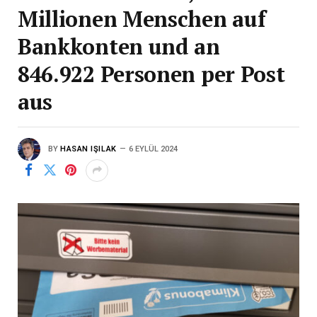
Millionen Menschen auf
Bankkonten und an
846.922 Personen per Post
aus
BY
HASAN IŞILAK
6 EYLÜL 2024