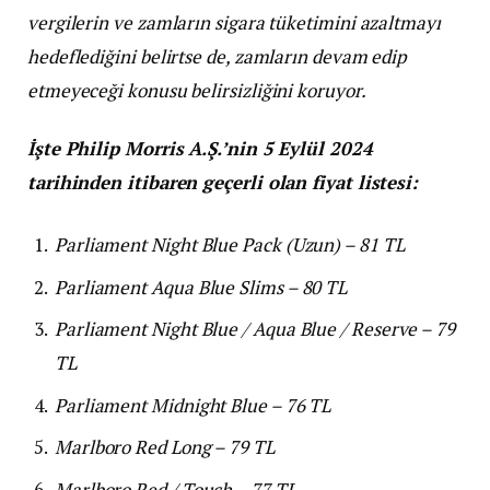
vergilerin ve zamların sigara tüketimini azaltmayı
hedeflediğini belirtse de, zamların devam edip
etmeyeceği konusu belirsizliğini koruyor.
İşte Philip Morris A.Ş.’nin 5 Eylül 2024
tarihinden itibaren geçerli olan fiyat listesi:
Parliament Night Blue Pack (Uzun) – 81 TL
Parliament Aqua Blue Slims – 80 TL
Parliament Night Blue / Aqua Blue / Reserve – 79
TL
Parliament Midnight Blue – 76 TL
Marlboro Red Long – 79 TL
Marlboro Red / Touch – 77 TL