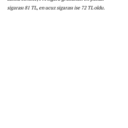
sigarası 81 TL, en ucuz sigarası ise 72 TL oldu.