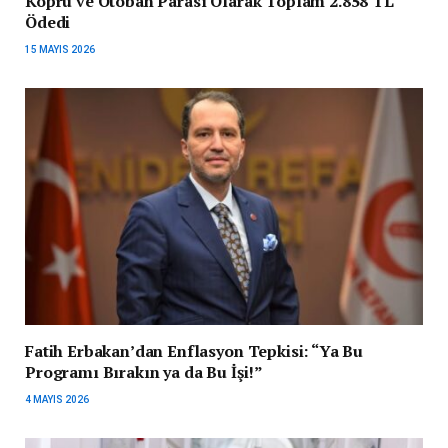
Köprü ve Otoban Parası Olarak Toplam 2.858 TL
Ödedi
15 MAYIS 2026
Fatih Erbakan’dan Enflasyon Tepkisi: “Ya Bu
Programı Bırakın ya da Bu İşi!”
4 MAYIS 2026