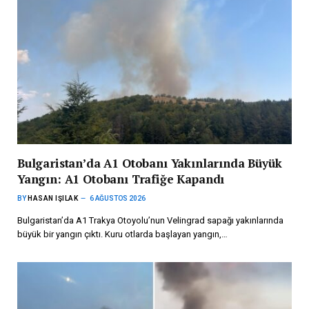
Bulgaristan’da A1 Otobanı Yakınlarında Büyük
Yangın: A1 Otobanı Trafiğe Kapandı
BY
HASAN IŞILAK
6 AĞUSTOS 2026
Bulgaristan’da A1 Trakya Otoyolu’nun Velingrad sapağı yakınlarında
büyük bir yangın çıktı. Kuru otlarda başlayan yangın,…