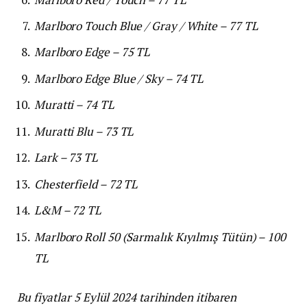
Marlboro Touch Blue / Gray / White – 77 TL
Marlboro Edge – 75 TL
Marlboro Edge Blue / Sky – 74 TL
Muratti – 74 TL
Muratti Blu – 73 TL
Lark – 73 TL
Chesterfield – 72 TL
L&M – 72 TL
Marlboro Roll 50 (Sarmalık Kıyılmış Tütün) – 100
TL
Bu fiyatlar 5 Eylül 2024 tarihinden itibaren