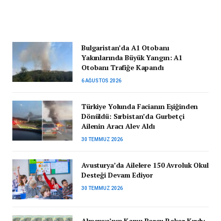
Bulgaristan’da A1 Otobanı
Yakınlarında Büyük Yangın: A1
Otobanı Trafiğe Kapandı
6 AĞUSTOS 2026
Türkiye Yolunda Facianın Eşiğinden
Dönüldü: Sırbistan’da Gurbetçi
Ailenin Aracı Alev Aldı
30 TEMMUZ 2026
Avusturya’da Ailelere 150 Avroluk Okul
Desteği Devam Ediyor
30 TEMMUZ 2026
Almanya’nın Kamu Borcu Rekor Kırdı: