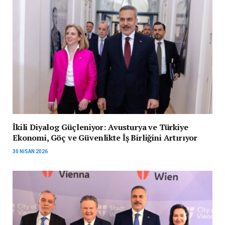
İkili Diyalog Güçleniyor: Avusturya ve Türkiye
Ekonomi, Göç ve Güvenlikte İş Birliğini Artırıyor
30 NISAN 2026