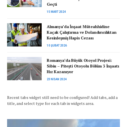
Geçti
15 MART 2024
Almanya’da İnşaat Müteahhidine
Kaçak Çalıştırma ve Dolandırıcılıktan
Kesinleşmiş Hapis Cezası
10 ŞUBAT 2026
Romanya’da Büyük Otoyol Projesi:
Sibiu – Pitești Otoyolu Bölüm 3 İnşaatı
Hız Kazanıyor
23 NISAN 2024
Recent tabs widget still need to be configured! Add tabs, add a
title, and select type for each tab in widgets area.