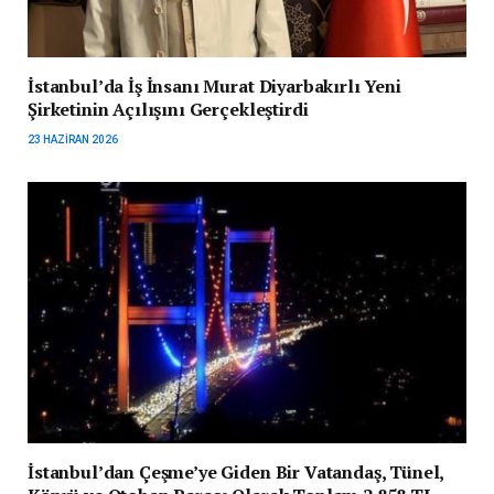
İstanbul’da İş İnsanı Murat Diyarbakırlı Yeni
Şirketinin Açılışını Gerçekleştirdi
23 HAZIRAN 2026
İstanbul’dan Çeşme’ye Giden Bir Vatandaş, Tünel,