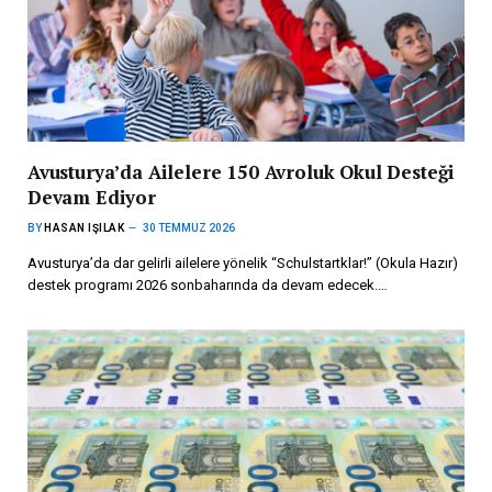
Avusturya’da Ailelere 150 Avroluk Okul Desteği
Devam Ediyor
BY
HASAN IŞILAK
30 TEMMUZ 2026
Avusturya’da dar gelirli ailelere yönelik “Schulstartklar!” (Okula Hazır)
destek programı 2026 sonbaharında da devam edecek.…