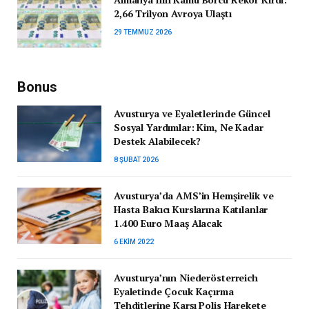
2,66 Trilyon Avroya Ulaştı
29 TEMMUZ 2026
Bonus
Avusturya ve Eyaletlerinde Güncel
Sosyal Yardımlar: Kim, Ne Kadar
Destek Alabilecek?
8 ŞUBAT 2026
Avusturya’da AMS’in Hemşirelik ve
Hasta Bakıcı Kurslarına Katılanlar
1.400 Euro Maaş Alacak
6 EKIM 2022
Avusturya’nın Niederösterreich
Eyaletinde Çocuk Kaçırma
Tehditlerine Karşı Polis Harekete