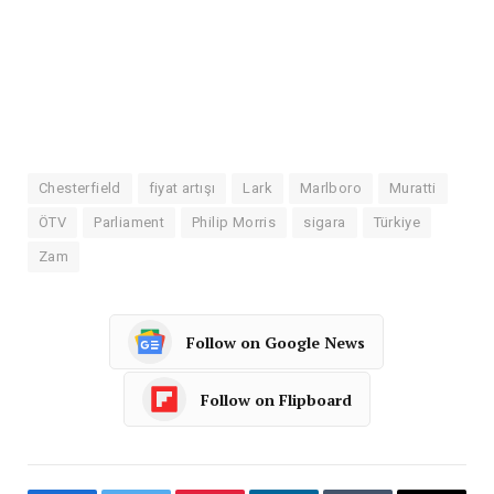
Chesterfield
fiyat artışı
Lark
Marlboro
Muratti
ÖTV
Parliament
Philip Morris
sigara
Türkiye
Zam
Follow on Google News
Follow on Flipboard