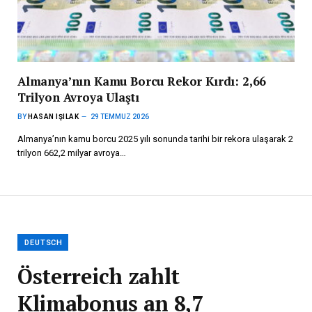
Almanya’nın Kamu Borcu Rekor Kırdı: 2,66
Trilyon Avroya Ulaştı
BY
HASAN IŞILAK
29 TEMMUZ 2026
Almanya’nın kamu borcu 2025 yılı sonunda tarihi bir rekora ulaşarak 2
trilyon 662,2 milyar avroya…
DEUTSCH
Österreich zahlt
Klimabonus an 8,7