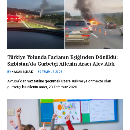
Türkiye Yolunda Facianın Eşiğinden Dönüldü:
Sırbistan’da Gurbetçi Ailenin Aracı Alev Aldı
BY
HASAN IŞILAK
30 TEMMUZ 2026
Avrupa’dan yaz tatilini geçirmek üzere Türkiye’ye gitmekte olan
gurbetçi bir ailenin aracı, 23 Temmuz 2026…