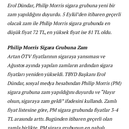
Erol Dündar, Philip Morris sigara grubuna yeni bir
zam yapıldığını duyurdu. 5 Eylül’den itibaren geçerli
olacak zam ile Philip Morris sigara grubunda en
düşük fiyat 72 TL, en yüksek fiyat ise 81 TL oldu.
Philip Morris Sigara Grubuna Zam
Artan ÖTV fiyatlarının sigaraya yansıması ve
Ağustos ayında yapılan zamların ardından sigara
fiyatları yeniden yükseldi. TBYD Başkanı Erol
Dündar, sosyal medya hesabından Philip Morris (PM)
sigara grubuna zam yapıldığını duyurdu ve “Hayır
olsun, sigaraya zam geldi” ifadesini kullandı. Zamlı
fiyat listesine göre, PM sigara grubunda fiyatlar 3-4
TL arasında arttı. Bugünden itibaren geçerli olan
zamla birlikte, PM sigara grubunun en pahalı