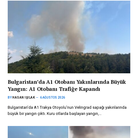
Bulgaristan’da A1 Otobanı Yakınlarında Büyük
Yangın: A1 Otobanı Trafiğe Kapandı
BY
HASAN IŞILAK
6 AĞUSTOS 2026
Bulgaristan’da A1 Trakya Otoyolu’nun Velingrad sapağı yakınlarında
büyük bir yangın çıktı. Kuru otlarda başlayan yangın,…