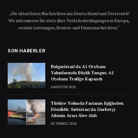
„Die aktuellsten Nachrichten aus Deutschland und Österreich!
Wir informieren Sie stets über Verkehrsbedingungen in Europa,
soziale Leistungen, Renten- und Finanznachrichten.“
SON HABERLER
Bulgaristan’da A1 Otobanı
Yakınlarında Büyük Yangın: A1
Otobanı Trafiğe Kapandı
6 AĞUSTOS 2026
Türkiye Yolunda Facianın Eşiğinden
Dönüldü: Sırbistan’da Gurbetçi
Ailenin Aracı Alev Aldı
30 TEMMUZ 2026