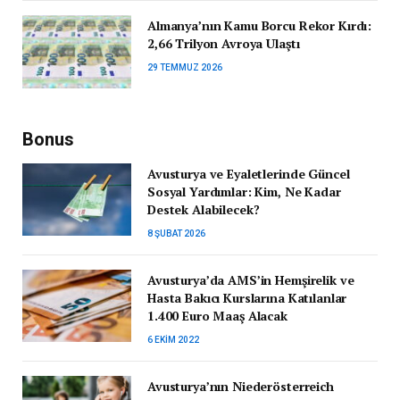
Almanya’nın Kamu Borcu Rekor Kırdı:
2,66 Trilyon Avroya Ulaştı
29 TEMMUZ 2026
Bonus
Avusturya ve Eyaletlerinde Güncel
Sosyal Yardımlar: Kim, Ne Kadar
Destek Alabilecek?
8 ŞUBAT 2026
Avusturya’da AMS’in Hemşirelik ve
Hasta Bakıcı Kurslarına Katılanlar
1.400 Euro Maaş Alacak
6 EKIM 2022
Avusturya’nın Niederösterreich