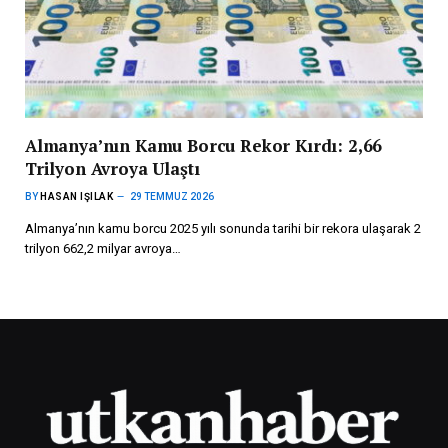
Almanya’nın Kamu Borcu Rekor Kırdı: 2,66
Trilyon Avroya Ulaştı
BY
HASAN IŞILAK
29 TEMMUZ 2026
Almanya’nın kamu borcu 2025 yılı sonunda tarihi bir rekora ulaşarak 2
trilyon 662,2 milyar avroya…