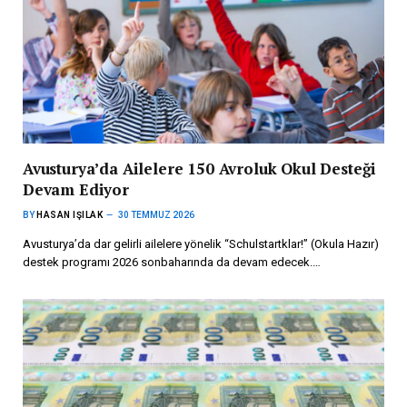
Avusturya’da Ailelere 150 Avroluk Okul Desteği
Devam Ediyor
BY
HASAN IŞILAK
30 TEMMUZ 2026
Avusturya’da dar gelirli ailelere yönelik “Schulstartklar!” (Okula Hazır)
destek programı 2026 sonbaharında da devam edecek.…