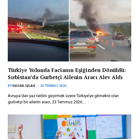
Türkiye Yolunda Facianın Eşiğinden Dönüldü:
Sırbistan’da Gurbetçi Ailenin Aracı Alev Aldı
BY
HASAN IŞILAK
30 TEMMUZ 2026
Avrupa’dan yaz tatilini geçirmek üzere Türkiye’ye gitmekte olan
gurbetçi bir ailenin aracı, 23 Temmuz 2026…