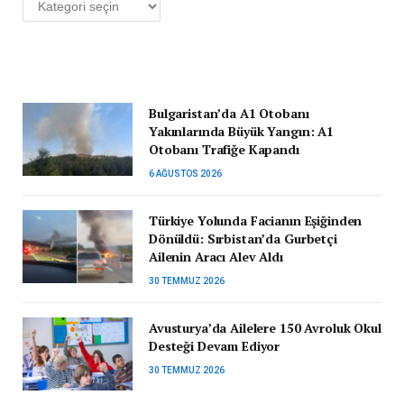
Bulgaristan’da A1 Otobanı
Yakınlarında Büyük Yangın: A1
Otobanı Trafiğe Kapandı
6 AĞUSTOS 2026
Türkiye Yolunda Facianın Eşiğinden
Dönüldü: Sırbistan’da Gurbetçi
Ailenin Aracı Alev Aldı
30 TEMMUZ 2026
Avusturya’da Ailelere 150 Avroluk Okul
Desteği Devam Ediyor
30 TEMMUZ 2026