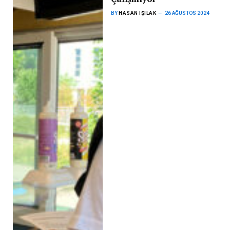
BY
HASAN IŞILAK
26 AĞUSTOS 2024