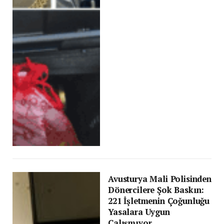
Avusturya Mali Polisinden
Dönercilere Şok Baskın:
221 İşletmenin Çoğunluğu
Yasalara Uygun
Çalışmıyor