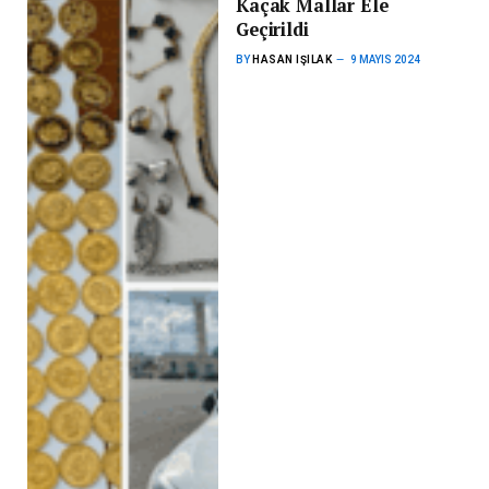
Kaçak Mallar Ele
Geçirildi
BY
HASAN IŞILAK
9 MAYIS 2024