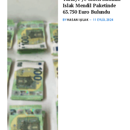
Islak Mendil Paketinde
63.750 Euro Bulundu
BY
HASAN IŞILAK
11 EYLÜL 2024