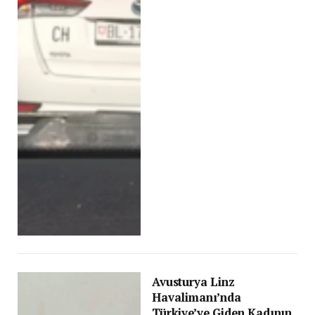
Avusturya Linz
Havalimanı’nda
Türkiye’ye Giden Kadının