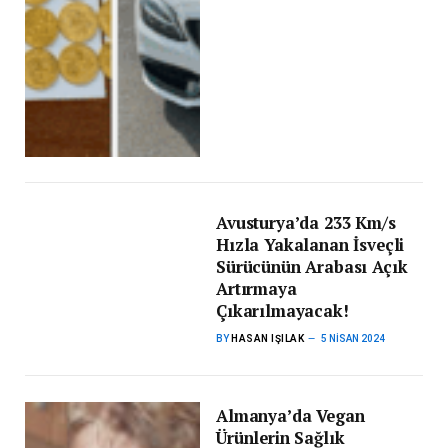
Avusturya’da 233 Km/s
Hızla Yakalanan İsveçli
Sürücünün Arabası Açık
Artırmaya
Çıkarılmayacak!
BY
HASAN IŞILAK
5 NISAN 2024
Almanya’da Vegan
Ürünlerin Sağlık