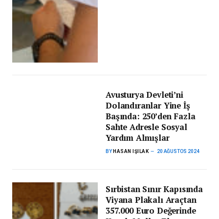
Avusturya Devleti’ni
Dolandıranlar Yine İş
Başında: 250’den Fazla
Sahte Adresle Sosyal
Yardım Almışlar
BY
HASAN IŞILAK
20 AĞUSTOS 2024
Sırbistan Sınır Kapısında
Viyana Plakalı Araçtan
357.000 Euro Değerinde