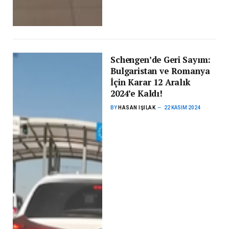
Schengen’de Geri Sayım:
Bulgaristan ve Romanya
İçin Karar 12 Aralık
2024’e Kaldı!
BY
HASAN IŞILAK
22 KASIM 2024