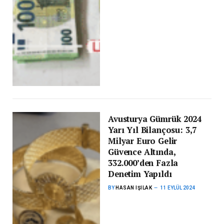
Avusturya Gümrük 2024
Yarı Yıl Bilançosu: 3,7
Milyar Euro Gelir
Güvence Altında,
332.000’den Fazla
Denetim Yapıldı
BY
HASAN IŞILAK
11 EYLÜL 2024