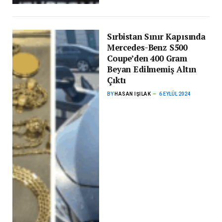
Sırbistan Sınır Kapısında
Mercedes-Benz S500
Coupe’den 400 Gram
Beyan Edilmemiş Altın
Çıktı
BY
HASAN IŞILAK
6 EYLÜL 2024