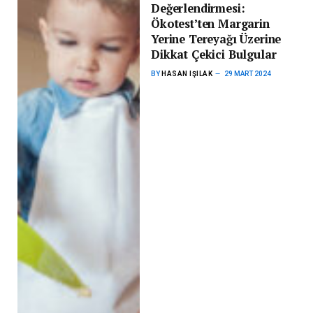
Değerlendirmesi:
Ökotest’ten Margarin
Yerine Tereyağı Üzerine
Dikkat Çekici Bulgular
BY
HASAN IŞILAK
29 MART 2024