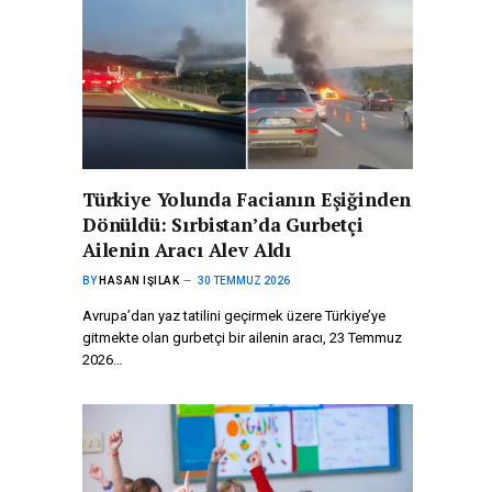
Türkiye Yolunda Facianın Eşiğinden
Dönüldü: Sırbistan’da Gurbetçi
Ailenin Aracı Alev Aldı
BY
HASAN IŞILAK
30 TEMMUZ 2026
Avrupa’dan yaz tatilini geçirmek üzere Türkiye’ye
gitmekte olan gurbetçi bir ailenin aracı, 23 Temmuz
2026…