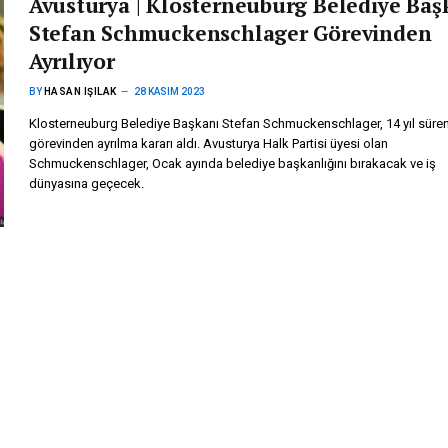
Avusturya | Klosterneuburg Belediye Baş
Stefan Schmuckenschlager Görevinden
Ayrılıyor
BY
HASAN IŞILAK
28 KASIM 2023
Klosterneuburg Belediye Başkanı Stefan Schmuckenschlager, 14 yıl süre
görevinden ayrılma kararı aldı. Avusturya Halk Partisi üyesi olan
Schmuckenschlager, Ocak ayında belediye başkanlığını bırakacak ve iş
dünyasına geçecek.