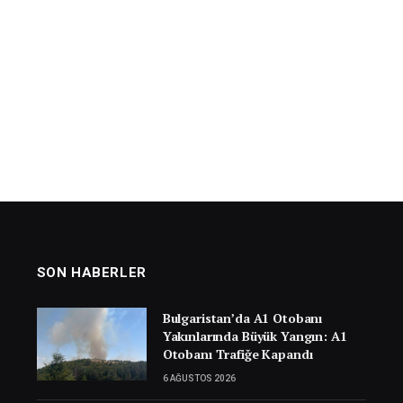
SON HABERLER
Bulgaristan’da A1 Otobanı
Yakınlarında Büyük Yangın: A1
Otobanı Trafiğe Kapandı
6 AĞUSTOS 2026