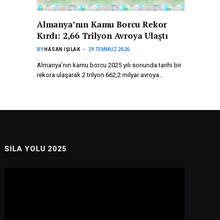
Almanya’nın Kamu Borcu Rekor
Kırdı: 2,66 Trilyon Avroya Ulaştı
BY
HASAN IŞILAK
29 TEMMUZ 2026
Almanya’nın kamu borcu 2025 yılı sonunda tarihi bir
rekora ulaşarak 2 trilyon 662,2 milyar avroya…
SILA YOLU 2025
Video
oynatıcı