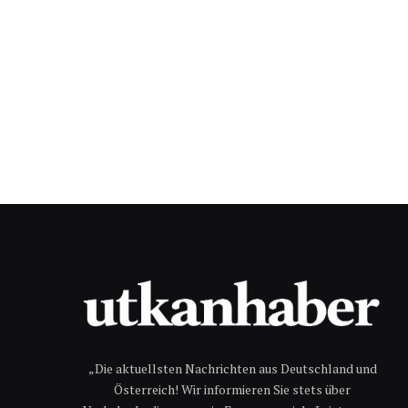
„Die aktuellsten Nachrichten aus Deutschland und
Österreich! Wir informieren Sie stets über