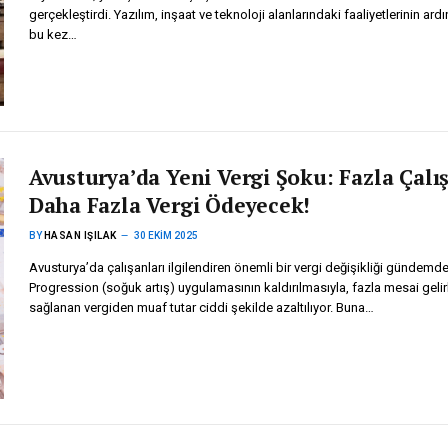
gerçekleştirdi. Yazılım, inşaat ve teknoloji alanlarındaki faaliyetlerinin ard
bu kez…
Avusturya’da Yeni Vergi Şoku: Fazla Çalı
Daha Fazla Vergi Ödeyecek!
BY
HASAN IŞILAK
30 EKIM 2025
Avusturya’da çalışanları ilgilendiren önemli bir vergi değişikliği gündemde
Progression (soğuk artış) uygulamasının kaldırılmasıyla, fazla mesai gelirl
sağlanan vergiden muaf tutar ciddi şekilde azaltılıyor. Buna…