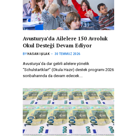
Avusturya’da Ailelere 150 Avroluk
Okul Desteği Devam Ediyor
BY
HASAN IŞILAK
30 TEMMUZ 2026
Avusturya’da dar gelirli ailelere yönelik
“Schulstartklar!” (Okula Hazır) destek programı 2026
sonbaharında da devam edecek.…