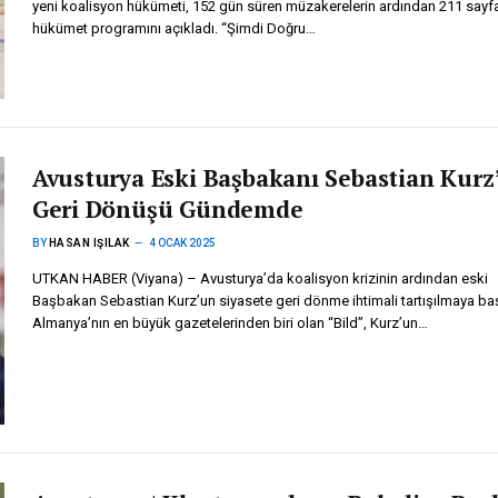
yeni koalisyon hükümeti, 152 gün süren müzakerelerin ardından 211 sayfa
hükümet programını açıkladı. “Şimdi Doğru…
Avusturya Eski Başbakanı Sebastian Kurz
Geri Dönüşü Gündemde
BY
HASAN IŞILAK
4 OCAK 2025
UTKAN HABER (Viyana) – Avusturya’da koalisyon krizinin ardından eski
Başbakan Sebastian Kurz’un siyasete geri dönme ihtimali tartışılmaya baş
Almanya’nın en büyük gazetelerinden biri olan “Bild”, Kurz’un…