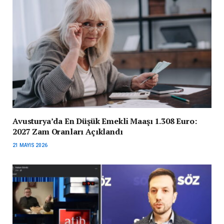
Avusturya’da En Düşük Emekli Maaşı 1.308 Euro:
2027 Zam Oranları Açıklandı
21 MAYIS 2026