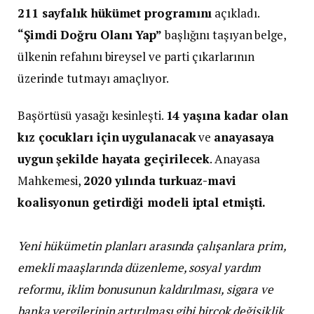
211 sayfalık hükümet programını
açıkladı.
“Şimdi Doğru Olanı Yap”
başlığını taşıyan belge,
ülkenin refahını bireysel ve parti çıkarlarının
üzerinde tutmayı amaçlıyor.
Başörtüsü yasağı kesinleşti.
14 yaşına kadar olan
kız çocukları için uygulanacak
ve
anayasaya
uygun şekilde hayata geçirilecek
. Anayasa
Mahkemesi,
2020 yılında turkuaz-mavi
koalisyonun getirdiği modeli iptal etmişti.
Yeni hükümetin planları arasında çalışanlara prim,
emekli maaşlarında düzenleme, sosyal yardım
reformu, iklim bonusunun kaldırılması, sigara ve
banka vergilerinin artırılması gibi birçok değişiklik