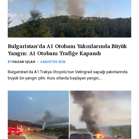
Bulgaristan’da A1 Otobanı Yakınlarında Büyük
Yangın: A1 Otobanı Trafiğe Kapandı
BY
HASAN IŞILAK
6 AĞUSTOS 2026
Bulgaristan’da A1 Trakya Otoyolu’nun Velingrad sapağı yakınlarında
büyük bir yangın çıktı. Kuru otlarda başlayan yangın,…