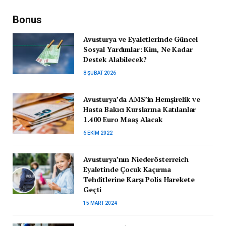
Bonus
Avusturya ve Eyaletlerinde Güncel
Sosyal Yardımlar: Kim, Ne Kadar
Destek Alabilecek?
8 ŞUBAT 2026
Avusturya’da AMS’in Hemşirelik ve
Hasta Bakıcı Kurslarına Katılanlar
1.400 Euro Maaş Alacak
6 EKIM 2022
Avusturya’nın Niederösterreich
Eyaletinde Çocuk Kaçırma
Tehditlerine Karşı Polis Harekete
Geçti
15 MART 2024