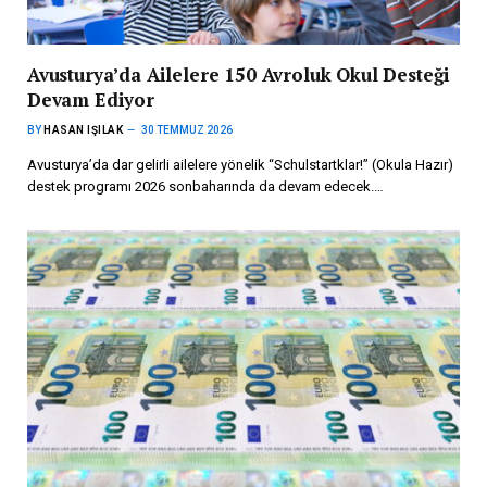
Avusturya’da Ailelere 150 Avroluk Okul Desteği
Devam Ediyor
BY
HASAN IŞILAK
30 TEMMUZ 2026
Avusturya’da dar gelirli ailelere yönelik “Schulstartklar!” (Okula Hazır)
destek programı 2026 sonbaharında da devam edecek.…