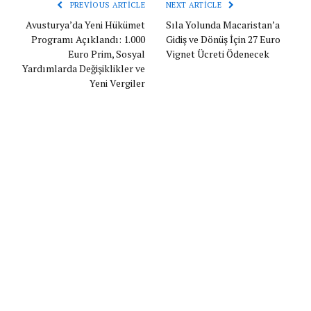
PREVIOUS ARTICLE
NEXT ARTICLE
Avusturya’da Yeni Hükümet
Sıla Yolunda Macaristan’a
Programı Açıklandı: 1.000
Gidiş ve Dönüş İçin 27 Euro
Euro Prim, Sosyal
Vignet Ücreti Ödenecek
Yardımlarda Değişiklikler ve
Yeni Vergiler