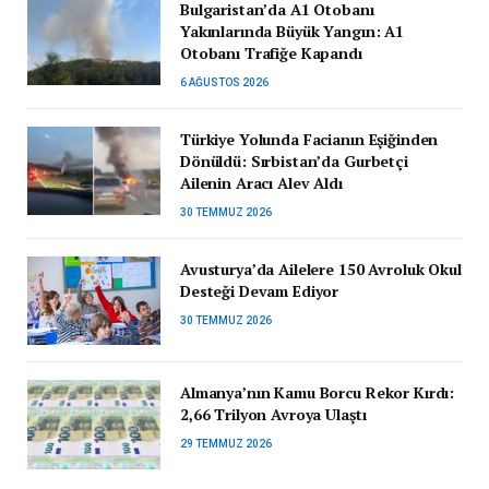
Bulgaristan’da A1 Otobanı
Yakınlarında Büyük Yangın: A1
Otobanı Trafiğe Kapandı
6 AĞUSTOS 2026
Türkiye Yolunda Facianın Eşiğinden
Dönüldü: Sırbistan’da Gurbetçi
Ailenin Aracı Alev Aldı
30 TEMMUZ 2026
Avusturya’da Ailelere 150 Avroluk Okul
Desteği Devam Ediyor
30 TEMMUZ 2026
Almanya’nın Kamu Borcu Rekor Kırdı:
2,66 Trilyon Avroya Ulaştı
29 TEMMUZ 2026