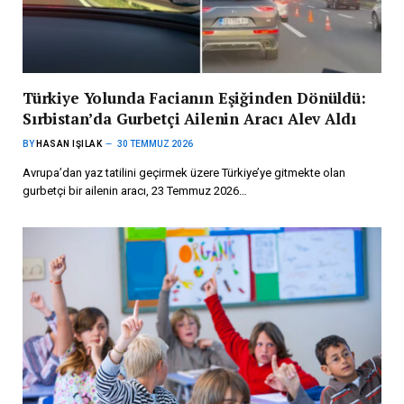
Türkiye Yolunda Facianın Eşiğinden Dönüldü:
Sırbistan’da Gurbetçi Ailenin Aracı Alev Aldı
BY
HASAN IŞILAK
30 TEMMUZ 2026
Avrupa’dan yaz tatilini geçirmek üzere Türkiye’ye gitmekte olan
gurbetçi bir ailenin aracı, 23 Temmuz 2026…