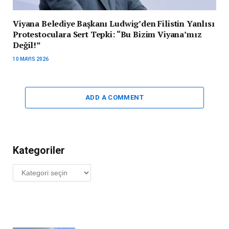
Viyana Belediye Başkanı Ludwig’den Filistin Yanlısı
Protestoculara Sert Tepki: “Bu Bizim Viyana’mız
Değil!”
10 MAYIS 2026
ADD A COMMENT
Kategoriler
Kategoriler