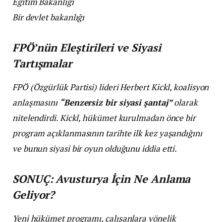
Eğitim Bakanlığı
Bir devlet bakanlığı
FPÖ’nün Eleştirileri ve Siyasi
Tartışmalar
FPÖ (Özgürlük Partisi) lideri Herbert Kickl, koalisyon
anlaşmasını
“Benzersiz bir siyasi şantaj”
olarak
nitelendirdi. Kickl, hükümet kurulmadan önce bir
program açıklanmasının tarihte ilk kez yaşandığını
ve bunun siyasi bir oyun olduğunu iddia etti.
SONUÇ: Avusturya İçin Ne Anlama
Geliyor?
Yeni hükümet programı, çalışanlara yönelik