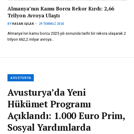
Almanya’nın Kamu Borcu Rekor Kırdı: 2,66
Trilyon Avroya Ulaştı
BY
HASAN IŞILAK
29 TEMMUZ 2026
Almanya’nın kamu borcu 2025 yılı sonunda tarihi bir rekora ulaşarak 2
trilyon 662,2 milyar avroya…
AVUSTURYA
Avusturya’da Yeni
Hükümet Programı
Açıklandı: 1.000 Euro Prim,
Sosyal Yardımlarda