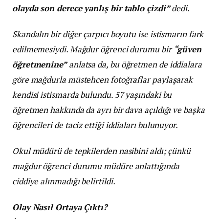
olayda son derece yanlış bir tablo çizdi”
dedi.
Skandalın bir diğer çarpıcı boyutu ise istismarın fark
edilmemesiydi. Mağdur öğrenci durumu bir
“güven
öğretmenine”
anlatsa da, bu öğretmen de iddialara
göre mağdurla müstehcen fotoğraflar paylaşarak
kendisi istismarda bulundu. 57 yaşındaki bu
öğretmen hakkında da ayrı bir dava açıldığı ve başka
öğrencileri de taciz ettiği iddiaları bulunuyor.
Okul müdürü de tepkilerden nasibini aldı; çünkü
mağdur öğrenci durumu müdüre anlattığında
ciddiye alınmadığı belirtildi.
Olay Nasıl Ortaya Çıktı?