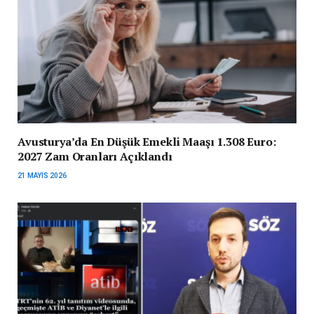
Avusturya’da En Düşük Emekli Maaşı 1.308 Euro:
2027 Zam Oranları Açıklandı
21 MAYIS 2026