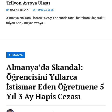
Trilyon Avroya Ulaştı
BY
HASAN IŞILAK
29 TEMMUZ 2026
Almanya’nın kamu borcu 2025 yılı sonunda tarihi bir rekora ulaşarak 2
trilyon 662,2 milyar avroya…
ALMANYA
Almanya’da Skandal:
Öğrencisini Yıllarca
İstismar Eden Öğretmene 5
Yıl 3 Ay Hapis Cezası