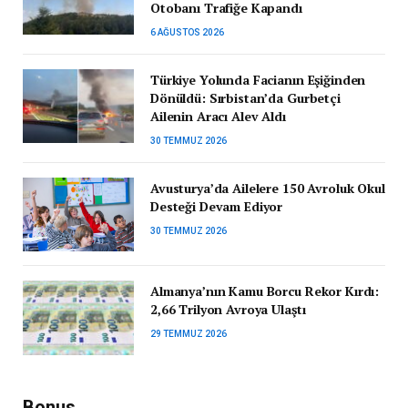
Otobanı Trafiğe Kapandı
6 AĞUSTOS 2026
Türkiye Yolunda Facianın Eşiğinden
Dönüldü: Sırbistan’da Gurbetçi
Ailenin Aracı Alev Aldı
30 TEMMUZ 2026
Avusturya’da Ailelere 150 Avroluk Okul
Desteği Devam Ediyor
30 TEMMUZ 2026
Almanya’nın Kamu Borcu Rekor Kırdı:
2,66 Trilyon Avroya Ulaştı
29 TEMMUZ 2026
Bonus