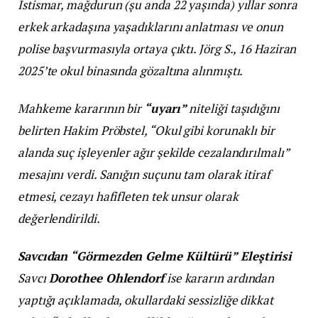
İstismar, mağdurun (şu anda 22 yaşında) yıllar sonra
erkek arkadaşına yaşadıklarını anlatması ve onun
polise başvurmasıyla ortaya çıktı. Jörg S., 16 Haziran
2025’te okul binasında gözaltına alınmıştı.
Mahkeme kararının bir
“uyarı”
niteliği taşıdığını
belirten Hakim Pröbstel, “Okul gibi korunaklı bir
alanda suç işleyenler ağır şekilde cezalandırılmalı”
mesajını verdi. Sanığın suçunu tam olarak itiraf
etmesi, cezayı hafifleten tek unsur olarak
değerlendirildi.
Savcıdan “Görmezden Gelme Kültürü” Eleştirisi
Savcı
Dorothee Ohlendorf
ise kararın ardından
yaptığı açıklamada, okullardaki sessizliğe dikkat