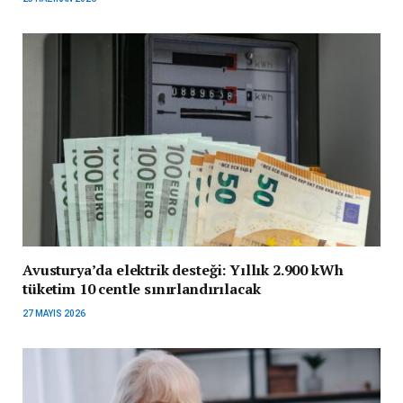
Avusturya’da elektrik desteği: Yıllık 2.900 kWh
tüketim 10 centle sınırlandırılacak
27 MAYIS 2026