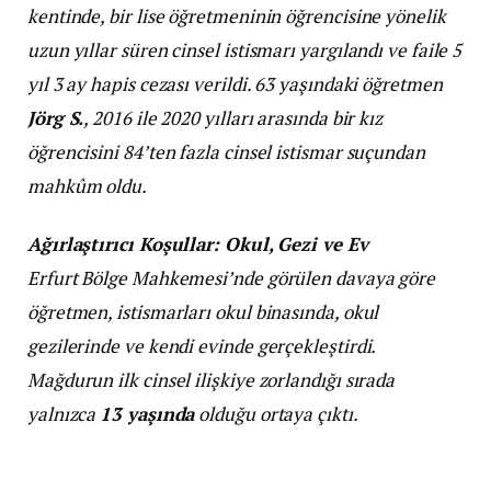
kentinde, bir lise öğretmeninin öğrencisine yönelik
uzun yıllar süren cinsel istismarı yargılandı ve faile 5
yıl 3 ay hapis cezası verildi. 63 yaşındaki öğretmen
Jörg S.
, 2016 ile 2020 yılları arasında bir kız
öğrencisini 84’ten fazla cinsel istismar suçundan
mahkûm oldu.
Ağırlaştırıcı Koşullar: Okul, Gezi ve Ev
Erfurt Bölge Mahkemesi’nde görülen davaya göre
öğretmen, istismarları okul binasında, okul
gezilerinde ve kendi evinde gerçekleştirdi.
Mağdurun ilk cinsel ilişkiye zorlandığı sırada
yalnızca
13 yaşında
olduğu ortaya çıktı.