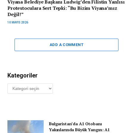
Viyana Belediye Başkanı Ludwig’den Filistin Yanlısı
Protestoculara Sert Tepki: “Bu Bizim Viyana’mız
Değil!”
10 MAYIS 2026
ADD A COMMENT
Kategoriler
Kategoriler
Bulgaristan’da A1 Otobanı
Yakınlarında Büyük Yangın: A1