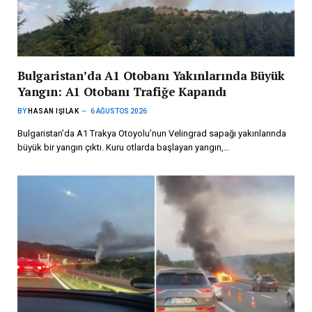
Bulgaristan’da A1 Otobanı Yakınlarında Büyük
Yangın: A1 Otobanı Trafiğe Kapandı
BY
HASAN IŞILAK
6 AĞUSTOS 2026
Bulgaristan’da A1 Trakya Otoyolu’nun Velingrad sapağı yakınlarında
büyük bir yangın çıktı. Kuru otlarda başlayan yangın,…