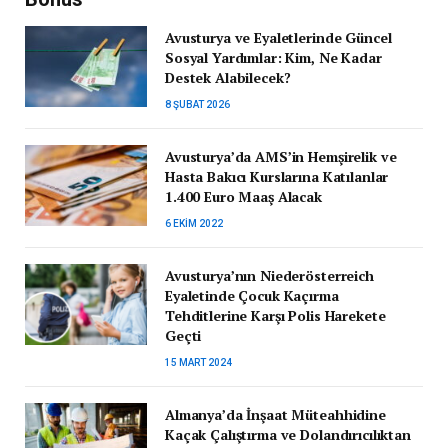
Avusturya ve Eyaletlerinde Güncel
Sosyal Yardımlar: Kim, Ne Kadar
Destek Alabilecek?
8 ŞUBAT 2026
Avusturya’da AMS’in Hemşirelik ve
Hasta Bakıcı Kurslarına Katılanlar
1.400 Euro Maaş Alacak
6 EKIM 2022
Avusturya’nın Niederösterreich
Eyaletinde Çocuk Kaçırma
Tehditlerine Karşı Polis Harekete
Geçti
15 MART 2024
Almanya’da İnşaat Müteahhidine
Kaçak Çalıştırma ve Dolandırıcılıktan