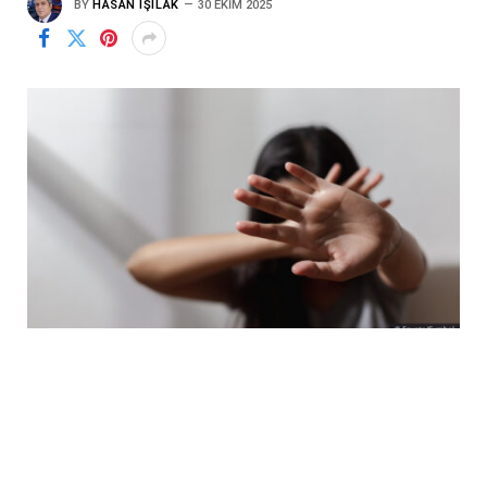
BY
HASAN IŞILAK
30 EKIM 2025