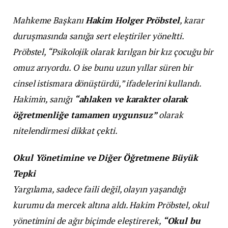
Mahkeme Başkanı
Hakim Holger Pröbstel
, karar
duruşmasında sanığa sert eleştiriler yöneltti.
Pröbstel, “Psikolojik olarak kırılgan bir kız çocuğu bir
omuz arıyordu. O ise bunu uzun yıllar süren bir
cinsel istismara dönüştürdü,” ifadelerini kullandı.
Hakimin, sanığı
“ahlaken ve karakter olarak
öğretmenliğe tamamen uygunsuz”
olarak
nitelendirmesi dikkat çekti.
Okul Yönetimine ve Diğer Öğretmene Büyük
Tepki
Yargılama, sadece faili değil, olayın yaşandığı
kurumu da mercek altına aldı. Hakim Pröbstel, okul
yönetimini de ağır biçimde eleştirerek,
“Okul bu