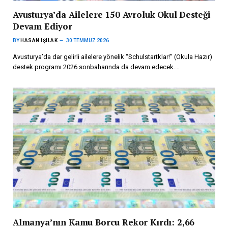
Avusturya’da Ailelere 150 Avroluk Okul Desteği
Devam Ediyor
BY
HASAN IŞILAK
30 TEMMUZ 2026
Avusturya’da dar gelirli ailelere yönelik “Schulstartklar!” (Okula Hazır)
destek programı 2026 sonbaharında da devam edecek.…
Almanya’nın Kamu Borcu Rekor Kırdı: 2,66