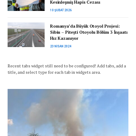
Kesinleşmiş Hapis Cezası
10 ŞUBAT 2026
Romanya’da Büyük Otoyol Projesi:
Sibiu – Pitești Otoyolu Bölüm 3 İnşaatı
Hız Kazanıyor
23 NISAN 2024
Recent tabs widget still need to be configured! Add tabs, add a
title, and select type for each tab in widgets area.