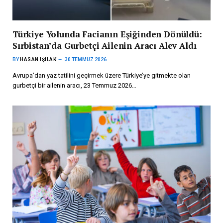
Türkiye Yolunda Facianın Eşiğinden Dönüldü:
Sırbistan’da Gurbetçi Ailenin Aracı Alev Aldı
BY
HASAN IŞILAK
30 TEMMUZ 2026
Avrupa’dan yaz tatilini geçirmek üzere Türkiye’ye gitmekte olan
gurbetçi bir ailenin aracı, 23 Temmuz 2026…